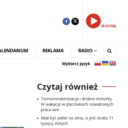
SŁUCHAJ
ALENDARIUM
REKLAMA
RADIO
Wybierz język
Czytaj również
Termomodernizacja i drobne remonty.
W wakacje w placówkach oświatowych
praca wre
Miał być pellet na zimę, a jest strata 11
tysięcy złotych