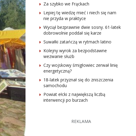
Za szybko we Frąckach
Lepiej tę wiedzę mieć i niech się nam
nie przyda w praktyce
Wyciął bezprawnie dwie sosny. 61-latek
dobrowolnie poddał się karze
Suwałki zatańczą w rytmach latino
Kolejny wyrok za bezpodstawne
wezwanie służb
Czy wojskowy śmigłowiec zerwał linię
energetyczną?
18-latek przyznał się do zniszczenia
samochodu
Powiat ełcki z największą liczbą
interwencji po burzach
REKLAMA