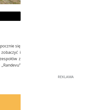
pocznie się
 zobaczyć i
 zespołów z
u „Randevu”
REKLAMA