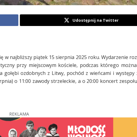
Udostępnij na Twitter
 w najbliższy piątek 15 sierpnia 2025 roku. Wydarzenie roz
ystyczny przy miejscowym kościele, podczas którego można
wa gołębi ozdobnych z Litwy, pochód z wieńcami i występy
rpnia) o 11:00 zawody strzeleckie, a o 20:00 koncert zespoł
REKLAMA