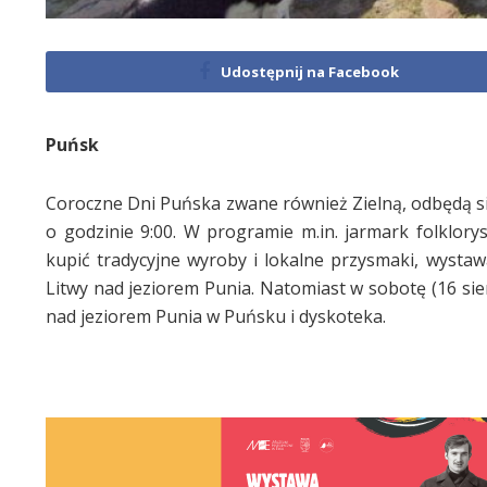
Udostępnij na Facebook
Puńsk
Coroczne Dni Puńska zwane również Zielną, odbędą się
o godzinie 9:00. W programie m.in. jarmark folklor
kupić tradycyjne wyroby i lokalne przysmaki, wysta
Litwy nad jeziorem Punia. Natomiast w sobotę (16 sie
nad jeziorem Punia w Puńsku i dyskoteka.