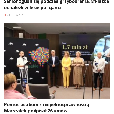
Senior zgubił się podczas grzybobrania. 84-latka
odnaleźli w lesie policjanci
24 LIPCA 2026
Pomoc osobom z niepełnosprawnością.
Marszałek podpisał 26 umów