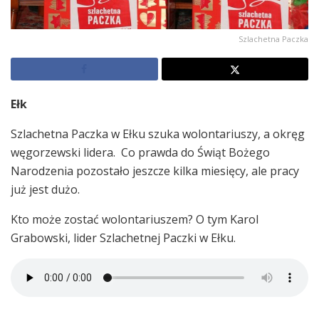
Szlachetna Paczka
Ełk
Szlachetna Paczka w Ełku szuka wolontariuszy, a okręg
węgorzewski lidera. Co prawda do Świąt Bożego
Narodzenia pozostało jeszcze kilka miesięcy, ale pracy
już jest dużo.
Kto może zostać wolontariuszem? O tym Karol
Grabowski, lider Szlachetnej Paczki w Ełku.