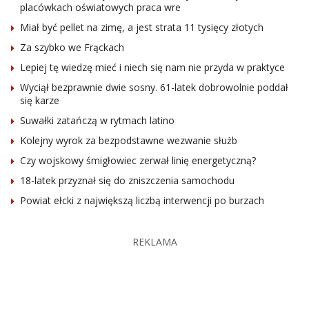
placówkach oświatowych praca wre
Miał być pellet na zimę, a jest strata 11 tysięcy złotych
Za szybko we Frąckach
Lepiej tę wiedzę mieć i niech się nam nie przyda w praktyce
Wyciął bezprawnie dwie sosny. 61-latek dobrowolnie poddał
się karze
Suwałki zatańczą w rytmach latino
Kolejny wyrok za bezpodstawne wezwanie służb
Czy wojskowy śmigłowiec zerwał linię energetyczną?
18-latek przyznał się do zniszczenia samochodu
Powiat ełcki z największą liczbą interwencji po burzach
REKLAMA