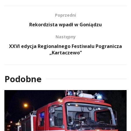
Poprzedni
Rekordzista wpadł w Goniądzu
Następny
XXVI edycja Regionalnego Festiwalu Pogranicza
„Kartaczewo”
Podobne