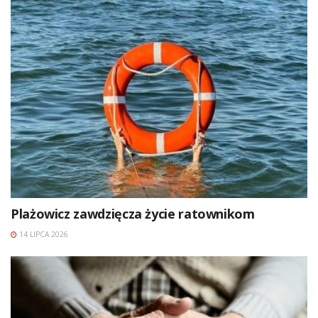
Plażowicz zawdzięcza życie ratownikom
14 LIPCA 2026