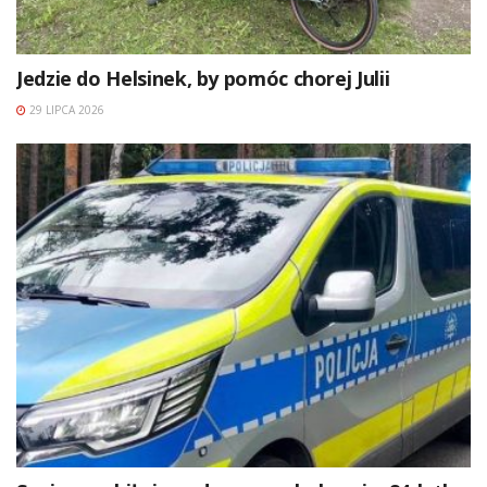
Jedzie do Helsinek, by pomóc chorej Julii
29 LIPCA 2026