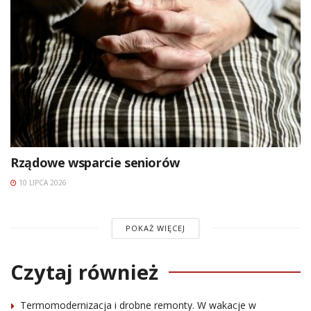
Rządowe wsparcie seniorów
10 LIPCA 2026
POKAŻ WIĘCEJ
Czytaj również
Termomodernizacja i drobne remonty. W wakacje w