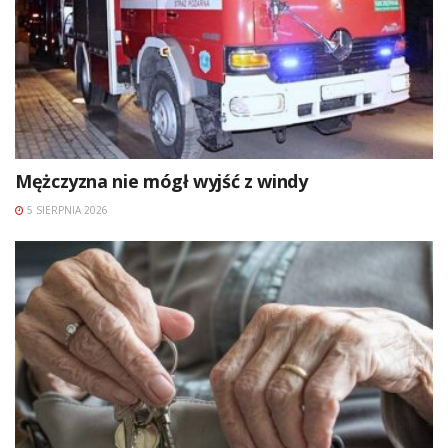
Mężczyzna nie mógł wyjść z windy
5 SIERPNIA 2026