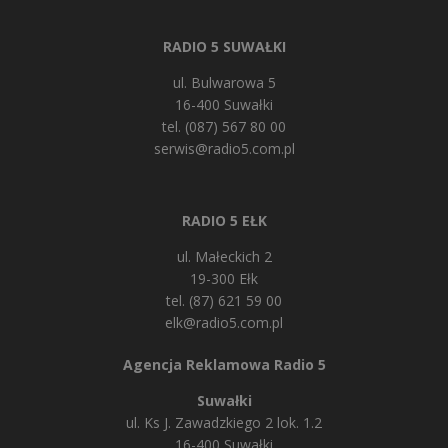
RADIO 5 SUWAŁKI
ul. Bulwarowa 5
16-400 Suwałki
tel. (087) 567 80 00
serwis@radio5.com.pl
RADIO 5 EŁK
ul. Małeckich 2
19-300 Ełk
tel. (87) 621 59 00
elk@radio5.com.pl
Agencja Reklamowa Radio 5
Suwałki
ul. Ks J. Zawadzkiego 2 lok. 1.2
16-400 Suwałki