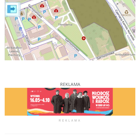
REKLAMA
REKLAMA