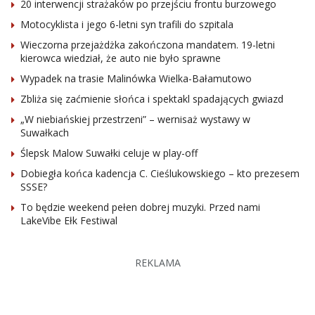
20 interwencji strażaków po przejściu frontu burzowego
Motocyklista i jego 6-letni syn trafili do szpitala
Wieczorna przejażdżka zakończona mandatem. 19-letni
kierowca wiedział, że auto nie było sprawne
Wypadek na trasie Malinówka Wielka-Bałamutowo
Zbliża się zaćmienie słońca i spektakl spadających gwiazd
„W niebiańskiej przestrzeni” – wernisaż wystawy w
Suwałkach
Ślepsk Malow Suwałki celuje w play-off
Dobiegła końca kadencja C. Cieślukowskiego – kto prezesem
SSSE?
To będzie weekend pełen dobrej muzyki. Przed nami
LakeVibe Ełk Festiwal
REKLAMA