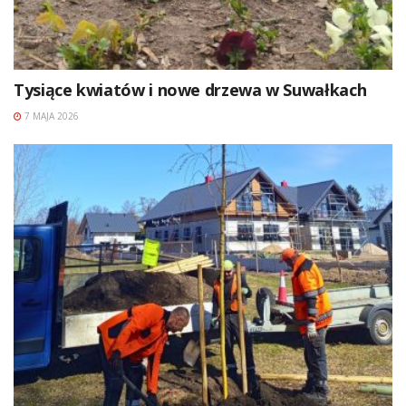
Tysiące kwiatów i nowe drzewa w Suwałkach
7 MAJA 2026