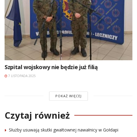
Szpital wojskowy nie będzie już filią
7 LISTOPADA 2025
POKAŻ WIĘCEJ
Czytaj również
Służby usuwają skutki gwałtownej nawałnicy w Gołdapi