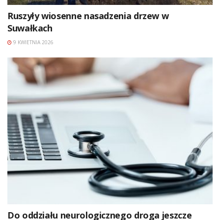
Ruszyły wiosenne nasadzenia drzew w
Suwałkach
9 KWIETNIA 2026
Do oddziału neurologicznego droga jeszcze