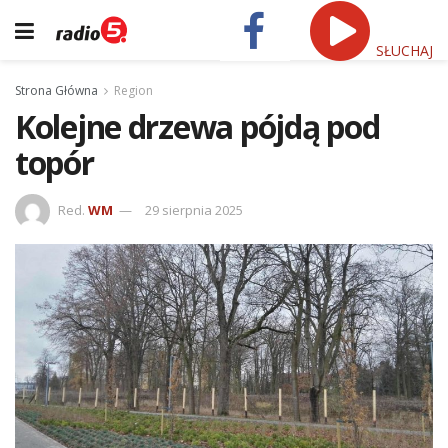
SŁUCHAJ
Strona Główna
Region
Kolejne drzewa pójdą pod
topór
Red.
WM
29 sierpnia 2025