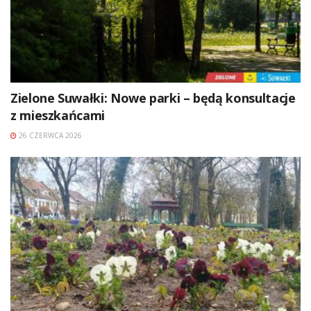
Zielone Suwałki: Nowe parki – będą konsultacje
z mieszkańcami
26 CZERWCA 2026