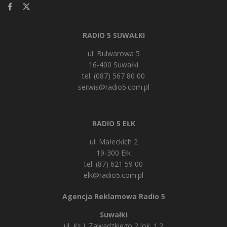
RADIO 5 SUWAŁKI
ul. Bulwarowa 5
16-400 Suwałki
tel. (087) 567 80 00
serwis@radio5.com.pl
RADIO 5 EŁK
ul. Małeckich 2
19-300 Ełk
tel. (87) 621 59 00
elk@radio5.com.pl
Agencja Reklamowa Radio 5
Suwałki
ul. Ks J. Zawadzkiego 2 lok. 1.2