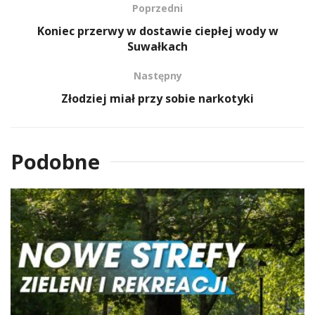
Poprzedni
Koniec przerwy w dostawie ciepłej wody w
Suwałkach
Następny
Złodziej miał przy sobie narkotyki
Podobne