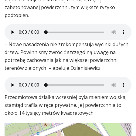
zabetonowanej powierzchni, tym większe ryzyko
podtopień.
– Nowe nasadzenia nie zrekompensują wycinki dużych
drzew. Powinniśmy zwrócić szczególną uwagę na
potrzebę zachowania jak największej powierzchni
terenów zielonych – apeluje Dzienisiewicz.
Przedmiotowa działka wcześniej była mieniem wojska,
stamtąd trafiła w ręce prywatne. Jej powierzchnia to
około 14 tysięcy metrów kwadratowych.