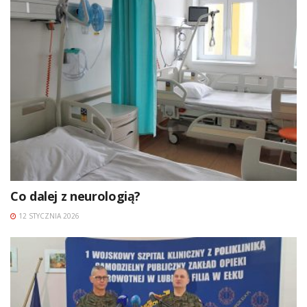
Co dalej z neurologią?
12 STYCZNIA 2026