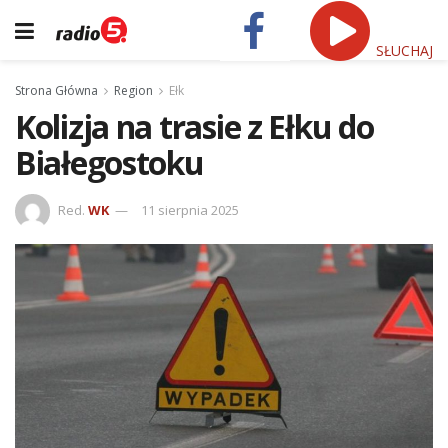
SŁUCHAJ
Strona Główna
Region
Ełk
Kolizja na trasie z Ełku do
Białegostoku
Red.
WK
11 sierpnia 2025