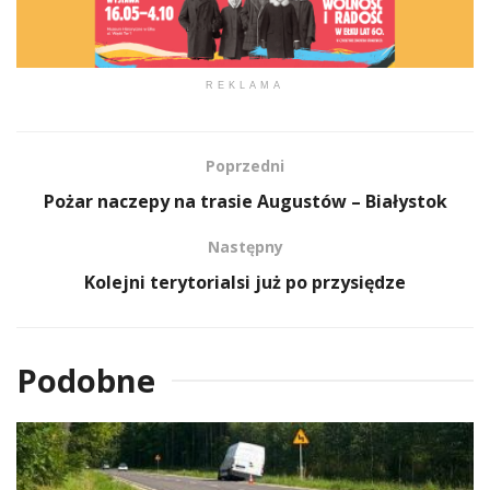
REKLAMA
Poprzedni
Pożar naczepy na trasie Augustów – Białystok
Następny
Kolejni terytorialsi już po przysiędze
Podobne