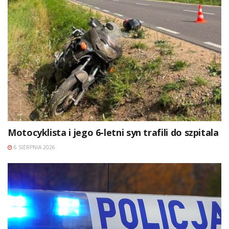
Motocyklista i jego 6-letni syn trafili do szpitala
6 SIERPNIA 2026