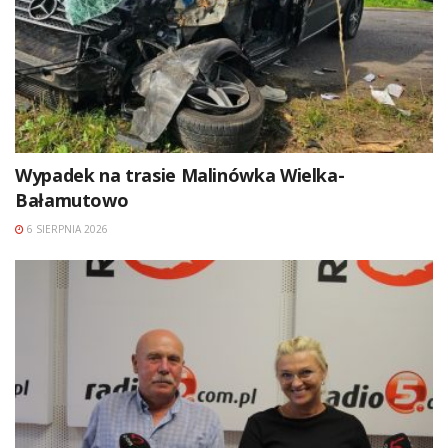
Wypadek na trasie Malinówka Wielka-
Bałamutowo
6 SIERPNIA 2026