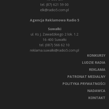
tel. (87) 621 59 00
elk@radio5.com.pl
Agencja Reklamowa Radio 5
Suwałki
ul. Ks J. Zawadzkiego 2 lok. 1.2
16-400 Suwałki
tel. (087) 566 62 10
reklama.suwalki@radio5.com.pl
KONKURSY
LUDZIE RADIA
REKLAMA
PATRONAT MEDIALNY
POLITYKA PRYWATNOŚCI
NADAWCA
KONTAKT