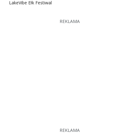
LakeVibe Ełk Festiwal
REKLAMA
REKLAMA