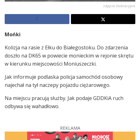
zdjęcie ilustracyjne
Mońki
Kolizja na rasie z Ełku do Białegostoku. Do zdarzenia
doszło na DK65 w powiecie monieckim w rejonie skrętu
w kierunku miejscowości Moniuszeczki.
Jak informuje podlaska policja samochód osobowy
najechał na tył naczepy pojazdu ciężarowego.
Na miejscu pracują służby. Jak podaje GDDKiA ruch
odbywa się wahadłowo.
REKLAMA