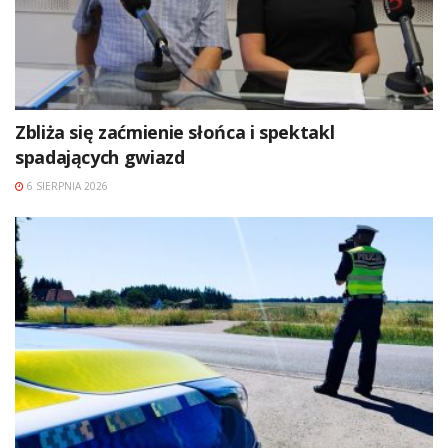
Zbliża się zaćmienie słońca i spektakl
spadających gwiazd
6 SIERPNIA 2026