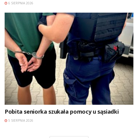
6 SIERPNIA 2026
Pobita seniorka szukała pomocy u sąsiadki
5 SIERPNIA 2026