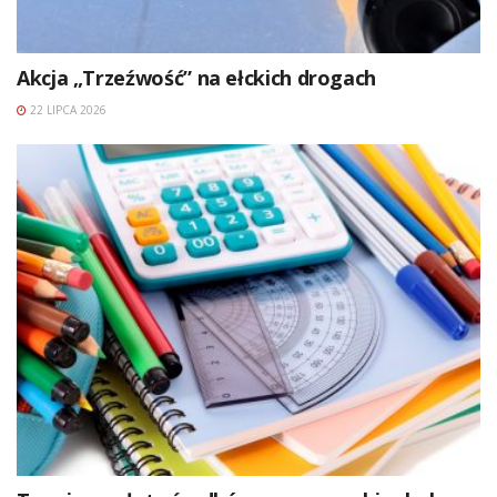
Akcja „Trzeźwość” na ełckich drogach
22 LIPCA 2026