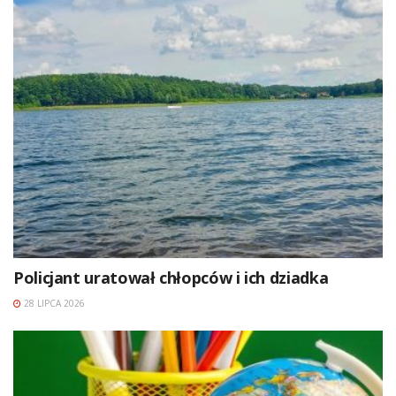
Policjant uratował chłopców i ich dziadka
28 LIPCA 2026