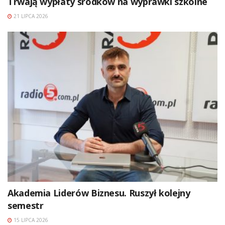
Trwają wypłaty środków na wyprawki szkolne
21 LIPCA 2026
Akademia Liderów Biznesu. Ruszył kolejny
semestr
15 LIPCA 2026