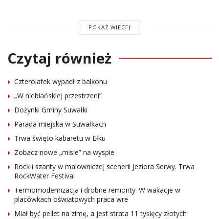
POKAŻ WIĘCEJ
Czytaj również
Czterolatek wypadł z balkonu
„W niebiańskiej przestrzeni”
Dożynki Gminy Suwałki
Parada miejska w Suwałkach
Trwa święto kabaretu w Ełku
Zobacz nowe „misie” na wyspie
Rock i szanty w malowniczej scenerii Jeziora Serwy. Trwa
RockWater Festival
Termomodernizacja i drobne remonty. W wakacje w
placówkach oświatowych praca wre
Miał być pellet na zimę, a jest strata 11 tysięcy złotych