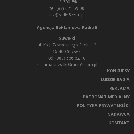
19-300 Ełk
tel. (87) 621 59 00
elk@radio5.com.pl
Agencja Reklamowa Radio 5
Suwałki
ul. Ks J. Zawadzkiego 2 lok. 1.2
16-400 Suwałki
tel. (087) 566 62 10
reklama.suwalki@radio5.com.pl
KONKURSY
LUDZIE RADIA
REKLAMA
PATRONAT MEDIALNY
POLITYKA PRYWATNOŚCI
NADAWCA
KONTAKT