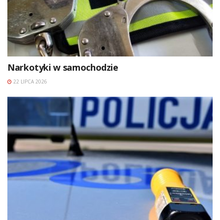
Narkotyki w samochodzie
22 LIPCA 2026