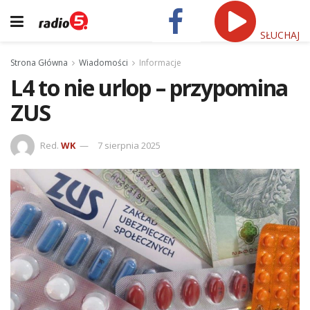
SŁUCHAJ
Strona Główna
Wiadomości
Informacje
L4 to nie urlop – przypomina
ZUS
Red.
WK
7 sierpnia 2025