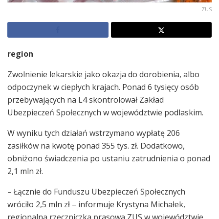
ZUS
region
Zwolnienie lekarskie jako okazja do dorobienia, albo
odpoczynek w ciepłych krajach. Ponad 6 tysięcy osób
przebywających na L4 skontrolował Zakład
Ubezpieczeń Społecznych w województwie podlaskim.
W wyniku tych działań wstrzymano wypłatę 206
zasiłków na kwotę ponad 355 tys. zł. Dodatkowo,
obniżono świadczenia po ustaniu zatrudnienia o ponad
2,1 mln zł.
– Łącznie do Funduszu Ubezpieczeń Społecznych
wróciło 2,5 mln zł – informuje Krystyna Michałek,
regionalna rzeczniczka prasowa ZUS w województwie