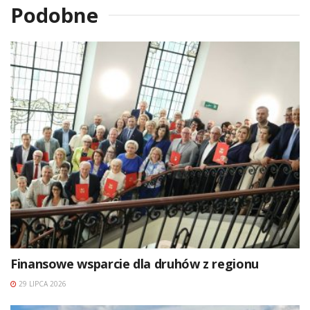
Podobne
Finansowe wsparcie dla druhów z regionu
29 LIPCA 2026