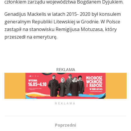
członkiem zarządu województwa Bogdanem Dyjukiem.
Genadijus Mackelis w latach 2015- 2020 był konsulem
generalnym Republiki Litewskiej w Grodnie. W Polsce
zastąpił na stanowisku Remigijusa Motuzasa, który
przeszedł na emeryturę.
REKLAMA
REKLAMA
Poprzedni