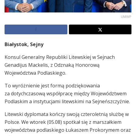
UMWP
Białystok, Sejny
Konsul Generalny Republiki Litewskiej w Sejnach
Genadijus Mackelis, z Odznaką Honorową
Województwa Podlaskiego.
To wyróżnienie jest formą podziękowania
za dotychczasową współpracę między Województwem
Podlaskim a instytucjami litewskimi na Sejneńszczyźnie.
Litewski dyplomata kończy swoją czteroletnią służbę w
Polsce. We wtorek (05.08) spotkał się z marszałkiem
województwa podlaskiego Łukaszem Prokorymem oraz