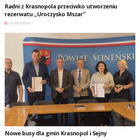
Radni z Krasnopola przeciwko utworzeniu
rezerwatu „Uroczysko Mszar”
31 LIPCA 2026
Nowe busy dla gmin Krasnopol i Sejny