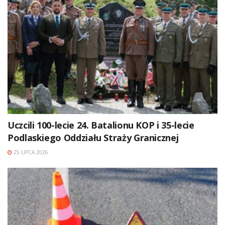
Uczcili 100-lecie 24. Batalionu KOP i 35-lecie
Podlaskiego Oddziału Straży Granicznej
25 LIPCA 2026