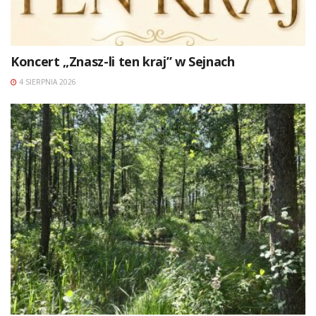
Koncert „Znasz-li ten kraj” w Sejnach
4 SIERPNIA 2026