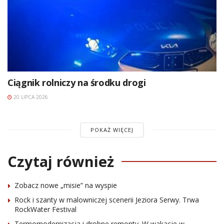
Ciągnik rolniczy na środku drogi
20 LIPCA 2026
POKAŻ WIĘCEJ
Czytaj również
Zobacz nowe „misie” na wyspie
Rock i szanty w malowniczej scenerii Jeziora Serwy. Trwa
RockWater Festival
Termomodernizacja i drobne remonty. W wakacje w