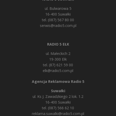
ul. Bulwarowa 5
16-400 Suwałki
tel. (087) 567 80 00
serwis@radio5.com.pl
RADIO 5 EŁK
ul. Małeckich 2
19-300 Ełk
tel. (87) 621 59 00
elk@radio5.com.pl
Agencja Reklamowa Radio 5
Suwałki
ul. Ks J. Zawadzkiego 2 lok. 1.2
16-400 Suwałki
tel. (087) 566 62 10
reklama.suwalki@radio5.com.pl