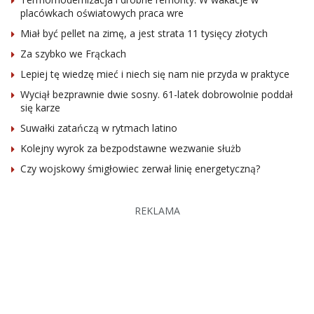
placówkach oświatowych praca wre
Miał być pellet na zimę, a jest strata 11 tysięcy złotych
Za szybko we Frąckach
Lepiej tę wiedzę mieć i niech się nam nie przyda w praktyce
Wyciął bezprawnie dwie sosny. 61-latek dobrowolnie poddał
się karze
Suwałki zatańczą w rytmach latino
Kolejny wyrok za bezpodstawne wezwanie służb
Czy wojskowy śmigłowiec zerwał linię energetyczną?
REKLAMA