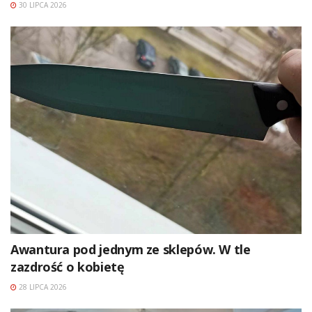
30 LIPCA 2026
Awantura pod jednym ze sklepów. W tle
zazdrość o kobietę
28 LIPCA 2026