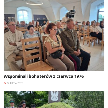
Wspominali bohaterów z czerwca 1976
27 LIPCA 2026