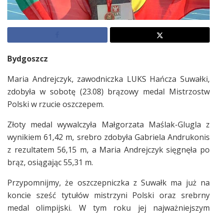
Bydgoszcz
Maria Andrejczyk, zawodniczka LUKS Hańcza Suwałki,
zdobyła w sobotę (23.08) brązowy medal Mistrzostw
Polski w rzucie oszczepem.
Złoty medal wywalczyła Małgorzata Maślak-Glugla z
wynikiem 61,42 m, srebro zdobyła Gabriela Andrukonis
z rezultatem 56,15 m, a Maria Andrejczyk sięgnęła po
brąz, osiągając 55,31 m.
Przypomnijmy, że oszczepniczka z Suwałk ma już na
koncie sześć tytułów mistrzyni Polski oraz srebrny
medal olimpijski. W tym roku jej najważniejszym