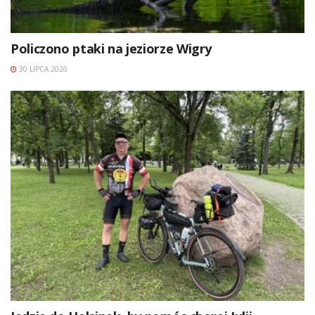
Policzono ptaki na jeziorze Wigry
30 LIPCA 2026