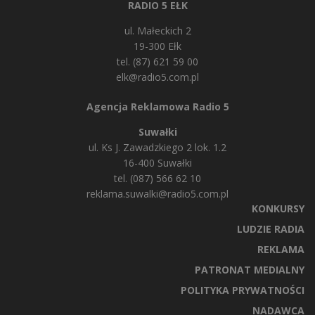
RADIO 5 EŁK
ul. Małeckich 2
19-300 Ełk
tel. (87) 621 59 00
elk@radio5.com.pl
Agencja Reklamowa Radio 5
Suwałki
ul. Ks J. Zawadzkiego 2 lok. 1.2
16-400 Suwałki
tel. (087) 566 62 10
reklama.suwalki@radio5.com.pl
KONKURSY
LUDZIE RADIA
REKLAMA
PATRONAT MEDIALNY
POLITYKA PRYWATNOŚCI
NADAWCA