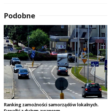
Podobne
Ranking zamożności samorządów lokalnych.
Suwałki z dużym awansem