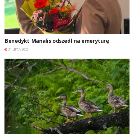
Benedykt Manalis odszedł na emeryturę
31 LIPCA 2026