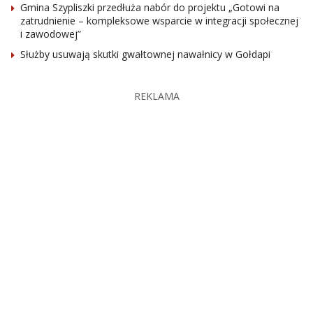
Gmina Szypliszki przedłuża nabór do projektu „Gotowi na
zatrudnienie – kompleksowe wsparcie w integracji społecznej
i zawodowej”
Służby usuwają skutki gwałtownej nawałnicy w Gołdapi
REKLAMA