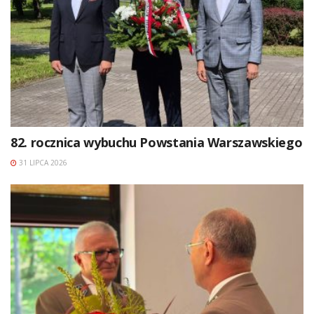
82. rocznica wybuchu Powstania Warszawskiego
31 LIPCA 2026