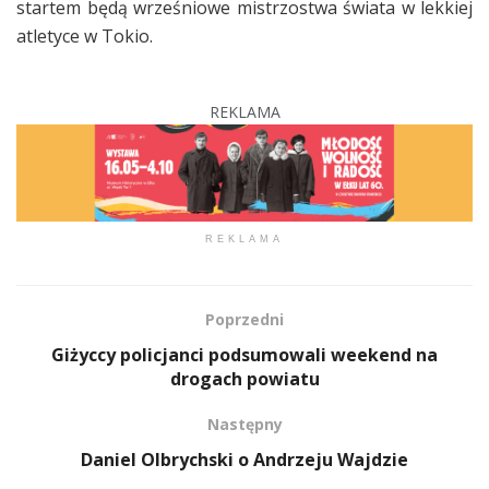
startem będą wrześniowe mistrzostwa świata w lekkiej
atletyce w Tokio.
REKLAMA
REKLAMA
Poprzedni
Giżyccy policjanci podsumowali weekend na
drogach powiatu
Następny
Daniel Olbrychski o Andrzeju Wajdzie