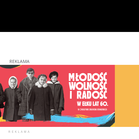
REKLAMA
REKLAMA