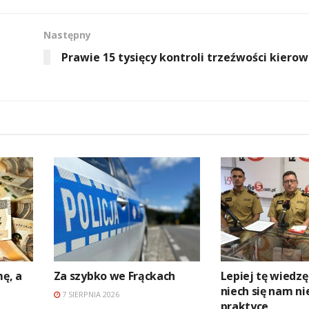
Następny
Prawie 15 tysięcy kontroli trzeźwości kiero
mę, a
Za szybko we Frąckach
Lepiej tę wiedzę
niech się nam ni
7 SIERPNIA 2026
praktyce