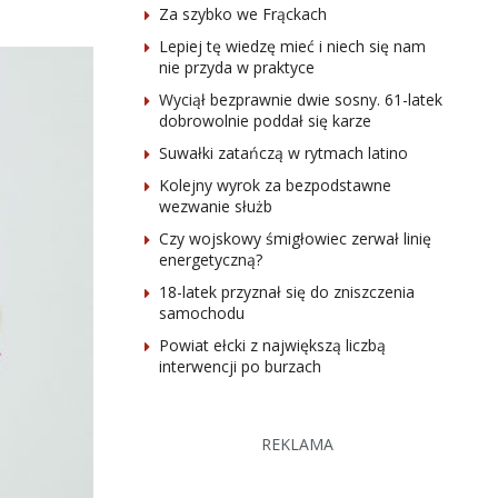
Za szybko we Frąckach
Lepiej tę wiedzę mieć i niech się nam
nie przyda w praktyce
Wyciął bezprawnie dwie sosny. 61-latek
dobrowolnie poddał się karze
Suwałki zatańczą w rytmach latino
Kolejny wyrok za bezpodstawne
wezwanie służb
Czy wojskowy śmigłowiec zerwał linię
energetyczną?
18-latek przyznał się do zniszczenia
samochodu
Powiat ełcki z największą liczbą
interwencji po burzach
REKLAMA