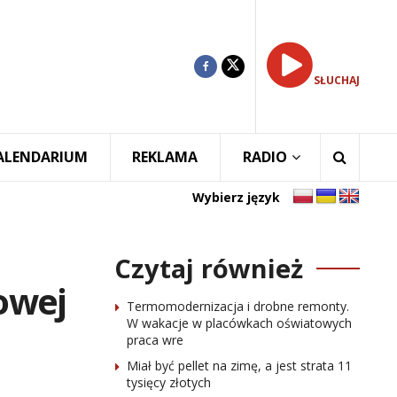
SŁUCHAJ
ALENDARIUM
REKLAMA
RADIO
Wybierz język
Czytaj również
owej
Termomodernizacja i drobne remonty.
W wakacje w placówkach oświatowych
praca wre
Miał być pellet na zimę, a jest strata 11
tysięcy złotych