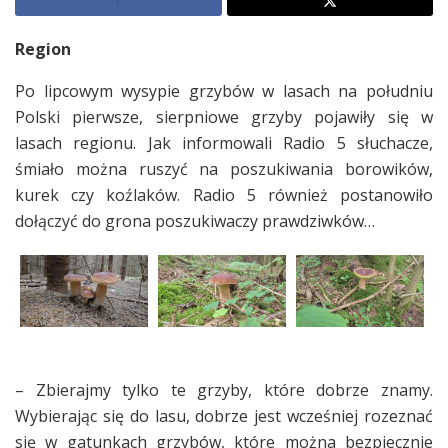
Region
Po lipcowym wysypie grzybów w lasach na południu
Polski pierwsze, sierpniowe grzyby pojawiły się w
lasach regionu. Jak informowali Radio 5 słuchacze,
śmiało można ruszyć na poszukiwania borowików,
kurek czy koźlaków. Radio 5 również postanowiło
dołączyć do grona poszukiwaczy prawdziwków…
– Zbierajmy tylko te grzyby, które dobrze znamy.
Wybierając się do lasu, dobrze jest wcześniej rozeznać
się w gatunkach grzybów, które można bezpiecznie