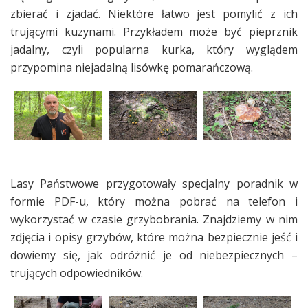
zbierać i zjadać. Niektóre łatwo jest pomylić z ich
trującymi kuzynami. Przykładem może być pieprznik
jadalny, czyli popularna kurka, który wyglądem
przypomina niejadalną lisówkę pomarańczową.
Lasy Państwowe przygotowały specjalny poradnik w
formie PDF-u, który można pobrać na telefon i
wykorzystać w czasie grzybobrania. Znajdziemy w nim
zdjęcia i opisy grzybów, które można bezpiecznie jeść i
dowiemy się, jak odróżnić je od niebezpiecznych –
trujących odpowiedników.