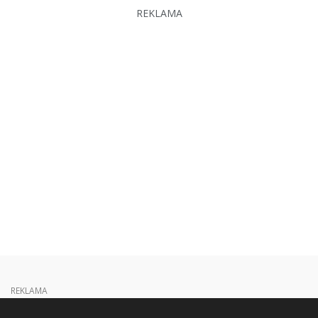
REKLAMA
REKLAMA