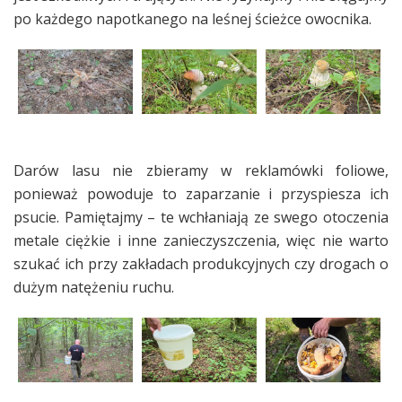
po każdego napotkanego na leśnej ścieżce owocnika.
Darów lasu nie zbieramy w reklamówki foliowe,
ponieważ powoduje to zaparzanie i przyspiesza ich
psucie. Pamiętajmy – te wchłaniają ze swego otoczenia
metale ciężkie i inne zanieczyszczenia, więc nie warto
szukać ich przy zakładach produkcyjnych czy drogach o
dużym natężeniu ruchu.