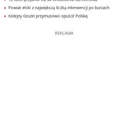
Powiat ełcki z największą liczbą interwencji po burzach
Kolejny Gruzin przymusowo opuścił Polskę
REKLAMA