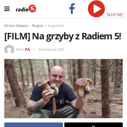
SŁUCHAJ
Strona Główna
Region
Augustów
[FILM] Na grzyby z Radiem 5!
Red.
PA
8 sierpnia 2025