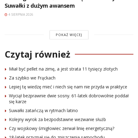
Suwałki z dużym awansem
4 SIERPNIA 2026
POKAŻ WIĘCEJ
Czytaj również
Miał być pellet na zimę, a jest strata 11 tysięcy złotych
Za szybko we Frąckach
Lepiej tę wiedzę mieć i niech się nam nie przyda w praktyce
Wyciął bezprawnie dwie sosny. 61-latek dobrowolnie poddał
się karze
Suwałki zatańczą w rytmach latino
Kolejny wyrok za bezpodstawne wezwanie służb
Czy wojskowy śmigłowiec zerwał linię energetyczną?
18-latek przyznał się do zniszczenia samochodu