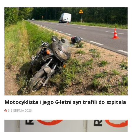
Motocyklista i jego 6-letni syn trafili do szpitala
6 SIERPNIA 2026