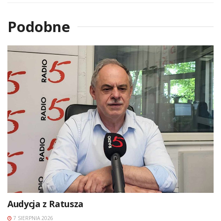
Podobne
Audycja z Ratusza
7 SIERPNIA 2026