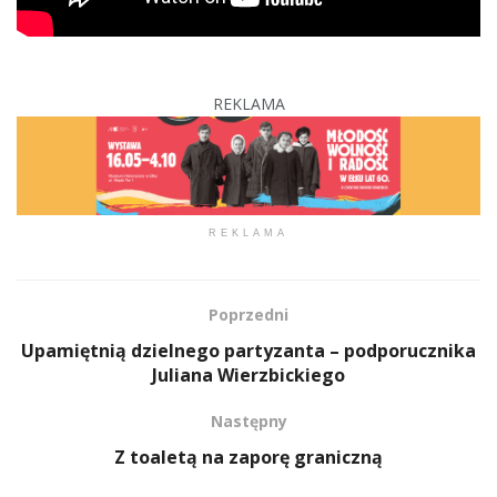
REKLAMA
REKLAMA
Poprzedni
Upamiętnią dzielnego partyzanta – podporucznika
Juliana Wierzbickiego
Następny
Z toaletą na zaporę graniczną