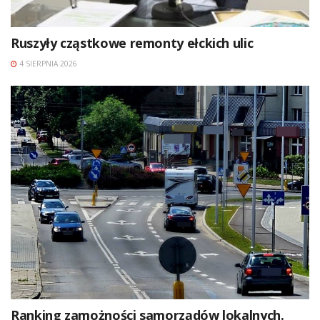
Ruszyły cząstkowe remonty ełckich ulic
4 SIERPNIA 2026
Ranking zamożności samorządów lokalnych.