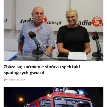
Zbliża się zaćmienie słońca i spektakl
spadających gwiazd
6 SIERPNIA 2026