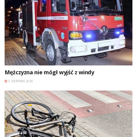
Mężczyzna nie mógł wyjść z windy
5 SIERPNIA 2026