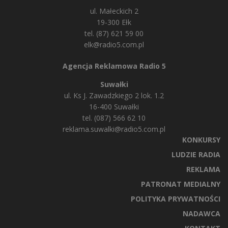
ul. Małeckich 2
19-300 Ełk
tel. (87) 621 59 00
elk@radio5.com.pl
Agencja Reklamowa Radio 5
Suwałki
ul. Ks J. Zawadzkiego 2 lok. 1.2
16-400 Suwałki
tel. (087) 566 62 10
reklama.suwalki@radio5.com.pl
KONKURSY
LUDZIE RADIA
REKLAMA
PATRONAT MEDIALNY
POLITYKA PRYWATNOŚCI
NADAWCA