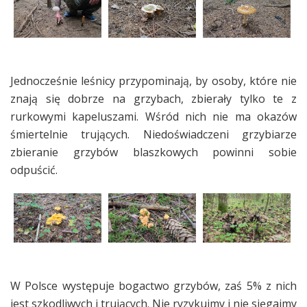
Jednocześnie leśnicy przypominają, by osoby, które nie
znają się dobrze na grzybach, zbierały tylko te z
rurkowymi kapeluszami. Wśród nich nie ma okazów
śmiertelnie trujących. Niedoświadczeni grzybiarze
zbieranie grzybów blaszkowych powinni sobie
odpuścić.
W Polsce występuje bogactwo grzybów, zaś 5% z nich
jest szkodliwych i trujących. Nie ryzykujmy i nie sięgajmy