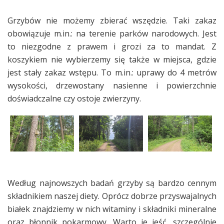
Grzybów nie możemy zbierać wszędzie. Taki zakaz
obowiązuje m.in.: na terenie parków narodowych. Jest
to niezgodne z prawem i grozi za to mandat. Z
koszykiem nie wybierzemy się także w miejsca, gdzie
jest stały zakaz wstępu. To m.in.: uprawy do 4 metrów
wysokości, drzewostany nasienne i powierzchnie
doświadczalne czy ostoje zwierzyny.
Według najnowszych badań grzyby są bardzo cennym
składnikiem naszej diety. Oprócz dobrze przyswajalnych
białek znajdziemy w nich witaminy i składniki mineralne
oraz błonnik pokarmowy. Warto je jeść, szczególnie