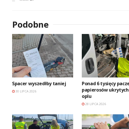
Podobne
Spacer wyszedłby taniej
Ponad 6 tysięcy pacz
papierosów ukrytych
30 LIPCA 2026
oplu
28 LIPCA 2026