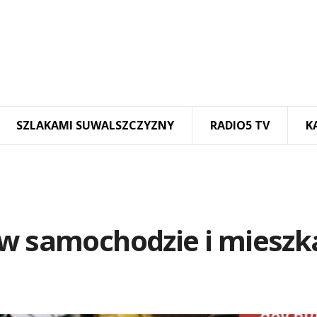
SZLAKAMI SUWALSZCZYZNY
RADIO5 TV
K
 w samochodzie i mieszk