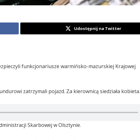
Udostępnij na Twitter
ezpieczyli funkcjonariusze warmińsko-mazurskiej Krajowej
ndurowi zatrzymali pojazd. Za kierownicą siedziała kobieta.
ministracji Skarbowej w Olsztynie.