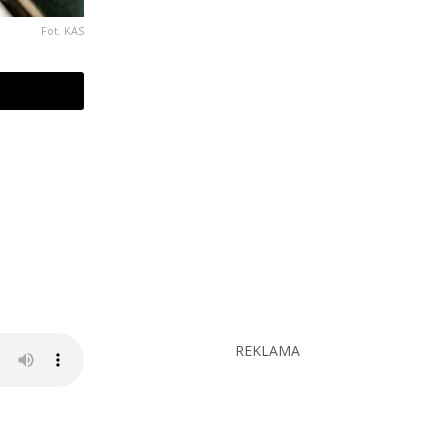
Fot. KAS
REKLAMA