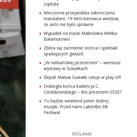
szpitala
Wieczorna przejażdżka zakończona
mandatem. 19-letni kierowca wiedział,
że auto nie było sprawne
Wypadek na trasie Malinówka Wielka-
Bałamutowo
Zbliża się zaćmienie słońca i spektakl
spadających gwiazd
„W niebiańskiej przestrzeni” – wernisaż
wystawy w Suwałkach
Ślepsk Malow Suwałki celuje w play-off
Dobiegła końca kadencja C.
Cieślukowskiego – kto prezesem SSSE?
To będzie weekend pełen dobrej
muzyki. Przed nami LakeVibe Ełk
Festiwal
REKLAMA