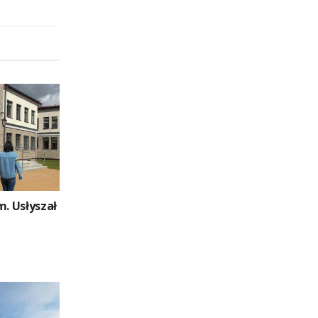
m. Usłyszał