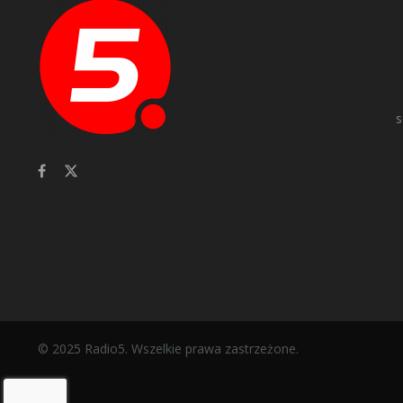
s
© 2025 Radio5. Wszelkie prawa zastrzeżone.