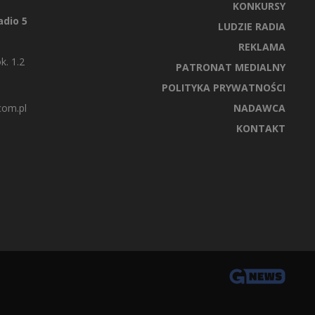
KONKURSY
dio 5
LUDZIE RADIA
REKLAMA
k. 1.2
PATRONAT MEDIALNY
POLITYKA PRYWATNOŚCI
com.pl
NADAWCA
KONTAKT