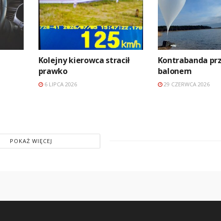
Kolejny kierowca stracił
Kontrabanda prz
prawko
balonem
6 LIPCA 2026
29 CZERWCA 2026
POKAŻ WIĘCEJ