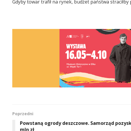
Gdyby towar trafił na rynek, budżet państwa straciłby 
Poprzedni
Powstaną ogrody deszczowe. Samorząd pozysk
mln zł