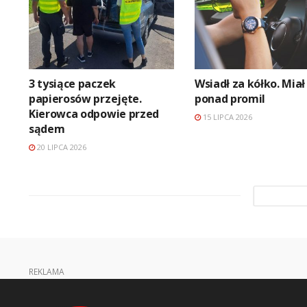
3 tysiące paczek
Wsiadł za kółko. Miał
papierosów przejęte.
ponad promil
Kierowca odpowie przed
15 LIPCA 2026
sądem
20 LIPCA 2026
REKLAMA