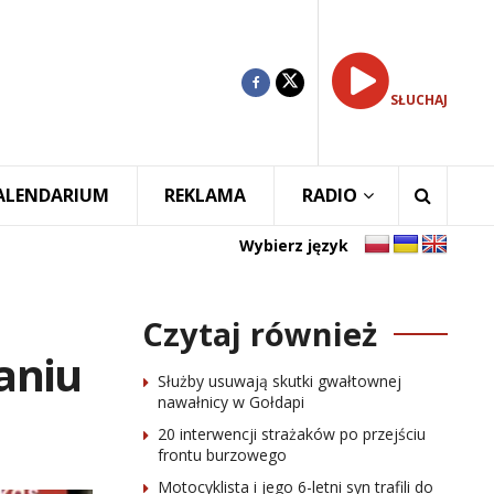
SŁUCHAJ
ALENDARIUM
REKLAMA
RADIO
Wybierz język
Czytaj również
aniu
Służby usuwają skutki gwałtownej
nawałnicy w Gołdapi
20 interwencji strażaków po przejściu
frontu burzowego
Motocyklista i jego 6-letni syn trafili do