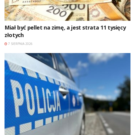
Miał być pellet na zimę, a jest strata 11 tysięcy
złotych
7 SIERPNIA 2026