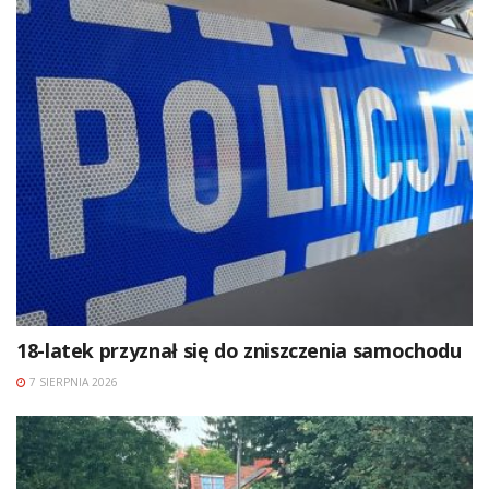
18-latek przyznał się do zniszczenia samochodu
7 SIERPNIA 2026