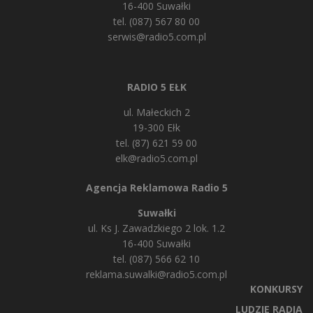
16-400 Suwałki
tel. (087) 567 80 00
serwis@radio5.com.pl
RADIO 5 EŁK
ul. Małeckich 2
19-300 Ełk
tel. (87) 621 59 00
elk@radio5.com.pl
Agencja Reklamowa Radio 5
Suwałki
ul. Ks J. Zawadzkiego 2 lok. 1.2
16-400 Suwałki
tel. (087) 566 62 10
reklama.suwalki@radio5.com.pl
KONKURSY
LUDZIE RADIA