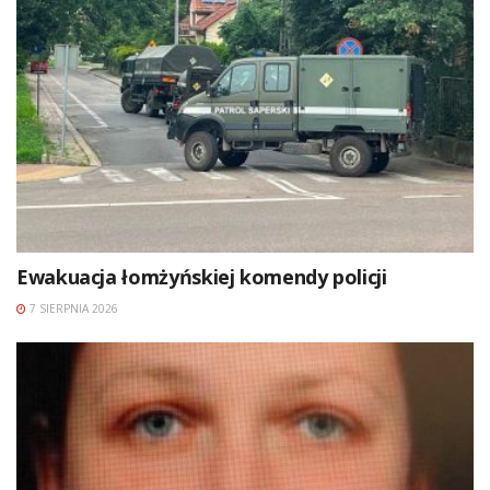
Ewakuacja łomżyńskiej komendy policji
7 SIERPNIA 2026