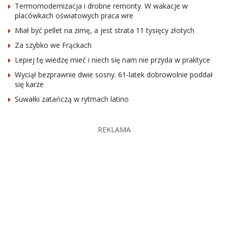
Termomodernizacja i drobne remonty. W wakacje w
placówkach oświatowych praca wre
Miał być pellet na zimę, a jest strata 11 tysięcy złotych
Za szybko we Frąckach
Lepiej tę wiedzę mieć i niech się nam nie przyda w praktyce
Wyciął bezprawnie dwie sosny. 61-latek dobrowolnie poddał
się karze
Suwałki zatańczą w rytmach latino
REKLAMA