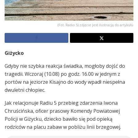
(Fot. Radio 5) zdjęcie jest ilustracją do artykułu
Giżycko
Gdyby nie szybka reakcja świadka, mogłoby dojść do
tragedii. Wczoraj (10.08) po godz. 16.00 w jednym z
portów na jeziorze Kisajno do wody wpadł niespełna
dwuletni chłopiec.
Jak relacjonuje Radiu 5 przebieg zdarzenia Iwona
Chruścińska, oficer prasowy Komendy Powiatowej
Policji w Giżycku, dziecko bawiło się pod opieką
rodziców na placu zabaw w pobliżu linii brzegowej.