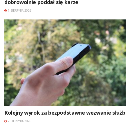
dobrowolnie poddał się karze
7 SIERPNIA 2026
Kolejny wyrok za bezpodstawne wezwanie służb
7 SIERPNIA 2026