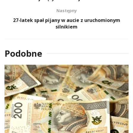
Następny
27-latek spał pijany w aucie z uruchomionym
silnikiem
Podobne