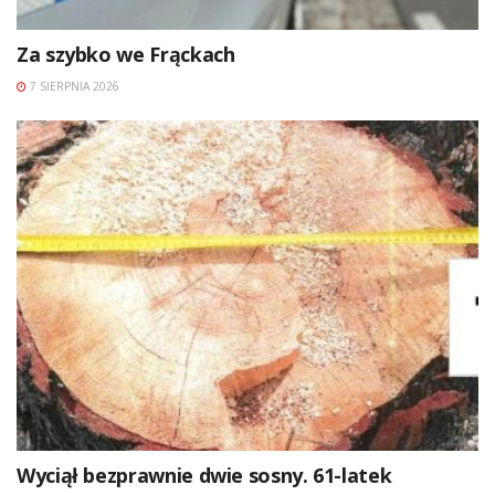
Za szybko we Frąckach
7 SIERPNIA 2026
Wyciął bezprawnie dwie sosny. 61-latek