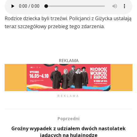
Rodzice dziecka byli trzeźwi. Policjanci z Giżycka ustalają
teraz szczegółowy przebieg tego zdarzenia.
REKLAMA
REKLAMA
Poprzedni
Groźny wypadek z udziałem dwóch nastolatek
jadących na hulajnodze