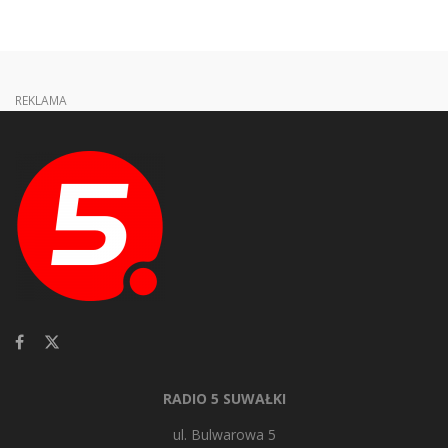
REKLAMA
RADIO 5 SUWAŁKI
ul. Bulwarowa 5