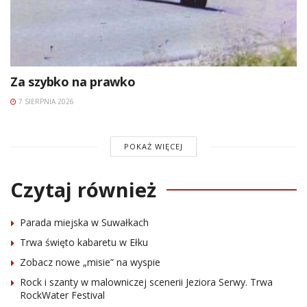
Za szybko na prawko
7 SIERPNIA 2026
POKAŻ WIĘCEJ
Czytaj również
Parada miejska w Suwałkach
Trwa święto kabaretu w Ełku
Zobacz nowe „misie” na wyspie
Rock i szanty w malowniczej scenerii Jeziora Serwy. Trwa
RockWater Festival