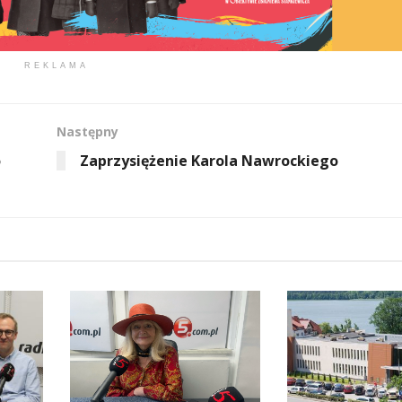
REKLAMA
Następny
o
Zaprzysiężenie Karola Nawrockiego