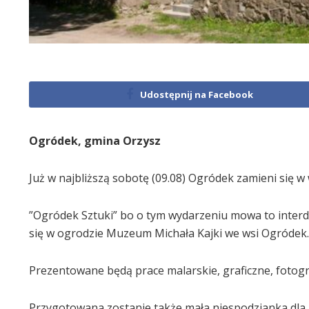
Udostępnij na Facebook
Ogródek, gmina Orzysz
Już w najbliższą sobotę (09.08) Ogródek zamieni się w
”Ogródek Sztuki” bo o tym wydarzeniu mowa to inter
się w ogrodzie Muzeum Michała Kajki we wsi Ogródek.
Prezentowane będą prace malarskie, graficzne, fotogra
Przygotowana zostanie także mała niespodzianka dla