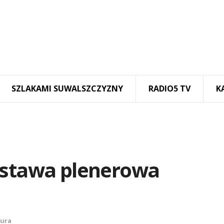
SZLAKAMI SUWALSZCZYZNY
RADIO5 TV
K
ystawa plenerowa
tura