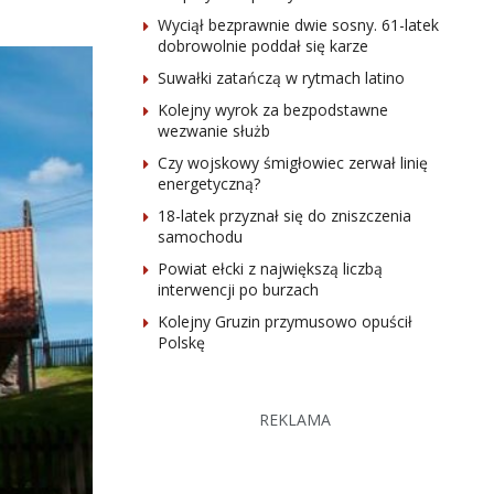
Wyciął bezprawnie dwie sosny. 61-latek
dobrowolnie poddał się karze
Suwałki zatańczą w rytmach latino
Kolejny wyrok za bezpodstawne
wezwanie służb
Czy wojskowy śmigłowiec zerwał linię
energetyczną?
18-latek przyznał się do zniszczenia
samochodu
Powiat ełcki z największą liczbą
interwencji po burzach
Kolejny Gruzin przymusowo opuścił
Polskę
REKLAMA