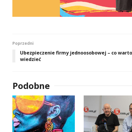
Poprzedni
Ubezpieczenie firmy jednoosobowej – co wart
wiedzieć
Podobne