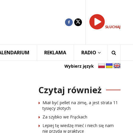
SŁUCHAJ
ALENDARIUM
REKLAMA
RADIO
Wybierz język
Czytaj również
Miał być pellet na zimę, a jest strata 11
tysięcy złotych
Za szybko we Frąckach
Lepiej tę wiedzę mieć i niech się nam
nie przyda w praktyce