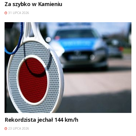
Za szybko w Kamieniu
31 LIPCA 2026
Rekordzista jechał 144 km/h
23 LIPCA 2026