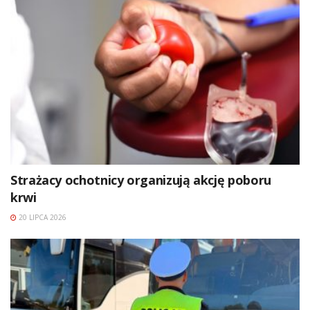
Strażacy ochotnicy organizują akcję poboru
krwi
20 LIPCA 2026