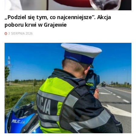
„Podziel się tym, co najcenniejsze”. Akcja
poboru krwi w Grajewie
3 SIERPNIA 2026