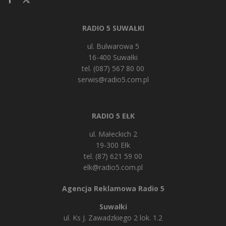
RADIO 5 SUWAŁKI
ul. Bulwarowa 5
16-400 Suwałki
tel. (087) 567 80 00
serwis@radio5.com.pl
RADIO 5 EŁK
ul. Małeckich 2
19-300 Ełk
tel. (87) 621 59 00
elk@radio5.com.pl
Agencja Reklamowa Radio 5
Suwałki
ul. Ks J. Zawadzkiego 2 lok. 1.2