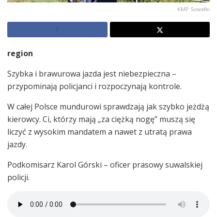
KMP Suwałki
region
Szybka i brawurowa jazda jest niebezpieczna –
przypominają policjanci i rozpoczynają kontrole.
W całej Polsce mundurowi sprawdzają jak szybko jeżdżą
kierowcy. Ci, którzy mają „za ciężką nogę” muszą się
liczyć z wysokim mandatem a nawet z utratą prawa
jazdy.
Podkomisarz Karol Górski – oficer prasowy suwalskiej
policji.