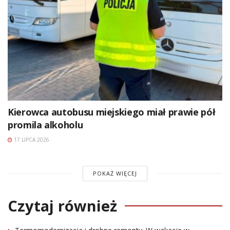
Kierowca autobusu miejskiego miał prawie pół
promila alkoholu
17 LIPCA 2026
POKAŻ WIĘCEJ
Czytaj również