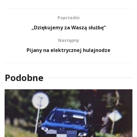
Poprzedni
„Dziękujemy za Waszą służbę”
Następny
Pijany na elektrycznej hulajnodze
Podobne