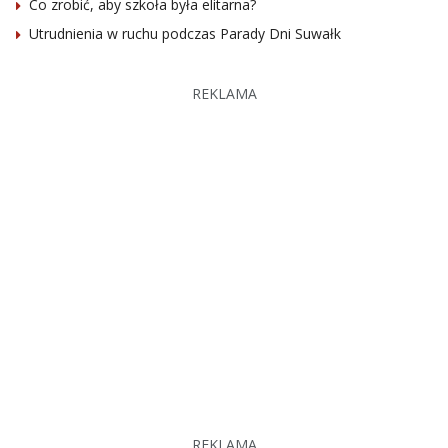
Co zrobić, aby szkoła była elitarna?
Utrudnienia w ruchu podczas Parady Dni Suwałk
REKLAMA
REKLAMA