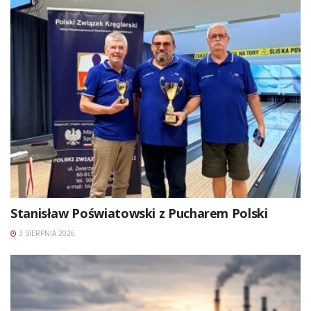
Stanisław Poświatowski z Pucharem Polski
3 SIERPNIA 2026