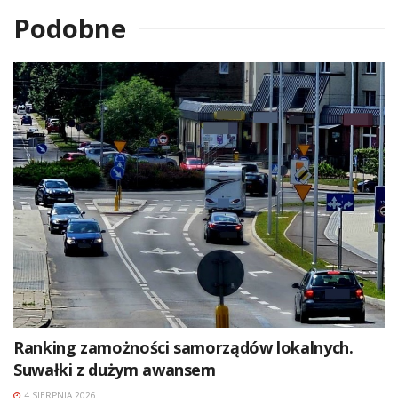
Podobne
Ranking zamożności samorządów lokalnych.
Suwałki z dużym awansem
4 SIERPNIA 2026