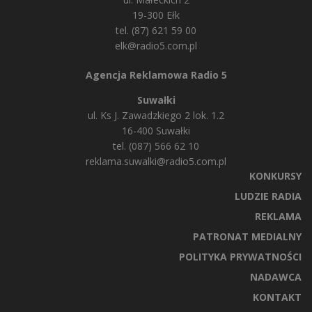
19-300 Ełk
tel. (87) 621 59 00
elk@radio5.com.pl
Agencja Reklamowa Radio 5
Suwałki
ul. Ks J. Zawadzkiego 2 lok. 1.2
16-400 Suwałki
tel. (087) 566 62 10
reklama.suwalki@radio5.com.pl
KONKURSY
LUDZIE RADIA
REKLAMA
PATRONAT MEDIALNY
POLITYKA PRYWATNOŚCI
NADAWCA
KONTAKT