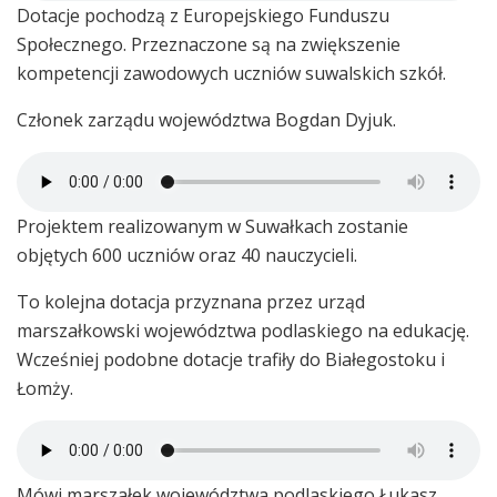
Dotacje pochodzą z Europejskiego Funduszu
Społecznego. Przeznaczone są na zwiększenie
kompetencji zawodowych uczniów suwalskich szkół.
Członek zarządu województwa Bogdan Dyjuk.
Projektem realizowanym w Suwałkach zostanie
objętych 600 uczniów oraz 40 nauczycieli.
To kolejna dotacja przyznana przez urząd
marszałkowski województwa podlaskiego na edukację.
Wcześniej podobne dotacje trafiły do Białegostoku i
Łomży.
Mówi marszałek województwa podlaskiego Łukasz