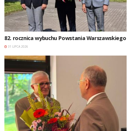
82. rocznica wybuchu Powstania Warszawskiego
31 LIPCA 2026