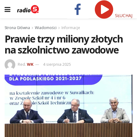
SŁUCHAJ
Strona Główna
Wiadomości
Informacje
Prawie trzy miliony złotych
na szkolnictwo zawodowe
Red.
WK
4 sierpnia 2025