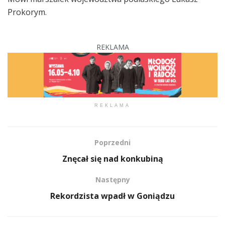
Prokorym.
REKLAMA
REKLAMA
Poprzedni
Znęcał się nad konkubiną
Następny
Rekordzista wpadł w Goniądzu