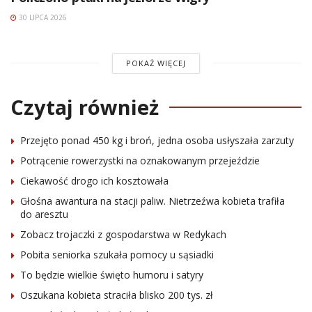
30 LIPCA 2026
POKAŻ WIĘCEJ
Czytaj również
Przejęto ponad 450 kg i broń, jedna osoba usłyszała zarzuty
Potrącenie rowerzystki na oznakowanym przejeździe
Ciekawość drogo ich kosztowała
Głośna awantura na stacji paliw. Nietrzeźwa kobieta trafiła
do aresztu
Zobacz trojaczki z gospodarstwa w Redykach
Pobita seniorka szukała pomocy u sąsiadki
To będzie wielkie święto humoru i satyry
Oszukana kobieta straciła blisko 200 tys. zł