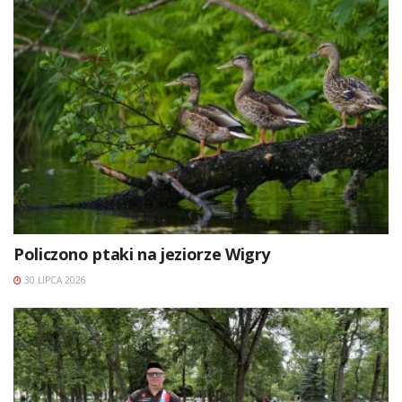
Policzono ptaki na jeziorze Wigry
30 LIPCA 2026