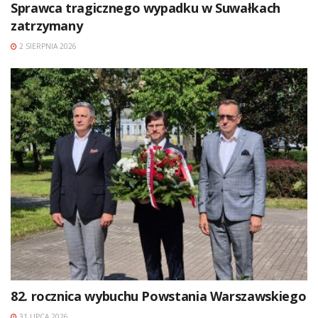
Sprawca tragicznego wypadku w Suwałkach
zatrzymany
2 SIERPNIA 2026
82. rocznica wybuchu Powstania Warszawskiego
31 LIPCA 2026