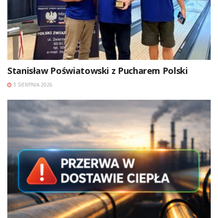
Stanisław Poświatowski z Pucharem Polski
3 SIERPNIA 2026