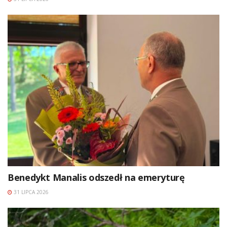
Benedykt Manalis odszedł na emeryturę
31 LIPCA 2026