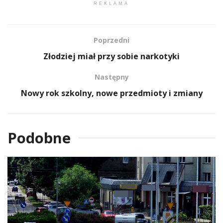
REKLAMA
Poprzedni
Złodziej miał przy sobie narkotyki
Następny
Nowy rok szkolny, nowe przedmioty i zmiany
Podobne