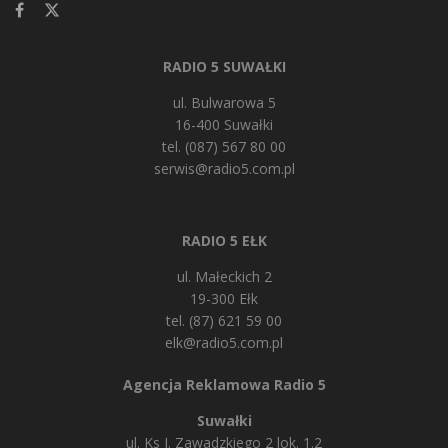
RADIO 5 SUWAŁKI
ul. Bulwarowa 5
16-400 Suwałki
tel. (087) 567 80 00
serwis@radio5.com.pl
RADIO 5 EŁK
ul. Małeckich 2
19-300 Ełk
tel. (87) 621 59 00
elk@radio5.com.pl
Agencja Reklamowa Radio 5
Suwałki
ul. Ks J. Zawadzkiego 2 lok. 1.2