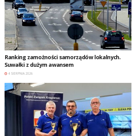
Ranking zamożności samorządów lokalnych.
Suwałki z dużym awansem
4 SIERPNIA 2026