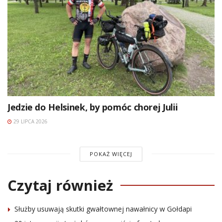
Jedzie do Helsinek, by pomóc chorej Julii
29 LIPCA 2026
POKAŻ WIĘCEJ
Czytaj również
Służby usuwają skutki gwałtownej nawałnicy w Gołdapi