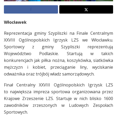
Włocławek
Reprezentacja gminy Szypliszki na Finale Centralnym
XXVIII Ogólnopolskich Igrzysk LZS we Włocławku.
Sportowcy z gminy Szypliszki reprezentują
Województwo Podlaskie. Startują w takich
konkurencjach jak piłka nożna, koszykówka, siatkówka
mężczyzn i kobiet, przeciąganie liny, wyciskanie
odważnika oraz trójbój władz samorządowych.
Finał Centralny XXVIII Ogólnopolskich Igrzysk LZS
to największa impreza sportowa organizowana przez
Krajowe Zrzeszenie LZS. Startuje w nich blisko 1600
zawodników zrzeszonych w Ludowych Zespołach
Sportowych.