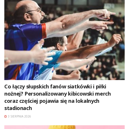
Co łączy słupskich fanów siatkówki i piłki
nożnej? Personalizowany kibicowski merch
coraz częściej pojawia się na lokalnych
stadionach
3 SIERPNIA 2026