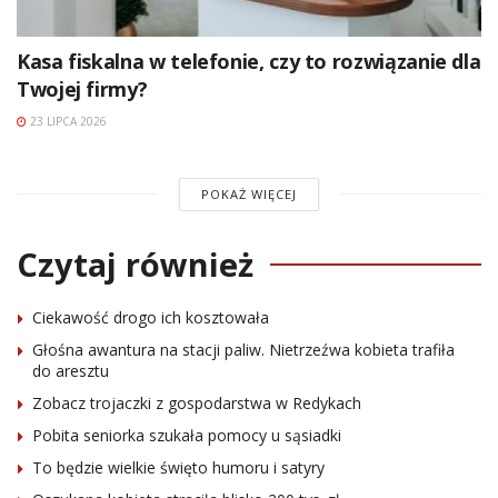
Kasa fiskalna w telefonie, czy to rozwiązanie dla
Twojej firmy?
23 LIPCA 2026
POKAŻ WIĘCEJ
Czytaj również
Ciekawość drogo ich kosztowała
Głośna awantura na stacji paliw. Nietrzeźwa kobieta trafiła
do aresztu
Zobacz trojaczki z gospodarstwa w Redykach
Pobita seniorka szukała pomocy u sąsiadki
To będzie wielkie święto humoru i satyry