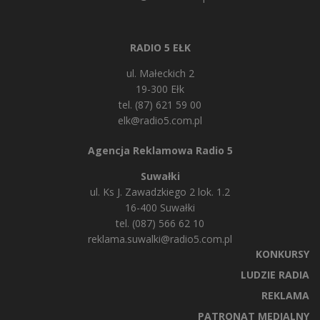
RADIO 5 EŁK
ul. Małeckich 2
19-300 Ełk
tel. (87) 621 59 00
elk@radio5.com.pl
Agencja Reklamowa Radio 5
Suwałki
ul. Ks J. Zawadzkiego 2 lok. 1.2
16-400 Suwałki
tel. (087) 566 62 10
reklama.suwalki@radio5.com.pl
KONKURSY
LUDZIE RADIA
REKLAMA
PATRONAT MEDIALNY