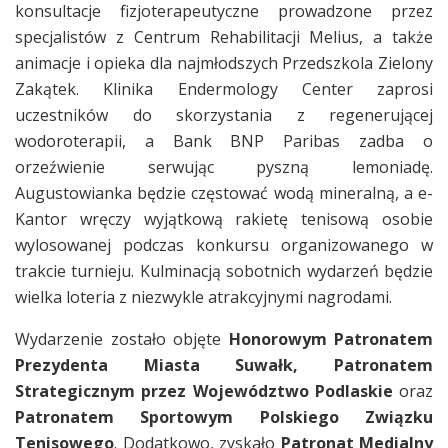
konsultacje fizjoterapeutyczne prowadzone przez
specjalistów z Centrum Rehabilitacji Melius, a także
animacje i opieka dla najmłodszych Przedszkola Zielony
Zakątek. Klinika Endermology Center zaprosi
uczestników do skorzystania z regenerującej
wodoroterapii, a Bank BNP Paribas zadba o
orzeźwienie serwując pyszną lemoniadę.
Augustowianka będzie częstować wodą mineralną, a e-
Kantor wręczy wyjątkową rakietę tenisową osobie
wylosowanej podczas konkursu organizowanego w
trakcie turnieju. Kulminacją sobotnich wydarzeń będzie
wielka loteria z niezwykle atrakcyjnymi nagrodami.
Wydarzenie zostało objęte
Honorowym Patronatem
Prezydenta Miasta Suwałk, Patronatem
Strategicznym przez Województwo Podlaskie
oraz
Patronatem Sportowym Polskiego Związku
Tenisowego
. Dodatkowo, zyskało
Patronat Medialny