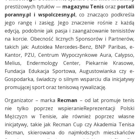
prestiżowych tytułów —
magazynu Tenis
oraz
portali
poranny.pl i wspolczesny.pl
, co znacząco podkreśla
jego rangę i zasięg. Jego znaczenie rośnie z każdą
edycją, podobnie jak pasja i zaangażowanie tenisistów
na korcie. Obecność licznych Sponsorów i Partnerów,
takich jak: Autoidea Mercedes-Benz, BNP Paribas, e-
Kantor, PZU, Centrum Wypoczynkowe Aura, Calypso,
Melius, Endermology Center, Piekarnie Krasowe,
Fundacja Edukacja Sportowa, Augustowianka czy e-
Gospodarka, świadczy o silnym wsparciu dla inicjatywy
promującej sport oraz tenisową rywalizację.
Organizator – marka
Recman
– od lat promuje tenis
nie tylko poprzez wspieranieReprezentacji Polski
Mężczyzn w Tenisie, ale również poprzez własne
inicjatywy, takie jak Recman Cup czy Akademia Tenisa
Recman, skierowana do najmłodszych mieszkańców