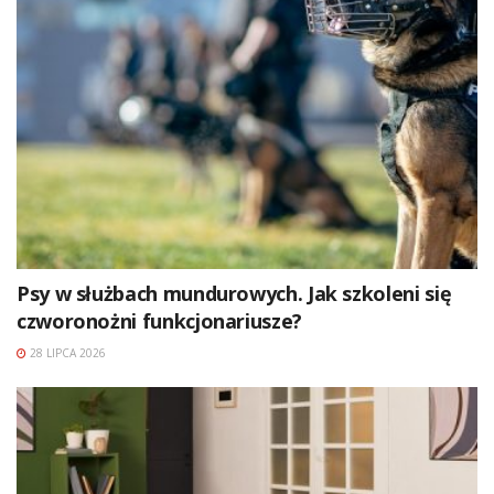
Psy w służbach mundurowych. Jak szkoleni się
czworonożni funkcjonariusze?
28 LIPCA 2026