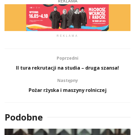
REKLAMA
REKLAMA
Poprzedni
II tura rekrutacji na studia – druga szansa!
Następny
Pożar rżyska i maszyny rolniczej
Podobne