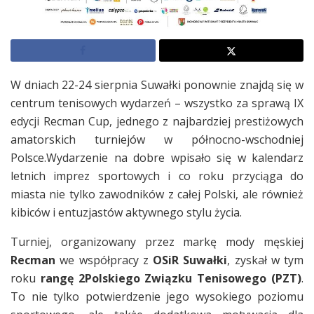
W dniach 22-24 sierpnia Suwałki ponownie znajdą się w
centrum tenisowych wydarzeń – wszystko za sprawą IX
edycji Recman Cup, jednego z najbardziej prestiżowych
amatorskich turniejów w północno-wschodniej
Polsce.Wydarzenie na dobre wpisało się w kalendarz
letnich imprez sportowych i co roku przyciąga do
miasta nie tylko zawodników z całej Polski, ale również
kibiców i entuzjastów aktywnego stylu życia.
Turniej, organizowany przez markę mody męskiej
Recman
we współpracy z
OSiR Suwałki
, zyskał w tym
roku
rangę 2Polskiego Związku Tenisowego (PZT)
.
To nie tylko potwierdzenie jego wysokiego poziomu