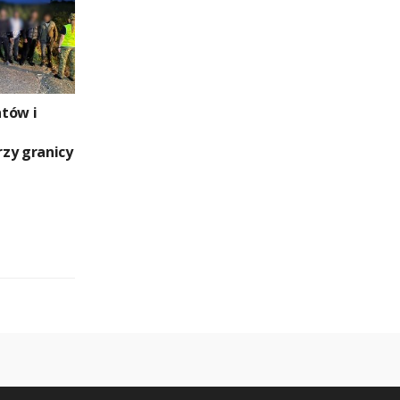
tów i
zy granicy