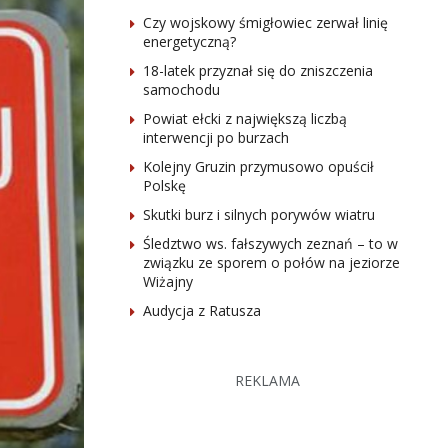
Czy wojskowy śmigłowiec zerwał linię
energetyczną?
18-latek przyznał się do zniszczenia
samochodu
Powiat ełcki z największą liczbą
interwencji po burzach
Kolejny Gruzin przymusowo opuścił
Polskę
Skutki burz i silnych porywów wiatru
Śledztwo ws. fałszywych zeznań – to w
związku ze sporem o połów na jeziorze
Wiżajny
Audycja z Ratusza
REKLAMA