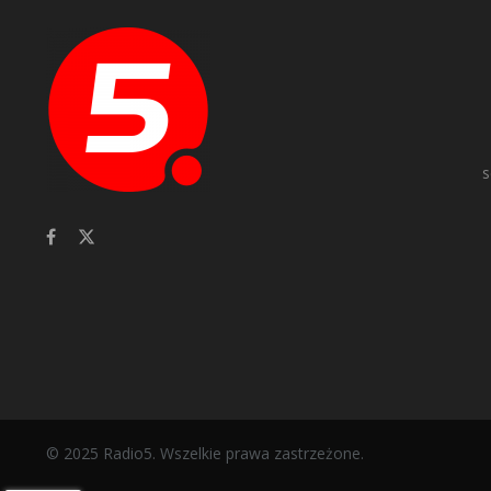
s
© 2025 Radio5. Wszelkie prawa zastrzeżone.