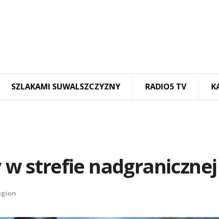
SZLAKAMI SUWALSZCZYZNY
RADIO5 TV
K
y w strefie nadgranicznej
egion