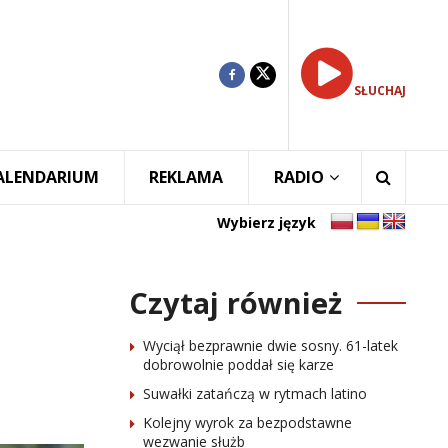
SŁUCHAJ
ALENDARIUM
REKLAMA
RADIO
Wybierz język
Czytaj również
Wyciął bezprawnie dwie sosny. 61-latek
dobrowolnie poddał się karze
Suwałki zatańczą w rytmach latino
Kolejny wyrok za bezpodstawne
wezwanie służb