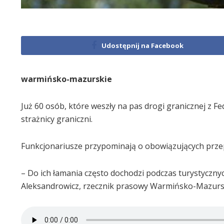
Udostępnij na Facebook
warmińsko-mazurskie
Już 60 osób, które weszły na pas drogi granicznej z 
strażnicy graniczni.
Funkcjonariusze przypominają o obowiązujących przep
– Do ich łamania często dochodzi podczas turystyczny
Aleksandrowicz, rzecznik prasowy Warmińsko-Mazursk