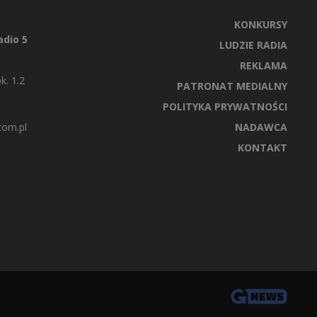
KONKURSY
dio 5
LUDZIE RADIA
REKLAMA
k. 1.2
PATRONAT MEDIALNY
POLITYKA PRYWATNOŚCI
com.pl
NADAWCA
KONTAKT