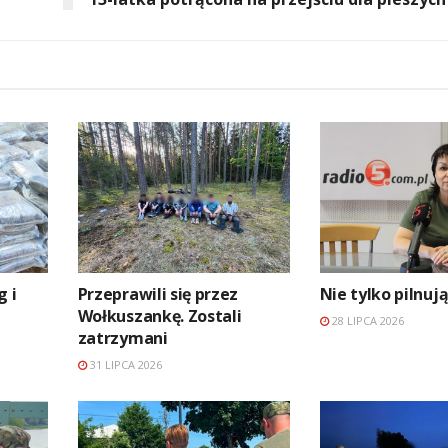
g i
Przeprawili się przez
Nie tylko pilnuj
Wołkuszankę. Zostali
28 LIPCA 2026
zatrzymani
31 LIPCA 2026