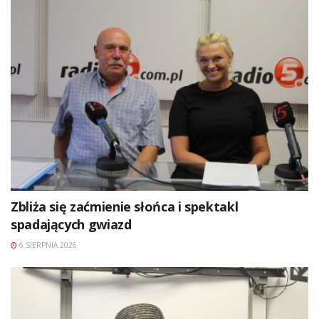
Zbliża się zaćmienie słońca i spektakl
spadających gwiazd
6 SIERPNIA 2026