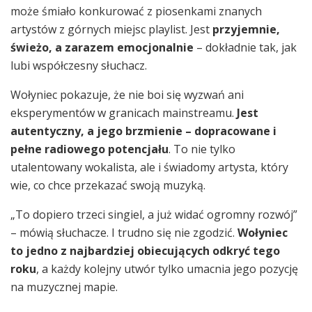
może śmiało konkurować z piosenkami znanych
artystów z górnych miejsc playlist. Jest
przyjemnie,
świeżo, a zarazem emocjonalnie
– dokładnie tak, jak
lubi współczesny słuchacz.
Wołyniec pokazuje, że nie boi się wyzwań ani
eksperymentów w granicach mainstreamu.
Jest
autentyczny, a jego brzmienie – dopracowane i
pełne radiowego potencjału
. To nie tylko
utalentowany wokalista, ale i świadomy artysta, który
wie, co chce przekazać swoją muzyką.
„To dopiero trzeci singiel, a już widać ogromny rozwój”
– mówią słuchacze. I trudno się nie zgodzić.
Wołyniec
to jedno z najbardziej obiecujących odkryć tego
roku
, a każdy kolejny utwór tylko umacnia jego pozycję
na muzycznej mapie.