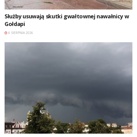
Służby usuwają skutki gwałtownej nawałnicy w
Gołdapi
6 SIERPNIA 2026