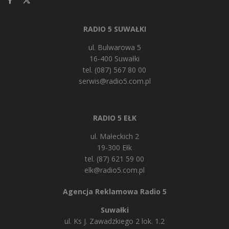
RADIO 5 SUWAŁKI
ul. Bulwarowa 5
16-400 Suwałki
tel. (087) 567 80 00
serwis@radio5.com.pl
RADIO 5 EŁK
ul. Małeckich 2
19-300 Ełk
tel. (87) 621 59 00
elk@radio5.com.pl
Agencja Reklamowa Radio 5
Suwałki
ul. Ks J. Zawadzkiego 2 lok. 1.2