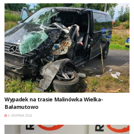
Wypadek na trasie Malinówka Wielka-
Bałamutowo
6 SIERPNIA 2026