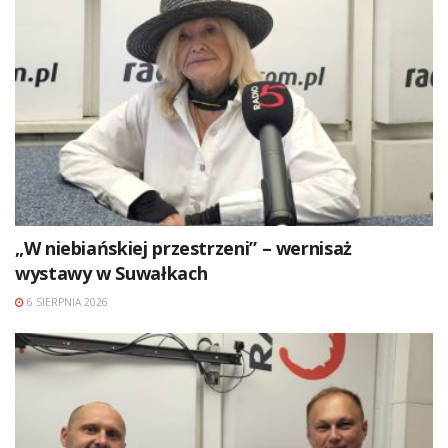
„W niebiańskiej przestrzeni” – wernisaż
wystawy w Suwałkach
6 SIERPNIA 2026