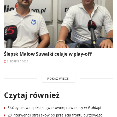
Ślepsk Malow Suwałki celuje w play-off
6 SIERPNIA 2026
POKAŻ WIĘCEJ
Czytaj również
Służby usuwają skutki gwałtownej nawałnicy w Gołdapi
20 interwencji strażaków po przejściu frontu burzowego