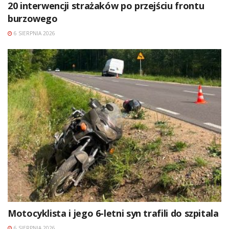
20 interwencji strażaków po przejściu frontu
burzowego
6 SIERPNIA 2026
Motocyklista i jego 6-letni syn trafili do szpitala
6 SIERPNIA 2026