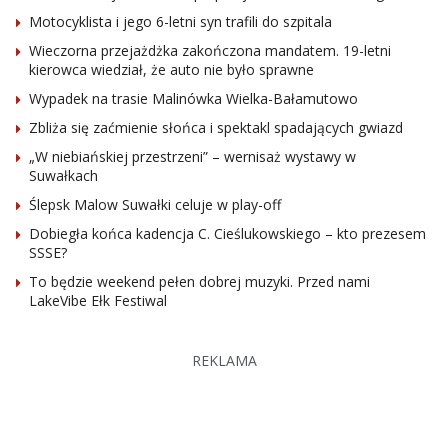
Motocyklista i jego 6-letni syn trafili do szpitala
Wieczorna przejażdżka zakończona mandatem. 19-letni
kierowca wiedział, że auto nie było sprawne
Wypadek na trasie Malinówka Wielka-Bałamutowo
Zbliża się zaćmienie słońca i spektakl spadających gwiazd
„W niebiańskiej przestrzeni” – wernisaż wystawy w
Suwałkach
Ślepsk Malow Suwałki celuje w play-off
Dobiegła końca kadencja C. Cieślukowskiego – kto prezesem
SSSE?
To będzie weekend pełen dobrej muzyki. Przed nami
LakeVibe Ełk Festiwal
REKLAMA