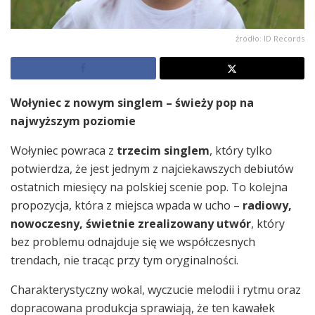
źródło: ID Records
Wołyniec z nowym singlem – świeży pop na
najwyższym poziomie
Wołyniec powraca z
trzecim singlem
, który tylko
potwierdza, że jest jednym z najciekawszych debiutów
ostatnich miesięcy na polskiej scenie pop. To kolejna
propozycja, która z miejsca wpada w ucho –
radiowy,
nowoczesny, świetnie zrealizowany utwór
, który
bez problemu odnajduje się we współczesnych
trendach, nie tracąc przy tym oryginalności.
Charakterystyczny wokal, wyczucie melodii i rytmu oraz
dopracowana produkcja sprawiają, że ten kawałek