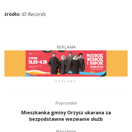
źródło:
ID Records
REKLAMA
REKLAMA
Poprzedni
Mieszkanka gminy Orzysz ukarana za
bezpodstawne wezwanie służb
Następny