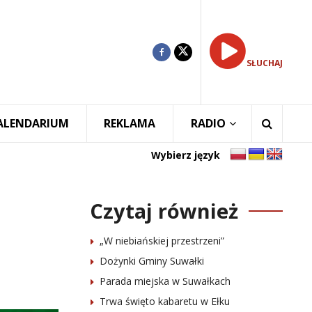
SŁUCHAJ
ALENDARIUM
REKLAMA
RADIO
Wybierz język
Czytaj również
„W niebiańskiej przestrzeni”
Dożynki Gminy Suwałki
Parada miejska w Suwałkach
Trwa święto kabaretu w Ełku