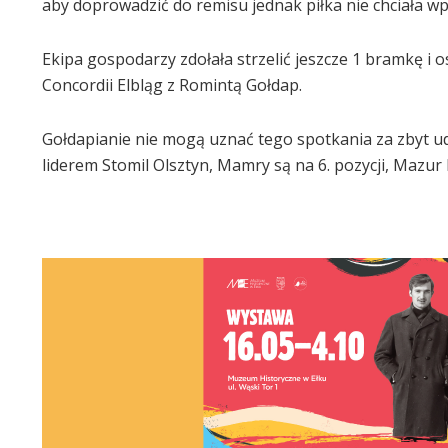
aby doprowadzić do remisu jednak piłka nie chciała wp
Ekipa gospodarzy zdołała strzelić jeszcze 1 bramkę i 
Concordii Elbląg z Romintą Gołdap.
Gołdapianie nie mogą uznać tego spotkania za zbyt uda
liderem Stomil Olsztyn, Mamry są na 6. pozycji, Mazur E