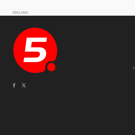
REKLAMA
s