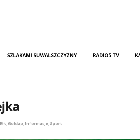
SZLAKAMI SUWALSZCZYZNY
RADIO5 TV
K
ejka
Ełk
,
Gołdap
,
Informacje
,
Sport