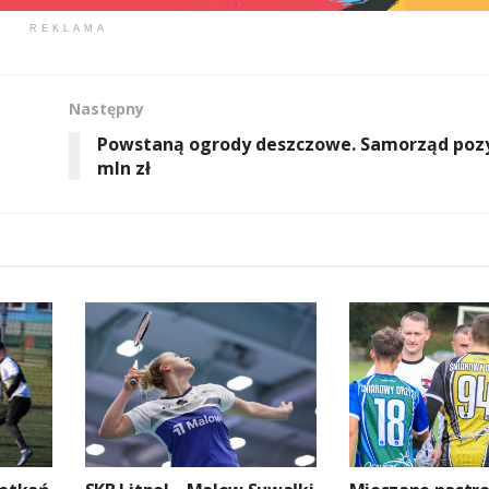
REKLAMA
Następny
Powstaną ogrody deszczowe. Samorząd pozy
mln zł