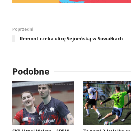
Poprzedni
Remont czeka ulicę Sejneńską w Suwałkach
Podobne