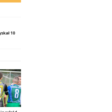
skał 10