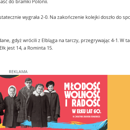
aść do bramki Polonii.
ostatecznie wygrała 2-0. Na zakończenie kolejki doszło do sp
ne, gdyż wrócili z Elbląga na tarczy, przegrywając 4-1. W ta
łk jest 14, a Rominta 15.
REKLAMA