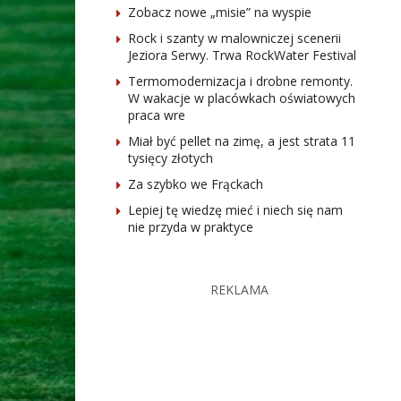
Zobacz nowe „misie” na wyspie
Rock i szanty w malowniczej scenerii
Jeziora Serwy. Trwa RockWater Festival
Termomodernizacja i drobne remonty.
W wakacje w placówkach oświatowych
praca wre
Miał być pellet na zimę, a jest strata 11
tysięcy złotych
Za szybko we Frąckach
Lepiej tę wiedzę mieć i niech się nam
nie przyda w praktyce
REKLAMA