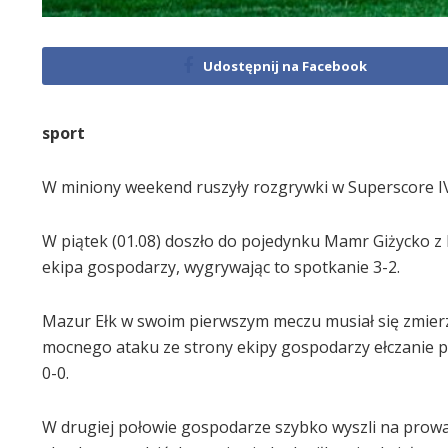
Udostępnij na Facebook
sport
W miniony weekend ruszyły rozgrywki w Superscore IV
W piątek (01.08) doszło do pojedynku Mamr Giżycko z 
ekipa gospodarzy, wygrywając to spotkanie 3-2.
Mazur Ełk w swoim pierwszym meczu musiał się zmierz
mocnego ataku ze strony ekipy gospodarzy ełczanie pe
0-0.
W drugiej połowie gospodarze szybko wyszli na prowad