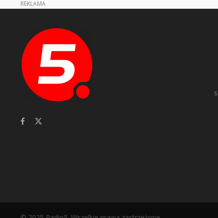
REKLAMA
s
© 2025 Radio5. Wszelkie prawa zastrzeżone.