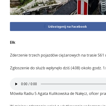
Udostępnij na Facebook
Ełk
Zderzenie trzech pojazdów ciężarowych na trasie S61 
Zgłoszenie do służb wpłynęło dziś (4.08) około godz. 1.
Mówiła Radiu 5 Agata Kulikowska de Nałęcz, oficer pr