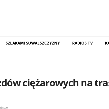
SZLAKAMI SUWALSZCZYZNY
RADIO5 TV
K
zdów ciężarowych na tra
ejsze