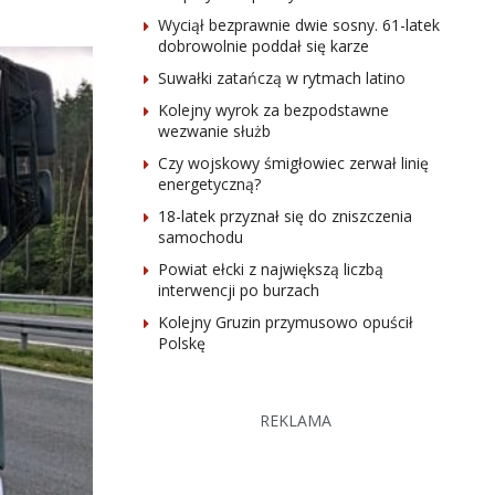
Wyciął bezprawnie dwie sosny. 61-latek
dobrowolnie poddał się karze
Suwałki zatańczą w rytmach latino
Kolejny wyrok za bezpodstawne
wezwanie służb
Czy wojskowy śmigłowiec zerwał linię
energetyczną?
18-latek przyznał się do zniszczenia
samochodu
Powiat ełcki z największą liczbą
interwencji po burzach
Kolejny Gruzin przymusowo opuścił
Polskę
REKLAMA