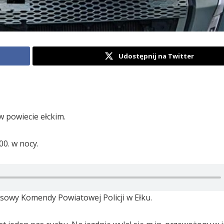
Udostępnij na Twitter
w powiecie ełckim.
00. w nocy.
asowy Komendy Powiatowej Policji w Ełku.