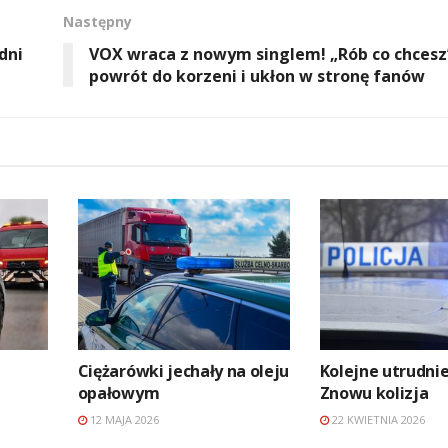
Następny
dni
VOX wraca z nowym singlem! „Rób co chcesz
powrót do korzeni i ukłon w stronę fanów
Ciężarówki jechały na oleju
Kolejne utrudnie
opałowym
Znowu kolizja
12 MAJA 2026
22 KWIETNIA 2026