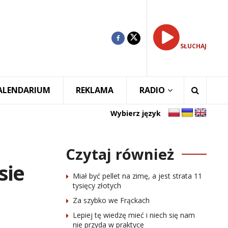
SŁUCHAJ
ALENDARIUM
REKLAMA
RADIO
Wybierz język
Czytaj również
sie
Miał być pellet na zimę, a jest strata 11
tysięcy złotych
Za szybko we Frąckach
Lepiej tę wiedzę mieć i niech się nam
nie przyda w praktyce