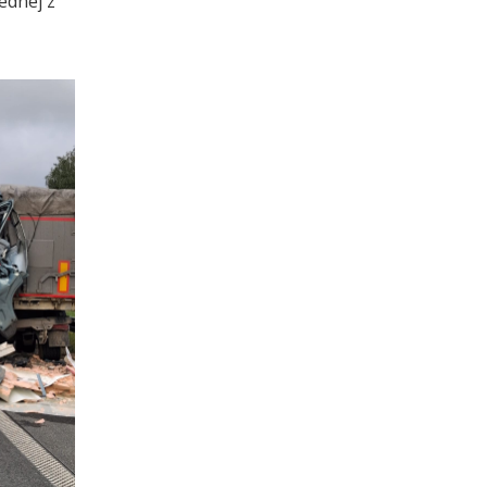
ednej z