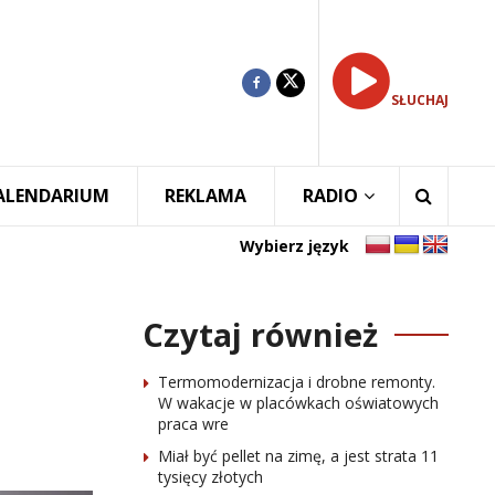
SŁUCHAJ
ALENDARIUM
REKLAMA
RADIO
Wybierz język
Czytaj również
Termomodernizacja i drobne remonty.
W wakacje w placówkach oświatowych
praca wre
Miał być pellet na zimę, a jest strata 11
tysięcy złotych