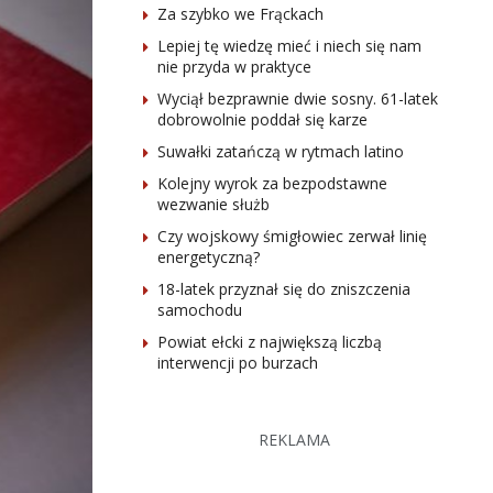
Za szybko we Frąckach
Lepiej tę wiedzę mieć i niech się nam
nie przyda w praktyce
Wyciął bezprawnie dwie sosny. 61-latek
dobrowolnie poddał się karze
Suwałki zatańczą w rytmach latino
Kolejny wyrok za bezpodstawne
wezwanie służb
Czy wojskowy śmigłowiec zerwał linię
energetyczną?
18-latek przyznał się do zniszczenia
samochodu
Powiat ełcki z największą liczbą
interwencji po burzach
REKLAMA