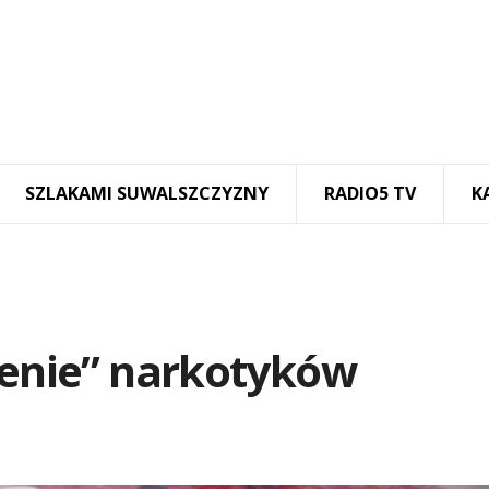
SZLAKAMI SUWALSZCZYZNY
RADIO5 TV
K
lenie” narkotyków