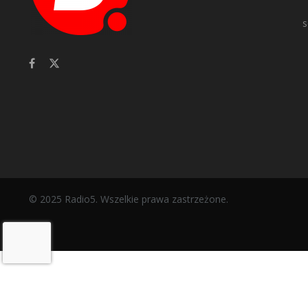
s
© 2025 Radio5. Wszelkie prawa zastrzeżone.