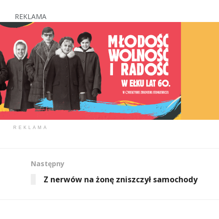
REKLAMA
REKLAMA
Następny
Z nerwów na żonę zniszczył samochody