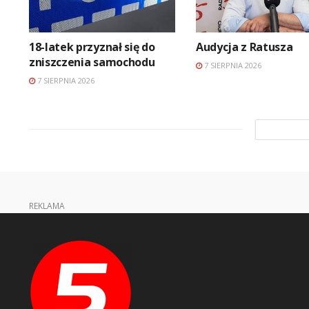
18-latek przyznał się do
Audycja z Ratusza
zniszczenia samochodu
7 SIERPNIA 2026
7 SIERPNIA 2026
REKLAMA