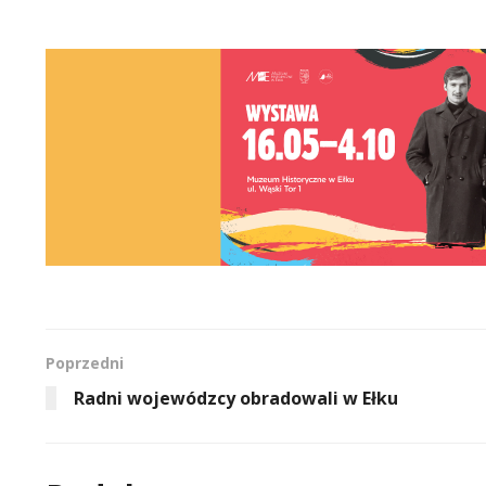
Poprzedni
Radni wojewódzcy obradowali w Ełku