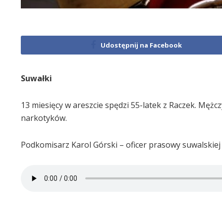
Udostępnij na Facebook
Suwałki
13 miesięcy w areszcie spędzi 55-latek z Raczek. Męż
narkotyków.
Podkomisarz Karol Górski – oficer prasowy suwalskiej p