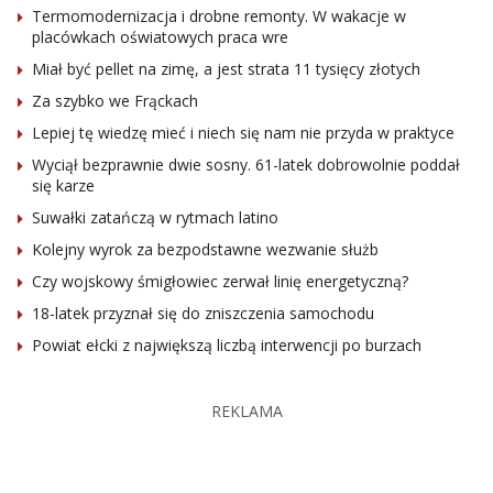
Termomodernizacja i drobne remonty. W wakacje w
placówkach oświatowych praca wre
Miał być pellet na zimę, a jest strata 11 tysięcy złotych
Za szybko we Frąckach
Lepiej tę wiedzę mieć i niech się nam nie przyda w praktyce
Wyciął bezprawnie dwie sosny. 61-latek dobrowolnie poddał
się karze
Suwałki zatańczą w rytmach latino
Kolejny wyrok za bezpodstawne wezwanie służb
Czy wojskowy śmigłowiec zerwał linię energetyczną?
18-latek przyznał się do zniszczenia samochodu
Powiat ełcki z największą liczbą interwencji po burzach
REKLAMA