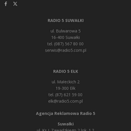
RADIO 5 SUWAŁKI
ul. Bulwarowa 5
16-400 Suwałki
tel. (087) 567 80 00
serwis@radio5.com.pl
RADIO 5 EŁK
ul. Małeckich 2
19-300 Ełk
tel. (87) 621 59 00
elk@radio5.com.pl
Agencja Reklamowa Radio 5
Suwałki
ul. Ks J. Zawadzkiego 2 lok. 1.2