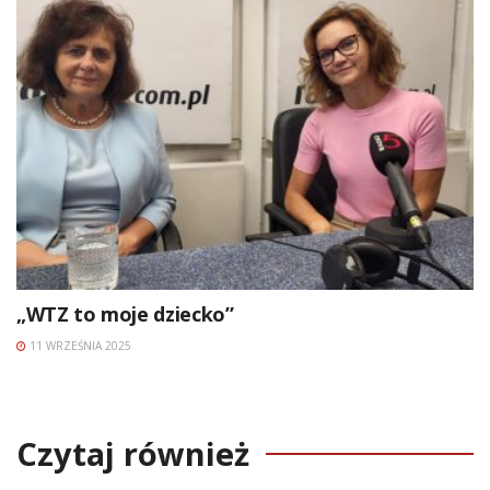
„WTZ to moje dziecko”
11 WRZEŚNIA 2025
Czytaj również