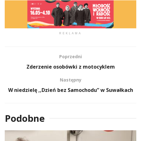
REKLAMA
Poprzedni
Zderzenie osobówki z motocyklem
Następny
W niedzielę ,,Dzień bez Samochodu” w Suwałkach
Podobne