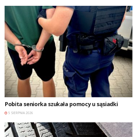
Pobita seniorka szukała pomocy u sąsiadki
5 SIERPNIA 2026