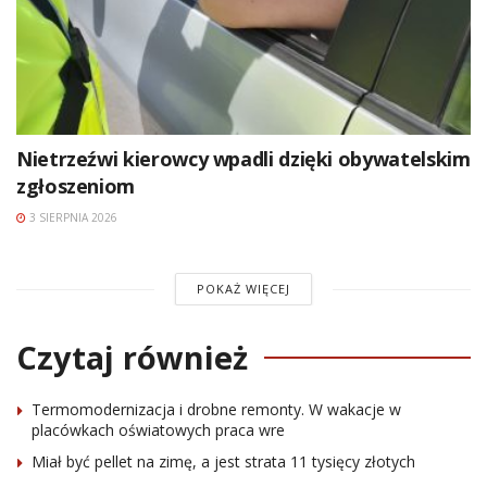
Nietrzeźwi kierowcy wpadli dzięki obywatelskim
zgłoszeniom
3 SIERPNIA 2026
POKAŻ WIĘCEJ
Czytaj również
Termomodernizacja i drobne remonty. W wakacje w
placówkach oświatowych praca wre
Miał być pellet na zimę, a jest strata 11 tysięcy złotych