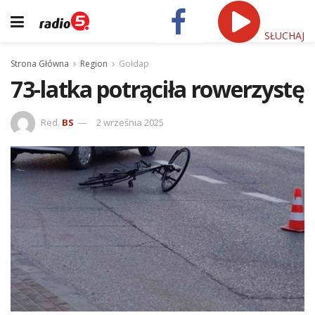
SŁUCHAJ
Strona Główna
Region
Gołdap
73-latka potrąciła rowerzystę
Red.
BS
2 września 2025