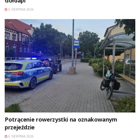
Gołdapi
6 SIERPNIA 2026
Potrącenie rowerzystki na oznakowanym
przejeździe
6 SIERPNIA 2026