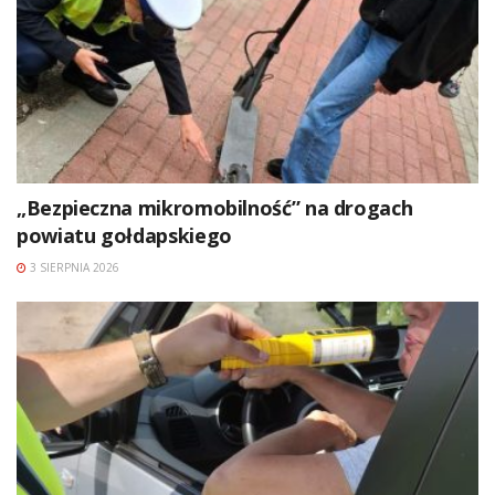
„Bezpieczna mikromobilność” na drogach
powiatu gołdapskiego
3 SIERPNIA 2026