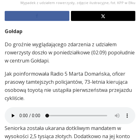
Wypadek z udziałem rowerzysty, zdjęcie ilustracyjne, fot. KPP w Ełku
Gołdap
Do groźnie wyglądającego zdarzenia z udziałem
rowerzysty doszło w poniedziałkowe (02.09) popołudnie
w centrum Gołdapi.
Jak poinformowała Radio 5 Marta Domańska, oficer
prasowy tamtejszych policjantów, 73-letnia kierująca
osobową toyotą nie ustąpiła pierwszeństwa przejazdu
cykliście.
Seniorka została ukarana dotkliwym mandatem w
wysokości 2,5 tysiąca złotych. Dodatkowo na jej konto