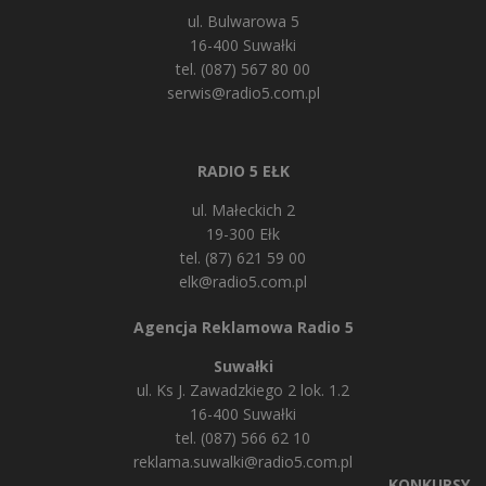
ul. Bulwarowa 5
16-400 Suwałki
tel. (087) 567 80 00
serwis@radio5.com.pl
RADIO 5 EŁK
ul. Małeckich 2
19-300 Ełk
tel. (87) 621 59 00
elk@radio5.com.pl
Agencja Reklamowa Radio 5
Suwałki
ul. Ks J. Zawadzkiego 2 lok. 1.2
16-400 Suwałki
tel. (087) 566 62 10
reklama.suwalki@radio5.com.pl
KONKURSY