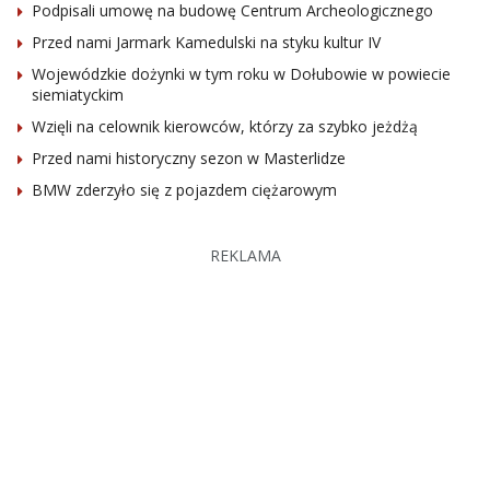
Podpisali umowę na budowę Centrum Archeologicznego
Przed nami Jarmark Kamedulski na styku kultur IV
Wojewódzkie dożynki w tym roku w Dołubowie w powiecie
siemiatyckim
Wzięli na celownik kierowców, którzy za szybko jeżdżą
Przed nami historyczny sezon w Masterlidze
BMW zderzyło się z pojazdem ciężarowym
REKLAMA