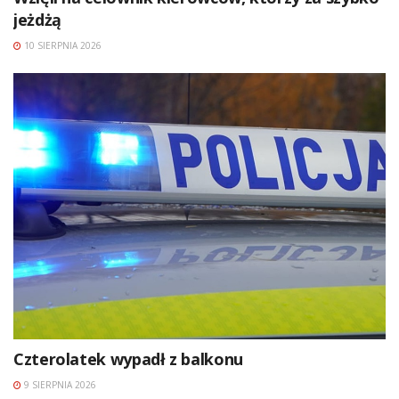
jeżdżą
10 SIERPNIA 2026
Czterolatek wypadł z balkonu
9 SIERPNIA 2026