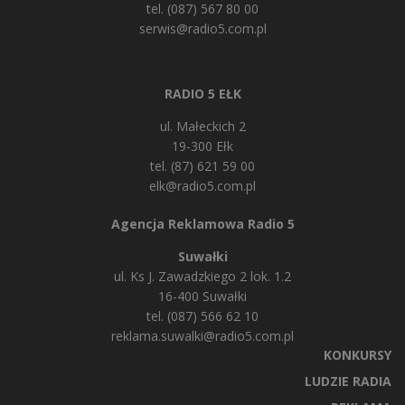
tel. (087) 567 80 00
serwis@radio5.com.pl
RADIO 5 EŁK
ul. Małeckich 2
19-300 Ełk
tel. (87) 621 59 00
elk@radio5.com.pl
Agencja Reklamowa Radio 5
Suwałki
ul. Ks J. Zawadzkiego 2 lok. 1.2
16-400 Suwałki
tel. (087) 566 62 10
reklama.suwalki@radio5.com.pl
KONKURSY
LUDZIE RADIA