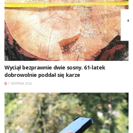
Wyciął bezprawnie dwie sosny. 61-latek
dobrowolnie poddał się karze
7 SIERPNIA 2026