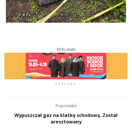
REKLAMA
REKLAMA
Poprzedni
Wypuszczał gaz na klatkę schodową. Został
aresztowany