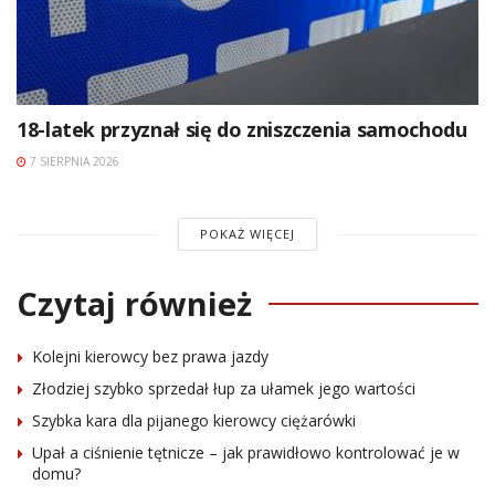
18-latek przyznał się do zniszczenia samochodu
7 SIERPNIA 2026
POKAŻ WIĘCEJ
Czytaj również
Kolejni kierowcy bez prawa jazdy
Złodziej szybko sprzedał łup za ułamek jego wartości
Szybka kara dla pijanego kierowcy ciężarówki
Upał a ciśnienie tętnicze – jak prawidłowo kontrolować je w
domu?