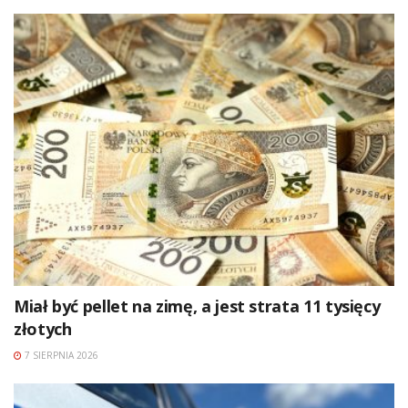
Miał być pellet na zimę, a jest strata 11 tysięcy
złotych
7 SIERPNIA 2026