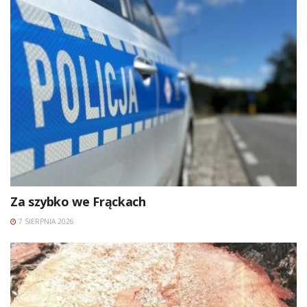
Za szybko we Frąckach
7 SIERPNIA 2026