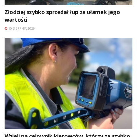
Złodziej szybko sprzedał łup za ułamek jego
wartości
10 SIERPNIA 2026
Wzięli na celownik kierowców, którzy za szybko