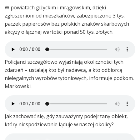
W powiatach giżyckim i mrągowskim, dzięki
zgłoszeniom od mieszkańców, zabezpieczono 3 tys.
paczek papierosów bez polskich znaków skarbowych
akcyzy o łącznej wartości ponad 50 tys. złotych.
Policjanci szczegółowo wyjaśniają okoliczności tych
zdarzeń – ustalają kto był nadawcą, a kto odbiorcą
nielegalnych wyrobów tytoniowych, informuje podkom.
Markowski.
Jak zachować się, gdy zauważymy podejrzany obiekt,
który niespodziewanie ląduje w naszej okolicy?