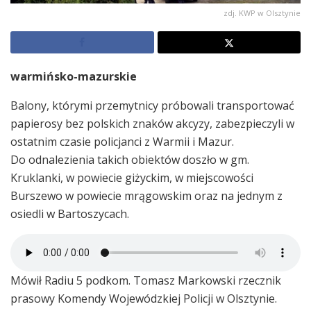
zdj. KWP w Olsztynie
warmińsko-mazurskie
Balony, którymi przemytnicy próbowali transportować
papierosy bez polskich znaków akcyzy, zabezpieczyli w
ostatnim czasie policjanci z Warmii i Mazur.
Do odnalezienia takich obiektów doszło w gm.
Kruklanki, w powiecie giżyckim, w miejscowości
Burszewo w powiecie mrągowskim oraz na jednym z
osiedli w Bartoszycach.
Mówił Radiu 5 podkom. Tomasz Markowski rzecznik
prasowy Komendy Wojewódzkiej Policji w Olsztynie.