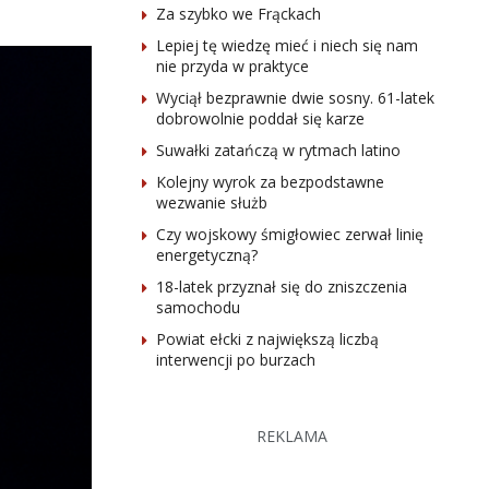
Za szybko we Frąckach
Lepiej tę wiedzę mieć i niech się nam
nie przyda w praktyce
Wyciął bezprawnie dwie sosny. 61-latek
dobrowolnie poddał się karze
Suwałki zatańczą w rytmach latino
Kolejny wyrok za bezpodstawne
wezwanie służb
Czy wojskowy śmigłowiec zerwał linię
energetyczną?
18-latek przyznał się do zniszczenia
samochodu
Powiat ełcki z największą liczbą
interwencji po burzach
REKLAMA