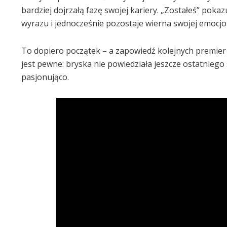
bardziej dojrzałą fazę swojej kariery. „Zostałeś” pok
wyrazu i jednocześnie pozostaje wierna swojej emocjon
To dopiero początek – a zapowiedź kolejnych premier s
jest pewne: bryska nie powiedziała jeszcze ostatnieg
pasjonująco.