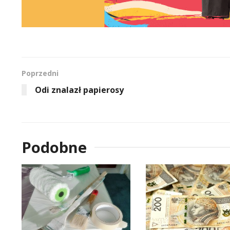
Poprzedni
Odi znalazł papierosy
Podobne