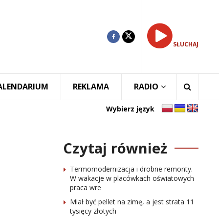
SŁUCHAJ
ALENDARIUM
REKLAMA
RADIO
Wybierz język
Czytaj również
Termomodernizacja i drobne remonty.
W wakacje w placówkach oświatowych
praca wre
Miał być pellet na zimę, a jest strata 11
tysięcy złotych