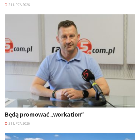
21 LIPCA 2026
Będą promować „workation”
21 LIPCA 2026