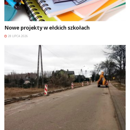
Nowe projekty w ełckich szkołach
28 LIPCA 2026