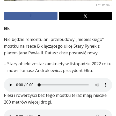
Fot. Radio 5
Ełk
Nie będzie remontu ani przebudowy „niebieskiego”
mostku na rzece Ełk łączącego ulicę Stary Rynek z
placem Jana Pawła II. Ratusz chce postawić nowy.
– Stary obiekt został zamknięty w listopadzie 2022 roku
– mówi Tomasz Andrukiewicz, prezydent Ełku.
Piesi i rowerzyści bez tego mostku teraz mają niecałe
200 metrów więcej drogi.