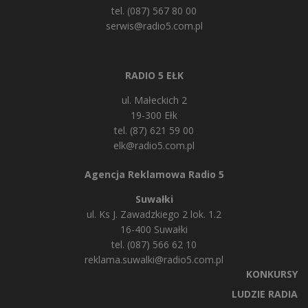
tel. (087) 567 80 00
serwis@radio5.com.pl
RADIO 5 EŁK
ul. Małeckich 2
19-300 Ełk
tel. (87) 621 59 00
elk@radio5.com.pl
Agencja Reklamowa Radio 5
Suwałki
ul. Ks J. Zawadzkiego 2 lok. 1.2
16-400 Suwałki
tel. (087) 566 62 10
reklama.suwalki@radio5.com.pl
KONKURSY
LUDZIE RADIA