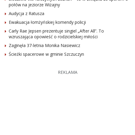
połów na jeziorze Wiżajny
Audycja z Ratusza
Ewakuacja łomżyńskiej komendy policji
Carly Rae Jepsen prezentuje singiel „After All”. To
wzruszająca opowieść o rodzicielskiej miłości
Zaginęła 37-letnia Monika Nasiewicz
Ścieżki spacerowe w gminie Szczuczyn
REKLAMA