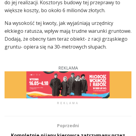
do jej realizacji. Kosztorys budowy tej przeprawy to
większe koszty, bo około 6 milionów złotych.
Na wysokość tej kwoty, jak wyjaśniają urzędnicy
ełckiego ratusza, wpływ mają trudne warunki gruntowe.
Dodają, że obecny tam teraz obiekt- z racji grząskiego
gruntu- opiera się na 30-metrowych słupach.
REKLAMA
REKLAMA
Poprzedni
Kompletnie pijany kierowca zatrzymany przez