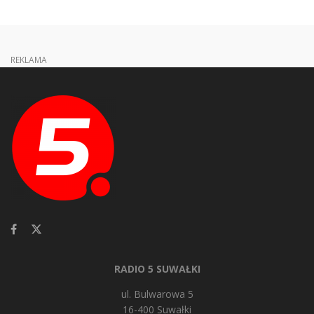
REKLAMA
RADIO 5 SUWAŁKI
ul. Bulwarowa 5
16-400 Suwałki