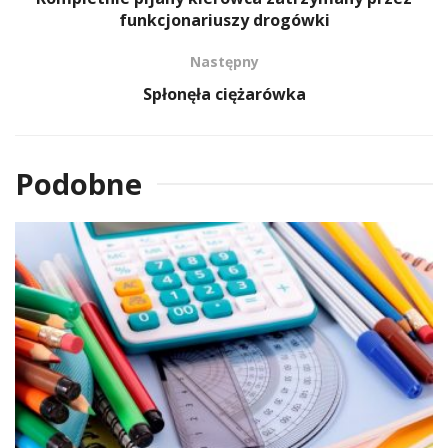
funkcjonariuszy drogówki
Następny
Spłonęła ciężarówka
Podobne