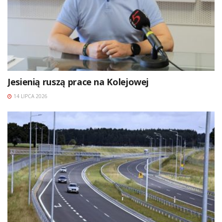
Jesienią ruszą prace na Kolejowej
14 LIPCA 2026