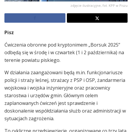
zdjęcie ilustracyjne, fot. KPP w Piszu
Pisz
Ćwiczenia obronne pod kryptonimem „Borsuk 2025”
odbędą się w środę i w czwartek (1 i 2 października) na
terenie powiatu piskiego.
W działania zaangażowani będą m.in. funkcjonariusze
policji i straży leśnej, strażacy z PSP i OSP, żandarmeria
wojskowa i wojska inżynieryjne oraz pracownicy
starostwa i urzędów gmin. Głównym celem
zaplanowanych ćwiczeń jest sprawdzenie i
doskonalenie współdziałania służb oraz administracji w
sytuacjach zagrożenia.
To cykliczne przedsięwzięcie, organizowane co trzy lata