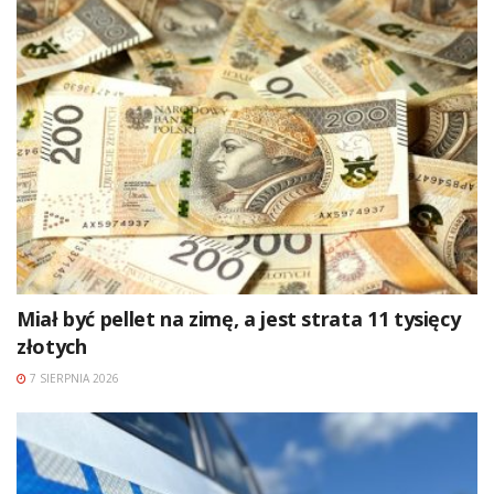
Miał być pellet na zimę, a jest strata 11 tysięcy
złotych
7 SIERPNIA 2026