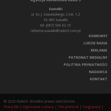
Suwałki
ul. Ks J. Zawadzkiego 2 lok. 1.2
16-400 Suwałki
tel. (087) 566 62 10
reklama.suwalki@radio5.com.pl
KONKURSY
LUDZIE RADIA
REKLAMA
PATRONAT MEDIALNY
POLITYKA PRYWATNOŚCI
NADAWCA
KONTAKT
© 2025 Radio5. Wszelkie prawa zastrzeżone.
Praca Ełk
|
Ogłoszenie o pracę
|
The protocol
|
Targi pracy
|