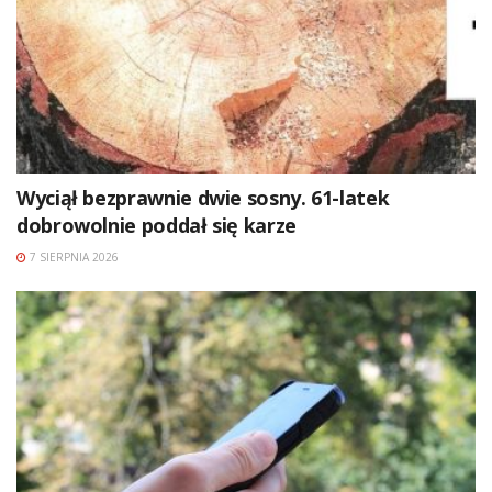
Wyciął bezprawnie dwie sosny. 61-latek
dobrowolnie poddał się karze
7 SIERPNIA 2026