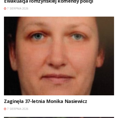
Ewakuacja łomżyńskiej komendy policji
7 SIERPNIA 2026
Zaginęła 37-letnia Monika Nasiewicz
7 SIERPNIA 2026