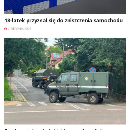
18-latek przyznał się do zniszczenia samochodu
7 SIERPNIA 2026