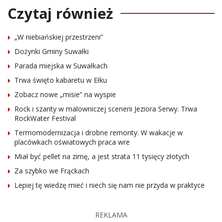
Czytaj również
„W niebiańskiej przestrzeni”
Dożynki Gminy Suwałki
Parada miejska w Suwałkach
Trwa święto kabaretu w Ełku
Zobacz nowe „misie” na wyspie
Rock i szanty w malowniczej scenerii Jeziora Serwy. Trwa
RockWater Festival
Termomodernizacja i drobne remonty. W wakacje w
placówkach oświatowych praca wre
Miał być pellet na zimę, a jest strata 11 tysięcy złotych
Za szybko we Frąckach
Lepiej tę wiedzę mieć i niech się nam nie przyda w praktyce
REKLAMA