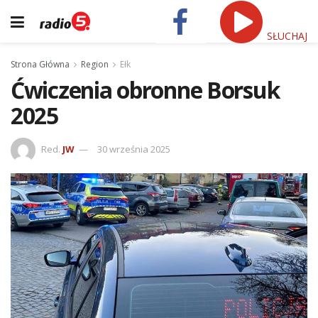
SŁUCHAJ
Strona Główna
Region
Ełk
Ćwiczenia obronne Borsuk
2025
Red.
JW
30 września 2025