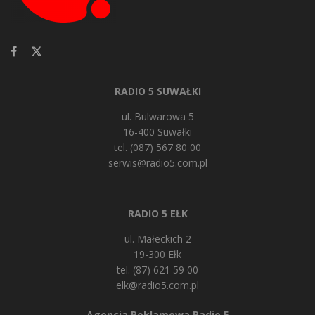
RADIO 5 SUWAŁKI
ul. Bulwarowa 5
16-400 Suwałki
tel. (087) 567 80 00
serwis@radio5.com.pl
RADIO 5 EŁK
ul. Małeckich 2
19-300 Ełk
tel. (87) 621 59 00
elk@radio5.com.pl
Agencja Reklamowa Radio 5