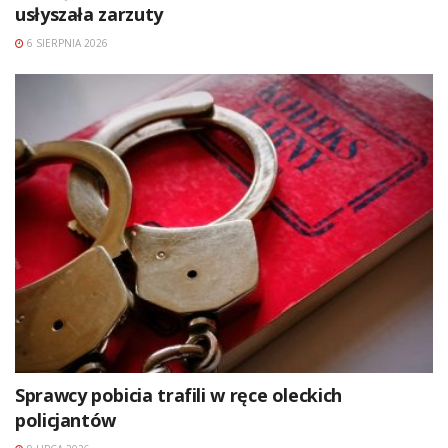
usłyszała zarzuty
6 SIERPNIA 2026
Sprawcy pobicia trafili w ręce oleckich
policjantów