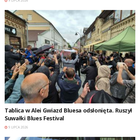
9 LIPCA 2026
Tablica w Alei Gwiazd Bluesa odsłonięta. Ruszył
Suwałki Blues Festival
9 LIPCA 2026