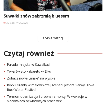
Suwałki znów zabrzmią bluesem
30 CZERWCA 2026
POKAŻ WIĘCEJ
Czytaj również
Parada miejska w Suwałkach
Trwa święto kabaretu w Ełku
Zobacz nowe „misie” na wyspie
Rock i szanty w malowniczej scenerii Jeziora Serwy. Trwa
RockWater Festival
Termomodernizacja i drobne remonty. W wakacje w
placówkach oświatowych praca wre