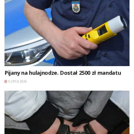
Pijany na hulajnodze. Dostał 2500 zł mandatu
3 LIPCA 2026