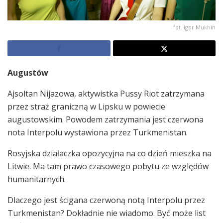
fot. Igor Mukhin
Augustów
Ajsoltan Nijazowa, aktywistka Pussy Riot zatrzymana
przez straż graniczną w Lipsku w powiecie
augustowskim. Powodem zatrzymania jest czerwona
nota Interpolu wystawiona przez Turkmenistan.
Rosyjska działaczka opozycyjna na co dzień mieszka na
Litwie. Ma tam prawo czasowego pobytu ze względów
humanitarnych.
Dlaczego jest ścigana czerwoną notą Interpolu przez
Turkmenistan? Dokładnie nie wiadomo. Być może list