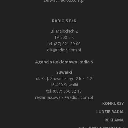
serwis@radio5.com.pl
RADIO 5 EŁK
ul. Małeckich 2
19-300 Ełk
tel. (87) 621 59 00
elk@radio5.com.pl
Agencja Reklamowa Radio 5
Suwałki
ul. Ks J. Zawadzkiego 2 lok. 1.2
16-400 Suwałki
tel. (087) 566 62 10
reklama.suwalki@radio5.com.pl
KONKURSY
LUDZIE RADIA
REKLAMA