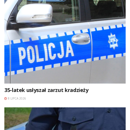
35-latek usłyszał zarzut kradzieży
8 LIPCA 2026