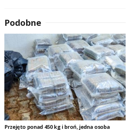
Podobne
Przejęto ponad 450 kg i broń, jedna osoba