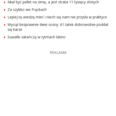
Miał być pellet na zimę, a jest strata 11 tysięcy złotych
Za szybko we Frąckach
Lepiej tę wiedzę mieć i niech się nam nie przyda w praktyce
Wyciął bezprawnie dwie sosny. 61-latek dobrowolnie poddał
się karze
Suwałki zatańczą w rytmach latino
REKLAMA