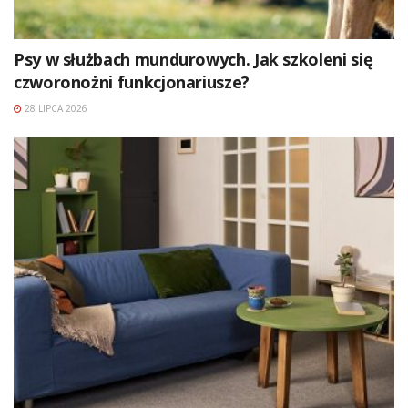
Psy w służbach mundurowych. Jak szkoleni się
czworonożni funkcjonariusze?
28 LIPCA 2026