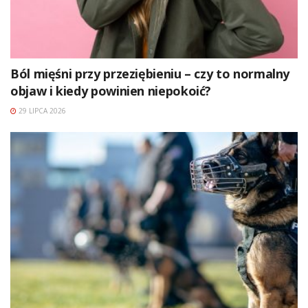
Ból mięśni przy przeziębieniu – czy to normalny
objaw i kiedy powinien niepokoić?
29 LIPCA 2026