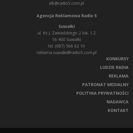
elk@radio5.com.pl
Agencja Reklamowa Radio 5
Suwałki
ul. Ks J. Zawadzkiego 2 lok. 1.2
16-400 Suwałki
tel. (087) 566 62 10
reklama.suwalki@radio5.com.pl
KONKURSY
LUDZIE RADIA
REKLAMA
PATRONAT MEDIALNY
POLITYKA PRYWATNOŚCI
NADAWCA
KONTAKT