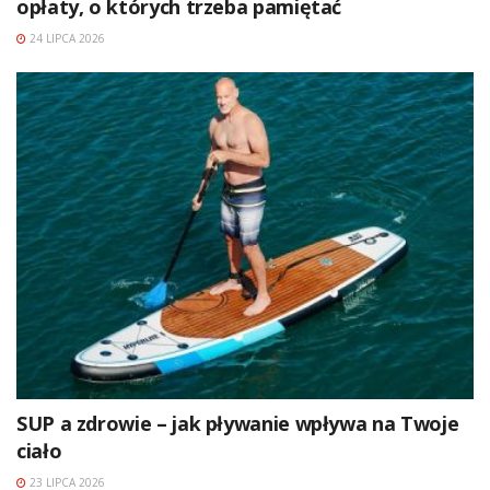
opłaty, o których trzeba pamiętać
24 LIPCA 2026
SUP a zdrowie – jak pływanie wpływa na Twoje
ciało
23 LIPCA 2026