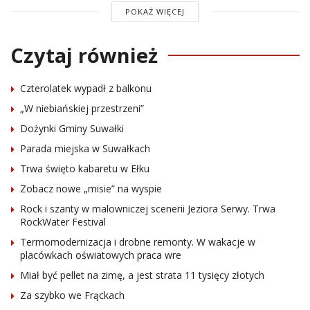
POKAŻ WIĘCEJ
Czytaj również
Czterolatek wypadł z balkonu
„W niebiańskiej przestrzeni”
Dożynki Gminy Suwałki
Parada miejska w Suwałkach
Trwa święto kabaretu w Ełku
Zobacz nowe „misie” na wyspie
Rock i szanty w malowniczej scenerii Jeziora Serwy. Trwa
RockWater Festival
Termomodernizacja i drobne remonty. W wakacje w
placówkach oświatowych praca wre
Miał być pellet na zimę, a jest strata 11 tysięcy złotych
Za szybko we Frąckach