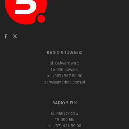
RADIO 5 SUWAŁKI
ul. Bulwarowa 5
16-400 Suwałki
tel. (087) 567 80 00
serwis@radio5.com.pl
RADIO 5 EŁK
ul. Małeckich 2
19-300 Ełk
tel. (87) 621 59 00