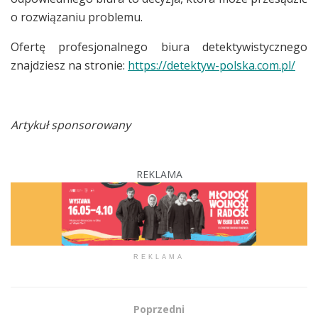
o rozwiązaniu problemu.
Ofertę profesjonalnego biura detektywistycznego
znajdziesz na stronie:
https://detektyw-polska.com.pl/
Artykuł sponsorowany
REKLAMA
REKLAMA
Poprzedni