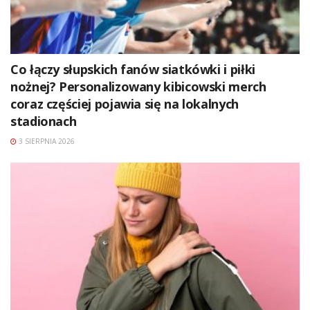
Co łączy słupskich fanów siatkówki i piłki
nożnej? Personalizowany kibicowski merch
coraz częściej pojawia się na lokalnych
stadionach
3 SIERPNIA 2026