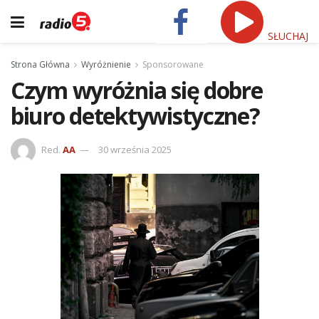
SŁUCHAJ
Strona Główna
Wyróżnienie
Sponsorowane
Czym wyróżnia się dobre
biuro detektywistyczne?
Red.
AA
30 września 2025