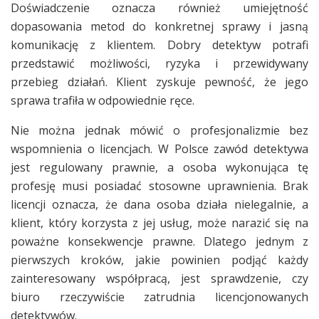
Doświadczenie oznacza również umiejętność
dopasowania metod do konkretnej sprawy i jasną
komunikację z klientem. Dobry detektyw potrafi
przedstawić możliwości, ryzyka i przewidywany
przebieg działań. Klient zyskuje pewność, że jego
sprawa trafiła w odpowiednie ręce.
Nie można jednak mówić o profesjonalizmie bez
wspomnienia o licencjach. W Polsce zawód detektywa
jest regulowany prawnie, a osoba wykonująca tę
profesję musi posiadać stosowne uprawnienia. Brak
licencji oznacza, że dana osoba działa nielegalnie, a
klient, który korzysta z jej usług, może narazić się na
poważne konsekwencje prawne. Dlatego jednym z
pierwszych kroków, jakie powinien podjąć każdy
zainteresowany współpracą, jest sprawdzenie, czy
biuro rzeczywiście zatrudnia licencjonowanych
detektywów.