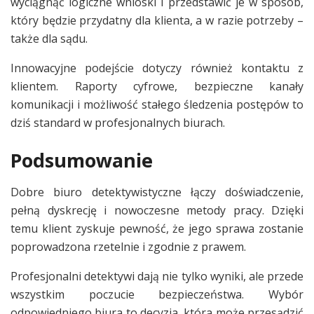
wyciągnąć logiczne wnioski i przedstawić je w sposób,
który będzie przydatny dla klienta, a w razie potrzeby –
także dla sądu.
Innowacyjne podejście dotyczy również kontaktu z
klientem. Raporty cyfrowe, bezpieczne kanały
komunikacji i możliwość stałego śledzenia postępów to
dziś standard w profesjonalnych biurach.
Podsumowanie
Dobre biuro detektywistyczne łączy doświadczenie,
pełną dyskrecję i nowoczesne metody pracy. Dzięki
temu klient zyskuje pewność, że jego sprawa zostanie
poprowadzona rzetelnie i zgodnie z prawem.
Profesjonalni detektywi dają nie tylko wyniki, ale przede
wszystkim poczucie bezpieczeństwa. Wybór
odpowiedniego biura to decyzja, która może przesądzić