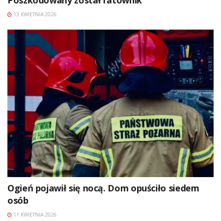
13 KWIETNIA 2026
Ogień pojawił się nocą. Dom opuściło siedem
osób
11 KWIETNIA 2026