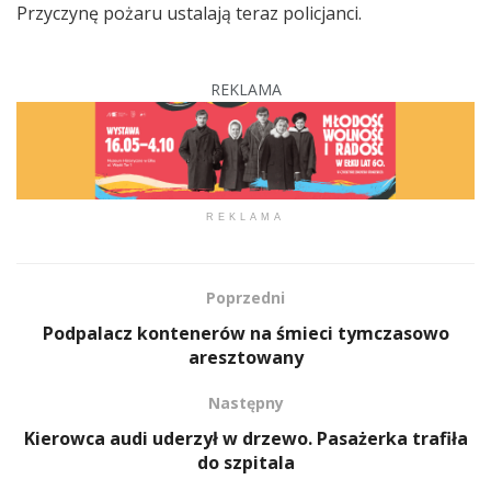
Przyczynę pożaru ustalają teraz policjanci.
REKLAMA
REKLAMA
Poprzedni
Podpalacz kontenerów na śmieci tymczasowo
aresztowany
Następny
Kierowca audi uderzył w drzewo. Pasażerka trafiła
do szpitala