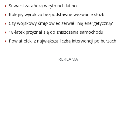
Suwałki zatańczą w rytmach latino
Kolejny wyrok za bezpodstawne wezwanie służb
Czy wojskowy śmigłowiec zerwał linię energetyczną?
18-latek przyznał się do zniszczenia samochodu
Powiat ełcki z największą liczbą interwencji po burzach
REKLAMA