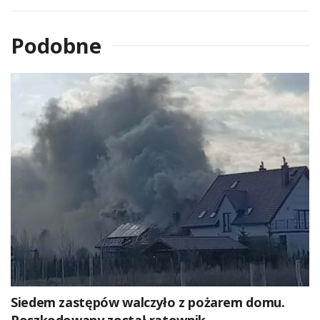
Podobne
Siedem zastępów walczyło z pożarem domu.
Poszkodowany został ratownik