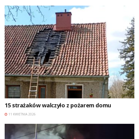
15 strażaków walczyło z pożarem domu
11 KWIETNIA 2026