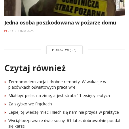
Jedna osoba poszkodowana w pożarze domu
22 GRUDNIA 2025
POKAŻ WIĘCEJ
Czytaj również
Termomodernizacja i drobne remonty. W wakacje w
placówkach oświatowych praca wre
Miał być pellet na zimę, a jest strata 11 tysięcy złotych
Za szybko we Frąckach
Lepiej tę wiedzę mieć i niech się nam nie przyda w praktyce
Wyciął bezprawnie dwie sosny. 61-latek dobrowolnie poddał
się karze