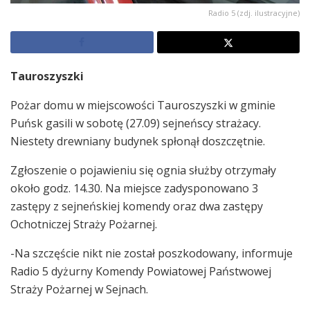
Radio 5 (zdj. ilustracyjne)
Tauroszyszki
Pożar domu w miejscowości Tauroszyszki w gminie
Puńsk gasili w sobotę (27.09) sejneńscy strażacy.
Niestety drewniany budynek spłonął doszczętnie.
Zgłoszenie o pojawieniu się ognia służby otrzymały
około godz. 14.30. Na miejsce zadysponowano 3
zastępy z sejneńskiej komendy oraz dwa zastępy
Ochotniczej Straży Pożarnej.
-Na szczęście nikt nie został poszkodowany, informuje
Radio 5 dyżurny Komendy Powiatowej Państwowej
Straży Pożarnej w Sejnach.