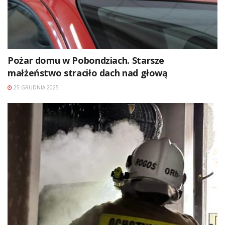
Pożar domu w Pobondziach. Starsze
małżeństwo straciło dach nad głową
25 GRUDNIA 2025