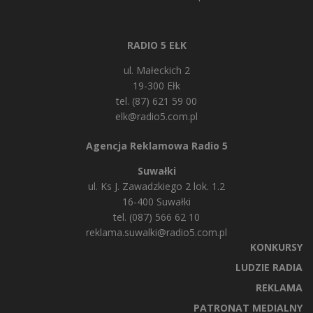
RADIO 5 EŁK
ul. Małeckich 2
19-300 Ełk
tel. (87) 621 59 00
elk@radio5.com.pl
Agencja Reklamowa Radio 5
Suwałki
ul. Ks J. Zawadzkiego 2 lok. 1.2
16-400 Suwałki
tel. (087) 566 62 10
reklama.suwalki@radio5.com.pl
KONKURSY
LUDZIE RADIA
REKLAMA
PATRONAT MEDIALNY