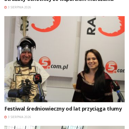
3 SIERPNIA 2026
Festiwal średniowieczny od lat przyciąga tłumy
3 SIERPNIA 2026