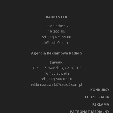
RADIO 5 EŁK
ul. Małeckich 2
19-300 Ełk
tel. (87) 621 59 00
elk@radio5.com.pl
Agencja Reklamowa Radio 5
Suwałki
ul. Ks J. Zawadzkiego 2 lok. 1.2
16-400 Suwałki
tel. (087) 566 62 10
reklama.suwalki@radio5.com.pl
KONKURSY
LUDZIE RADIA
REKLAMA
PATRONAT MEDIALNY