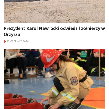
Prezydent Karol Nawrocki odwiedził żołnierzy w
Orzyszu
17 CZERWCA 2026