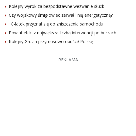
Kolejny wyrok za bezpodstawne wezwanie służb
Czy wojskowy śmigłowiec zerwał linię energetyczną?
18-latek przyznał się do zniszczenia samochodu
Powiat ełcki z największą liczbą interwencji po burzach
Kolejny Gruzin przymusowo opuścił Polskę
REKLAMA