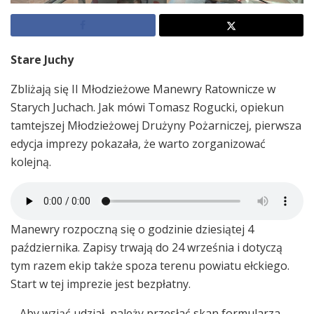
Stare Juchy
Zbliżają się II Młodzieżowe Manewry Ratownicze w
Starych Juchach. Jak mówi Tomasz Rogucki, opiekun
tamtejszej Młodzieżowej Drużyny Pożarniczej, pierwsza
edycja imprezy pokazała, że warto zorganizować
kolejną.
Manewry rozpoczną się o godzinie dziesiątej 4
października. Zapisy trwają do 24 września i dotyczą
tym razem ekip także spoza terenu powiatu ełckiego.
Start w tej imprezie jest bezpłatny.
– Aby wziąć udział, należy przesłać skan formularza