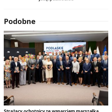
Podobne
Strażacy ochotnicy ze wsparciem marszałka