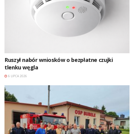
Ruszył nabór wniosków o bezpłatne czujki
tlenku węgla
6 LIPCA 2026