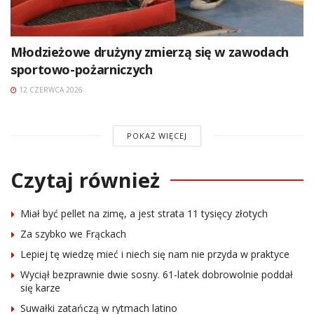
Młodzieżowe drużyny zmierzą się w zawodach
sportowo-pożarniczych
12 CZERWCA 2026
POKAŻ WIĘCEJ
Czytaj również
Miał być pellet na zimę, a jest strata 11 tysięcy złotych
Za szybko we Frąckach
Lepiej tę wiedzę mieć i niech się nam nie przyda w praktyce
Wyciął bezprawnie dwie sosny. 61-latek dobrowolnie poddał
się karze
Suwałki zatańczą w rytmach latino