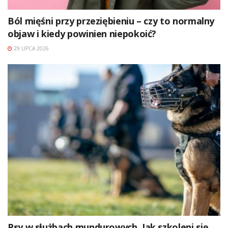
Ból mięśni przy przeziębieniu – czy to normalny
objaw i kiedy powinien niepokoić?
29 LIPCA 2026
Psy w służbach mundurowych. Jak szkoleni się