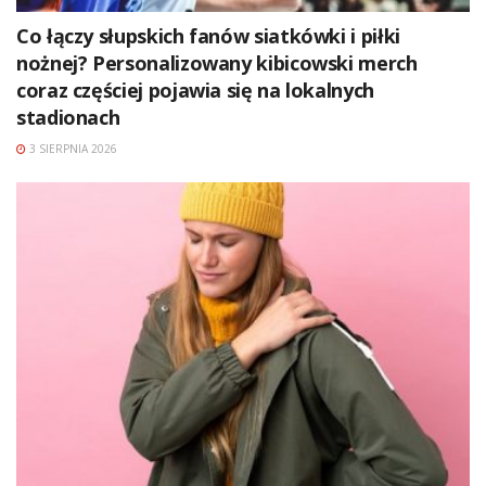
Co łączy słupskich fanów siatkówki i piłki
nożnej? Personalizowany kibicowski merch
coraz częściej pojawia się na lokalnych
stadionach
3 SIERPNIA 2026