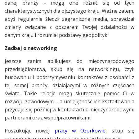
danej branży – mogą one różnić się od tych
charakterystycznych dla ojczystego kraju. Ważne zatem,
abyś regularnie śledził zagraniczne media, sprawdzał
zmiany związane z obszarem Twojej działalności w
danym kraju i rozumiał podstawy geopolityki.
Zadbaj o networking
Jeszcze zanim aplikujesz do międzynarodowego
przedsiębiorstwa, skup się na networkingu, czyli
budowaniu i podtrzymywaniu kontaktów z osobami z
tej samej branży, działającymi w różnych częściach
świata. Takie relacje mogą skutecznie pomóc Ci w
rozwoju zawodowym – a umiejętność ich kształtowania
przydaje się później w kontaktach z międzynarodowymi
partnerami oraz współpracownikami.
Poszukując nowej
pracy w Ozorkowie
, skup się
szczególnie na ofertach zatrudnienia w Internecie.