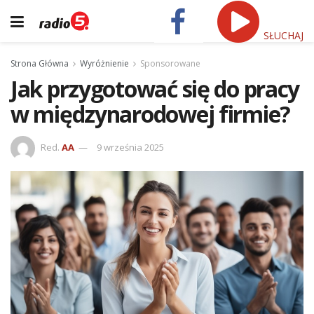
SŁUCHAJ
Strona Główna
Wyróżnienie
Sponsorowane
Jak przygotować się do pracy
w międzynarodowej firmie?
Red.
AA
9 września 2025