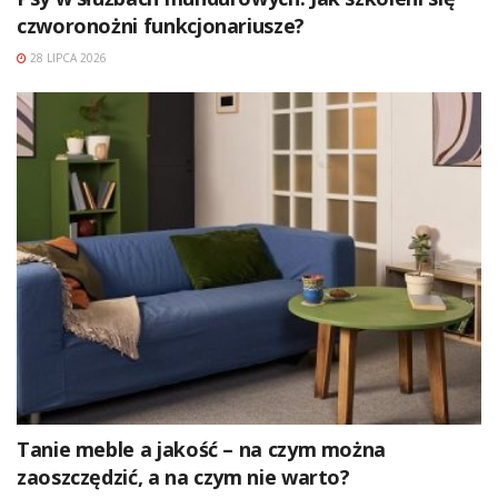
czworonożni funkcjonariusze?
28 LIPCA 2026
Tanie meble a jakość – na czym można
zaoszczędzić, a na czym nie warto?