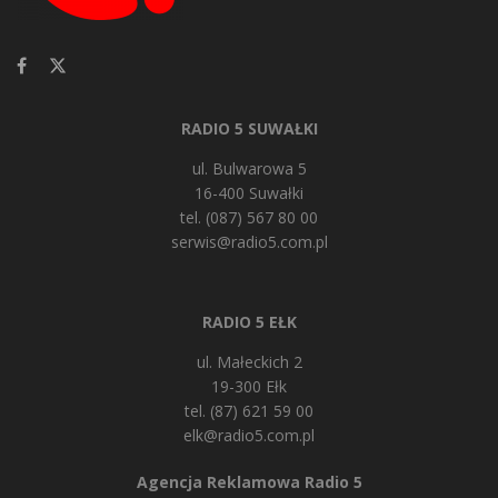
RADIO 5 SUWAŁKI
ul. Bulwarowa 5
16-400 Suwałki
tel. (087) 567 80 00
serwis@radio5.com.pl
RADIO 5 EŁK
ul. Małeckich 2
19-300 Ełk
tel. (87) 621 59 00
elk@radio5.com.pl
Agencja Reklamowa Radio 5