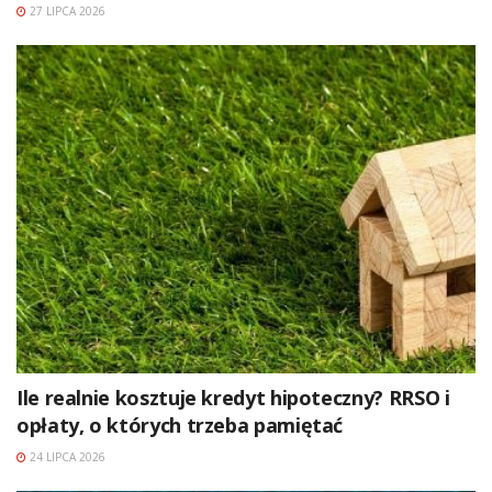
27 LIPCA 2026
Ile realnie kosztuje kredyt hipoteczny? RRSO i
opłaty, o których trzeba pamiętać
24 LIPCA 2026