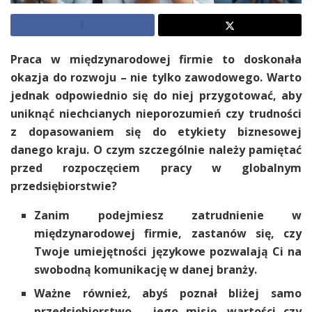
Praca w międzynarodowej firmie to doskonała
okazja do rozwoju – nie tylko zawodowego. Warto
jednak odpowiednio się do niej przygotować, aby
uniknąć niechcianych nieporozumień czy trudności
z dopasowaniem się do etykiety biznesowej
danego kraju. O czym szczególnie należy pamiętać
przed rozpoczęciem pracy w globalnym
przedsiębiorstwie?
Zanim podejmiesz zatrudnienie w
międzynarodowej firmie, zastanów się, czy
Twoje umiejętności językowe pozwalają Ci na
swobodną komunikację w danej branży.
Ważne również, abyś poznał bliżej samo
przedsiębiorstwo – jego misję, wartości czy