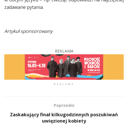
zadawane pytania.
Artykuł sponsorowany
REKLAMA
REKLAMA
Poprzedni
Zaskakujący finał kilkugodzinnych poszukiwań
uwięzionej kobiety