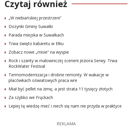
Czytaj również
„W niebiańskiej przestrzeni”
Dożynki Gminy Suwałki
Parada miejska w Suwałkach
Trwa święto kabaretu w Ełku
Zobacz nowe „misie” na wyspie
Rock i szanty w malowniczej scenerii Jeziora Serwy. Trwa
RockWater Festival
Termomodernizacja i drobne remonty. W wakacje w
placówkach oświatowych praca wre
Miał być pellet na zimę, a jest strata 11 tysięcy złotych
Za szybko we Frąckach
Lepiej tę wiedzę mieć i niech się nam nie przyda w praktyce
REKLAMA