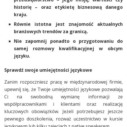
historię – oraz etykietę biznesową danego
kraju.
Równie istotna jest znajomość aktualnych
branżowych trendów za granicą.
Nie zapomnij ponadto o przygotowaniu do
samej rozmowy kwalifikacyjnej w obcym
języku.
Sprawdź swoje umiejętności językowe
Zanim rozpoczniesz pracę w międzynarodowej firmie,
upewnij się, że Twoje umiejętności językowe pozwalają
Ci na swobodną wymianę informacji ze
współpracownikami i klientami oraz realizację
kluczowych obowiązków. Jeżeli potrzebujesz jeszcze
pewnego doszkolenia, rozważ uczestnictwo w kursie
językowym lub kilku zajęciach z native speakerem.