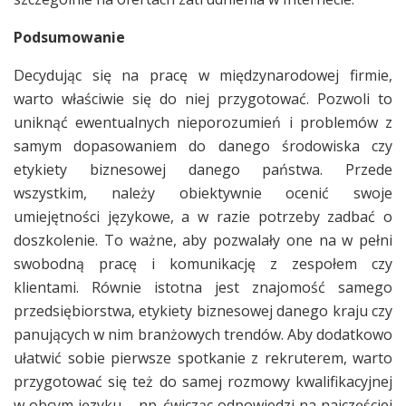
Podsumowanie
Decydując się na pracę w międzynarodowej firmie,
warto właściwie się do niej przygotować. Pozwoli to
uniknąć ewentualnych nieporozumień i problemów z
samym dopasowaniem do danego środowiska czy
etykiety biznesowej danego państwa. Przede
wszystkim, należy obiektywnie ocenić swoje
umiejętności językowe, a w razie potrzeby zadbać o
doszkolenie. To ważne, aby pozwalały one na w pełni
swobodną pracę i komunikację z zespołem czy
klientami. Równie istotna jest znajomość samego
przedsiębiorstwa, etykiety biznesowej danego kraju czy
panujących w nim branżowych trendów. Aby dodatkowo
ułatwić sobie pierwsze spotkanie z rekruterem, warto
przygotować się też do samej rozmowy kwalifikacyjnej
w obcym języku – np. ćwicząc odpowiedzi na najczęściej