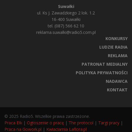
Suwałki
ul. Ks J. Zawadzkiego 2 lok. 1.2
16-400 Suwałki
tel. (087) 566 62 10
reklama.suwalki@radio5.com.pl
KONKURSY
LUDZIE RADIA
REKLAMA
PATRONAT MEDIALNY
POLITYKA PRYWATNOŚCI
NADAWCA
KONTAKT
© 2025 Radio5. Wszelkie prawa zastrzeżone.
Praca Ełk
|
Ogłoszenie o pracę
|
The protocol
|
Targi pracy
|
Praca na Gowork.pl
|
Kwiaciarnia Laflora.pl