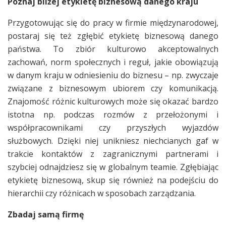
Poznaj bliżej etykietę biznesową danego kraju
Przygotowując się do pracy w firmie międzynarodowej,
postaraj się też zgłębić etykietę biznesową danego
państwa. To zbiór kulturowo akceptowalnych
zachowań, norm społecznych i reguł, jakie obowiązują
w danym kraju w odniesieniu do biznesu – np. zwyczaje
związane z biznesowym ubiorem czy komunikacją.
Znajomość różnic kulturowych może się okazać bardzo
istotna np. podczas rozmów z przełożonymi i
współpracownikami czy przyszłych wyjazdów
służbowych. Dzięki niej unikniesz niechcianych gaf w
trakcie kontaktów z zagranicznymi partnerami i
szybciej odnajdziesz się w globalnym teamie. Zgłębiając
etykietę biznesową, skup się również na podejściu do
hierarchii czy różnicach w sposobach zarządzania.
Zbadaj samą firmę