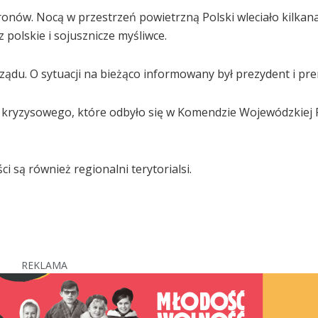
ronów. Nocą w przestrzeń powietrzną Polski wleciało kilkan
 polskie i sojusznicze myśliwce.
rządu. O sytuacji na bieżąco informowany był prezydent i pre
 kryzysowego, które odbyło się w Komendzie Wojewódzkiej P
ci są również regionalni terytorialsi.
REKLAMA