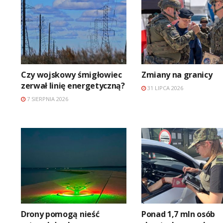
Czy wojskowy śmigłowiec
Zmiany na granicy
zerwał linię energetyczną?
31 LIPCA 2026
7 SIERPNIA 2026
Drony pomogą nieść
Ponad 1,7 mln osób