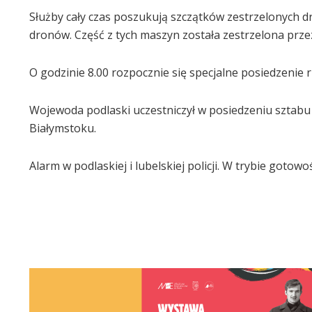
Służby cały czas poszukują szczątków zestrzelonych d
dronów. Część z tych maszyn została zestrzelona przez
O godzinie 8.00 rozpocznie się specjalne posiedzenie 
Wojewoda podlaski uczestniczył w posiedzeniu sztabu
Białymstoku.
Alarm w podlaskiej i lubelskiej policji. W trybie gotowoś