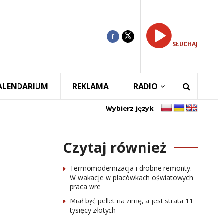
SŁUCHAJ
ALENDARIUM
REKLAMA
RADIO
Wybierz język
Czytaj również
Termomodernizacja i drobne remonty.
W wakacje w placówkach oświatowych
praca wre
Miał być pellet na zimę, a jest strata 11
tysięcy złotych