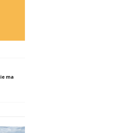
nie ma