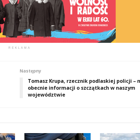
REKLAMA
Następny
Tomasz Krupa, rzecznik podlaskiej policji – 
obecnie informacji o szczątkach w naszym
województwie