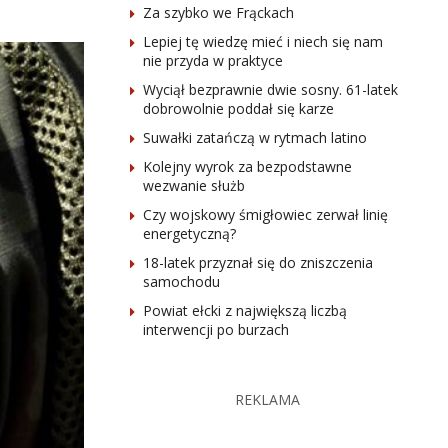
Za szybko we Frąckach
Lepiej tę wiedzę mieć i niech się nam
nie przyda w praktyce
Wyciął bezprawnie dwie sosny. 61-latek
dobrowolnie poddał się karze
Suwałki zatańczą w rytmach latino
Kolejny wyrok za bezpodstawne
wezwanie służb
Czy wojskowy śmigłowiec zerwał linię
energetyczną?
18-latek przyznał się do zniszczenia
samochodu
Powiat ełcki z największą liczbą
interwencji po burzach
REKLAMA