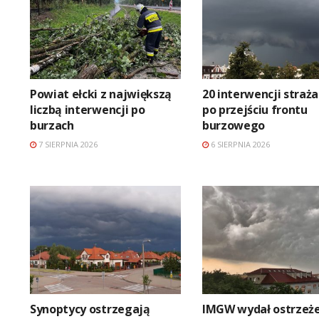
Powiat ełcki z największą
20 interwencji straż
liczbą interwencji po
po przejściu frontu
burzach
burzowego
7 SIERPNIA 2026
6 SIERPNIA 2026
Synoptycy ostrzegają
IMGW wydał ostrzeż