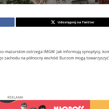
Udostępnij na Twitter
ko-mazurskim ostrzega IMGW. Jak informują synoptycy, ko
go zachodu na północny wschód. Burzom mogą towarzyszyć 
REKLAMA