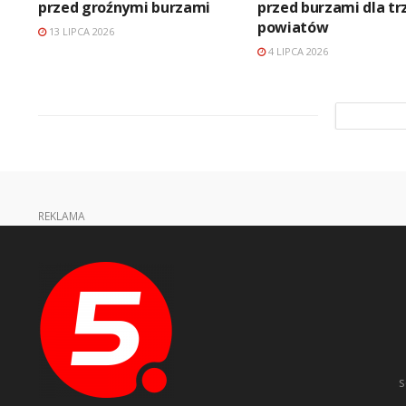
przed groźnymi burzami
przed burzami dla tr
powiatów
13 LIPCA 2026
4 LIPCA 2026
REKLAMA
s