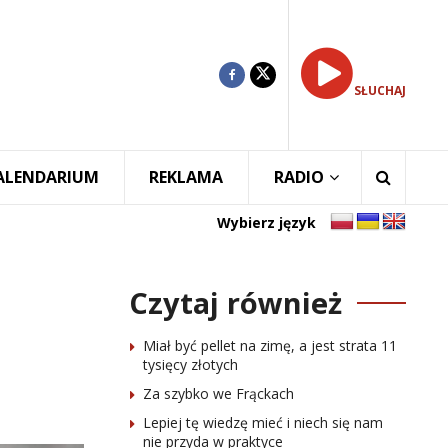
SŁUCHAJ
ALENDARIUM
REKLAMA
RADIO
Wybierz język
Czytaj również
Miał być pellet na zimę, a jest strata 11
tysięcy złotych
Za szybko we Frąckach
Lepiej tę wiedzę mieć i niech się nam
nie przyda w praktyce