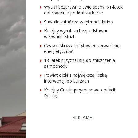
Wyciął bezprawnie dwie sosny. 61-latek
dobrowolnie poddał się karze
Suwałki zatańczą w rytmach latino
Kolejny wyrok za bezpodstawne
wezwanie służb
Czy wojskowy śmigłowiec zerwał linię
energetyczną?
18-latek przyznał się do zniszczenia
samochodu
Powiat ełcki z największą liczbą
interwencji po burzach
Kolejny Gruzin przymusowo opuścił
Polskę
REKLAMA