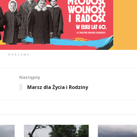
REKLAMA
Następny
Marsz dla Życia i Rodziny