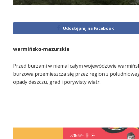
Udostępnij na Facebook
warmińsko-mazurskie
Przed burzami w niemal całym województwie warmińs
burzowa przemieszcza się przez region z południowe
opady deszczu, grad i porywisty wiatr.