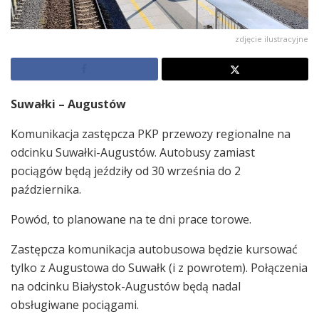
zdjęcie ilustracyjne
Suwałki – Augustów
Komunikacja zastępcza PKP przewozy regionalne na
odcinku Suwałki-Augustów. Autobusy zamiast
pociągów będą jeździły od 30 września do 2
października.
Powód, to planowane na te dni prace torowe.
Zastępcza komunikacja autobusowa będzie kursować
tylko z Augustowa do Suwałk (i z powrotem). Połączenia
na odcinku Białystok-Augustów będą nadal
obsługiwane pociągami.