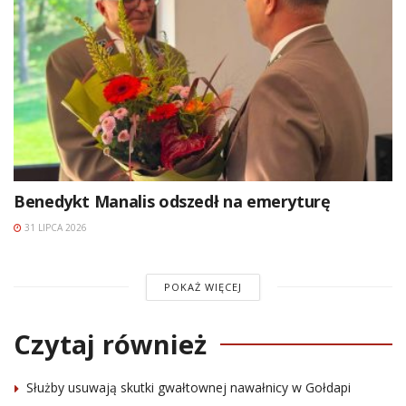
Benedykt Manalis odszedł na emeryturę
31 LIPCA 2026
POKAŻ WIĘCEJ
Czytaj również
Służby usuwają skutki gwałtownej nawałnicy w Gołdapi