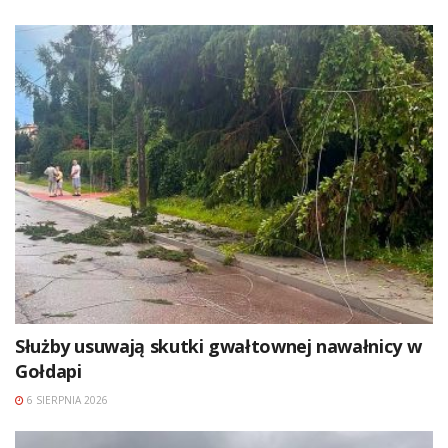
Służby usuwają skutki gwałtownej nawałnicy w
Gołdapi
6 SIERPNIA 2026