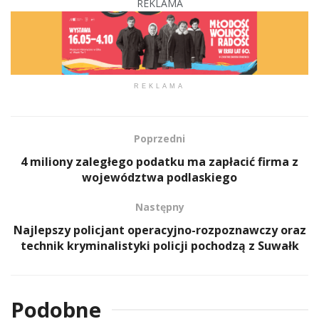
REKLAMA
REKLAMA
Poprzedni
4 miliony zaległego podatku ma zapłacić firma z
województwa podlaskiego
Następny
Najlepszy policjant operacyjno-rozpoznawczy oraz
technik kryminalistyki policji pochodzą z Suwałk
Podobne