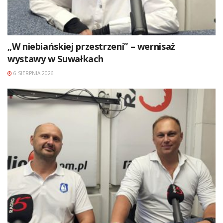
„W niebiańskiej przestrzeni” – wernisaż
wystawy w Suwałkach
6 SIERPNIA 2026