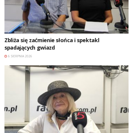
Zbliża się zaćmienie słońca i spektakl
spadających gwiazd
6 SIERPNIA 2026