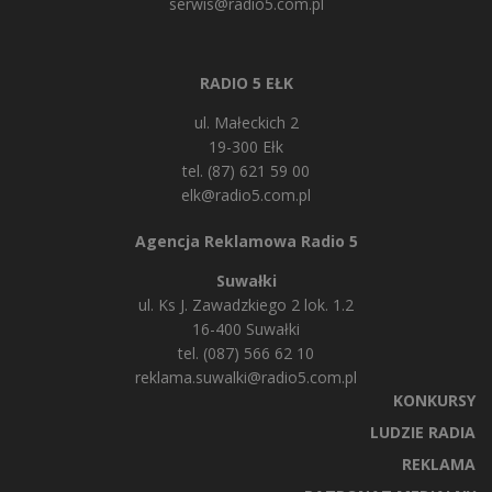
serwis@radio5.com.pl
RADIO 5 EŁK
ul. Małeckich 2
19-300 Ełk
tel. (87) 621 59 00
elk@radio5.com.pl
Agencja Reklamowa Radio 5
Suwałki
ul. Ks J. Zawadzkiego 2 lok. 1.2
16-400 Suwałki
tel. (087) 566 62 10
reklama.suwalki@radio5.com.pl
KONKURSY
LUDZIE RADIA
REKLAMA