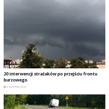
20 interwencji strażaków po przejściu frontu
burzowego
6 SIERPNIA 2026