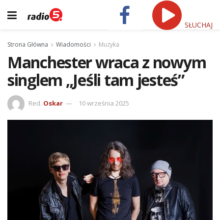
SŁUCHAJ
Strona Główna
Wiadomości
Muzyka
Manchester wraca z nowym
singlem „Jeśli tam jesteś”
Red.
Oskar
10 września 2025