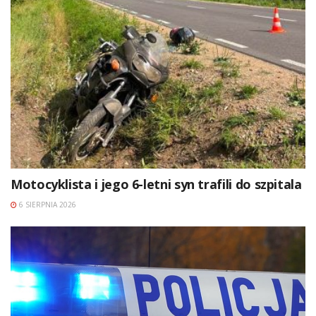
Motocyklista i jego 6-letni syn trafili do szpitala
6 SIERPNIA 2026