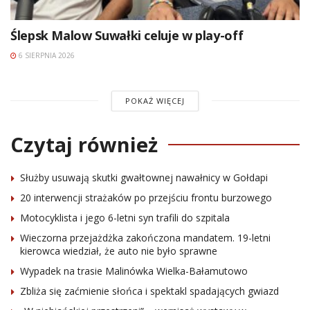
Ślepsk Malow Suwałki celuje w play-off
6 SIERPNIA 2026
POKAŻ WIĘCEJ
Czytaj również
Służby usuwają skutki gwałtownej nawałnicy w Gołdapi
20 interwencji strażaków po przejściu frontu burzowego
Motocyklista i jego 6-letni syn trafili do szpitala
Wieczorna przejażdżka zakończona mandatem. 19-letni
kierowca wiedział, że auto nie było sprawne
Wypadek na trasie Malinówka Wielka-Bałamutowo
Zbliża się zaćmienie słońca i spektakl spadających gwiazd