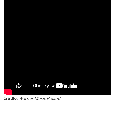
źródło:
Warner Music Poland