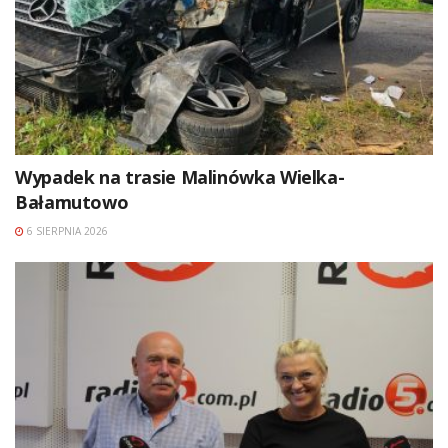
Wypadek na trasie Malinówka Wielka-
Bałamutowo
6 SIERPNIA 2026