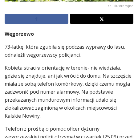
zdj. ilustracyjne
Węgorzewo
73-latkę, która zgubiła się podczas wyprawy do lasu,
odnaleźli węgorzewscy policjanci.
Kobieta straciła orientację w terenie- nie wiedziała,
gdzie się znajduje, ani jak wrócić do domu. Na szczęście
miała ze sobą telefon komórkowy, dzięki czemu mogła
zadzwonić pod numer alarmowy. Na podstawie
przekazanych mundurowym informacji udało się
zlokalizować zaginioną w okolicach miejscowości
Kalskie Nowiny.
Telefon z prośbą o pomoc oficer dyżurny
węgorzewskiej policji otrzymał w czwartek (25.09) przed