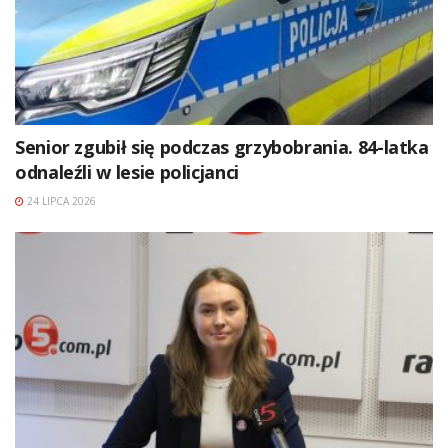
Senior zgubił się podczas grzybobrania. 84-latka
odnaleźli w lesie policjanci
24 LIPCA 2026