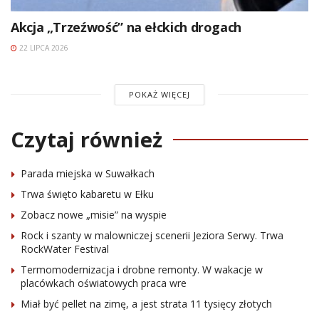
Akcja „Trzeźwość” na ełckich drogach
22 LIPCA 2026
POKAŻ WIĘCEJ
Czytaj również
Parada miejska w Suwałkach
Trwa święto kabaretu w Ełku
Zobacz nowe „misie” na wyspie
Rock i szanty w malowniczej scenerii Jeziora Serwy. Trwa
RockWater Festival
Termomodernizacja i drobne remonty. W wakacje w
placówkach oświatowych praca wre
Miał być pellet na zimę, a jest strata 11 tysięcy złotych