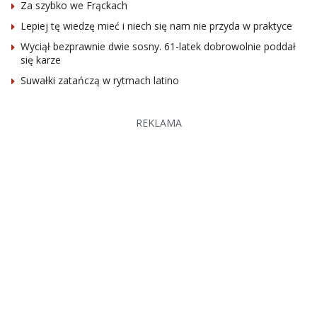
Za szybko we Frąckach
Lepiej tę wiedzę mieć i niech się nam nie przyda w praktyce
Wyciął bezprawnie dwie sosny. 61-latek dobrowolnie poddał
się karze
Suwałki zatańczą w rytmach latino
REKLAMA