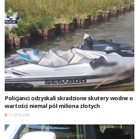
Policjanci odzyskali skradzione skutery wodne o
wartości niemal pół miliona złotych
31 LIPCA 2026