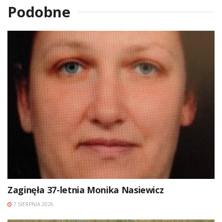
Podobne
Zaginęła 37-letnia Monika Nasiewicz
7 SIERPNIA 2026