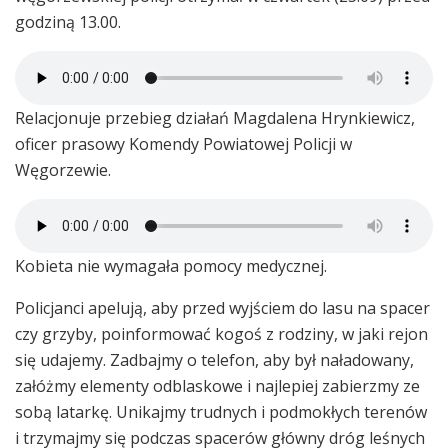
godziną 13.00.
Relacjonuje przebieg działań Magdalena Hrynkiewicz,
oficer prasowy Komendy Powiatowej Policji w
Węgorzewie.
Kobieta nie wymagała pomocy medycznej.
Policjanci apelują, aby przed wyjściem do lasu na spacer
czy grzyby, poinformować kogoś z rodziny, w jaki rejon
się udajemy. Zadbajmy o telefon, aby był naładowany,
załóżmy elementy odblaskowe i najlepiej zabierzmy ze
sobą latarkę. Unikajmy trudnych i podmokłych terenów
i trzymajmy się podczas spacerów główny dróg leśnych