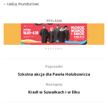
– radzą mundurowi.
REKLAMA
REKLAMA
Poprzedni
Szkolna akcja dla Pawła Hołubowicza
Następny
Kradł w Suwałkach i w Ełku