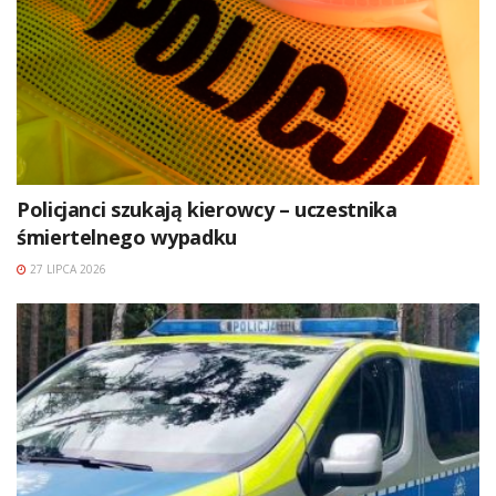
Policjanci szukają kierowcy – uczestnika
śmiertelnego wypadku
27 LIPCA 2026