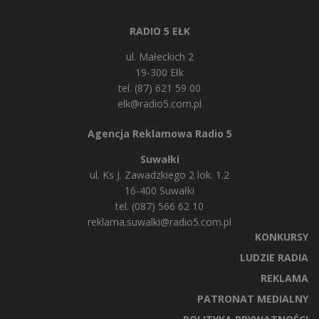
RADIO 5 EŁK
ul. Małeckich 2
19-300 Ełk
tel. (87) 621 59 00
elk@radio5.com.pl
Agencja Reklamowa Radio 5
Suwałki
ul. Ks J. Zawadzkiego 2 lok. 1.2
16-400 Suwałki
tel. (087) 566 62 10
reklama.suwalki@radio5.com.pl
KONKURSY
LUDZIE RADIA
REKLAMA
PATRONAT MEDIALNY