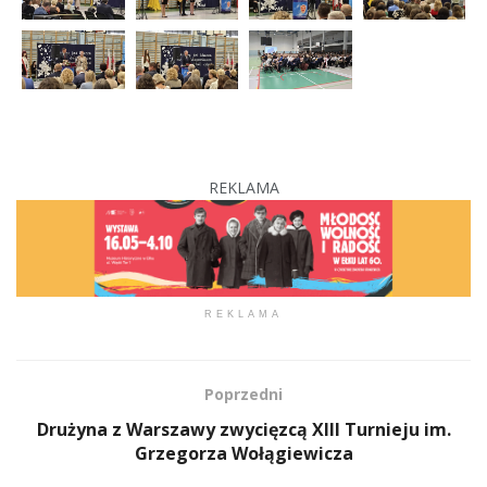
REKLAMA
REKLAMA
Poprzedni
Drużyna z Warszawy zwycięzcą XIII Turnieju im.
Grzegorza Wołągiewicza