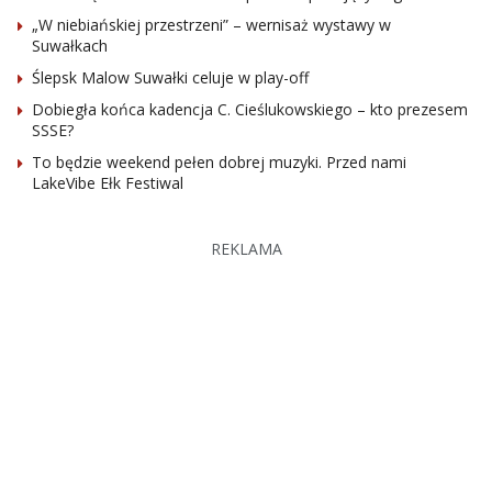
„W niebiańskiej przestrzeni” – wernisaż wystawy w
Suwałkach
Ślepsk Malow Suwałki celuje w play-off
Dobiegła końca kadencja C. Cieślukowskiego – kto prezesem
SSSE?
To będzie weekend pełen dobrej muzyki. Przed nami
LakeVibe Ełk Festiwal
REKLAMA