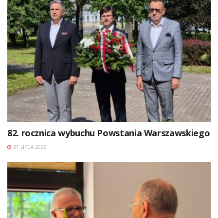
82. rocznica wybuchu Powstania Warszawskiego
31 LIPCA 2026