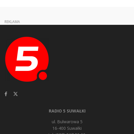
REKLAMA
RADIO 5 SUWAŁKI
ul. Bulwarowa 5
16-400 Suwałki