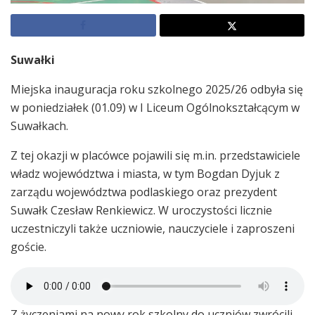
Suwałki
Miejska inauguracja roku szkolnego 2025/26 odbyła się
w poniedziałek (01.09) w I Liceum Ogólnokształcącym w
Suwałkach.
Z tej okazji w placówce pojawili się m.in. przedstawiciele
władz województwa i miasta, w tym Bogdan Dyjuk z
zarządu województwa podlaskiego oraz prezydent
Suwałk Czesław Renkiewicz. W uroczystości licznie
uczestniczyli także uczniowie, nauczyciele i zaproszeni
goście.
Z życzeniami na nowy rok szkolny do uczniów zwrócili