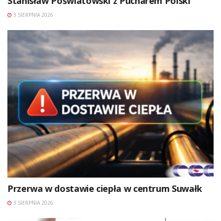
Stanisław Poświatowski z Pucharem Polski
3 SIERPNIA 2026
Przerwa w dostawie ciepła w centrum Suwałk
3 SIERPNIA 2026