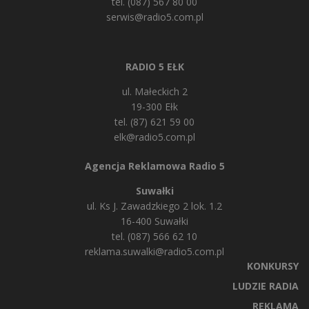
tel. (087) 567 80 00
serwis@radio5.com.pl
RADIO 5 EŁK
ul. Małeckich 2
19-300 Ełk
tel. (87) 621 59 00
elk@radio5.com.pl
Agencja Reklamowa Radio 5
Suwałki
ul. Ks J. Zawadzkiego 2 lok. 1.2
16-400 Suwałki
tel. (087) 566 62 10
reklama.suwalki@radio5.com.pl
KONKURSY
LUDZIE RADIA
REKLAMA