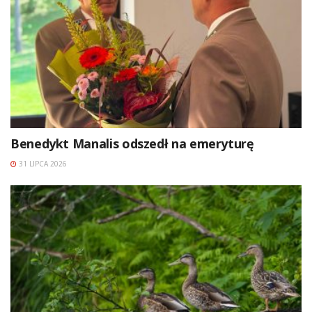
Benedykt Manalis odszedł na emeryturę
31 LIPCA 2026