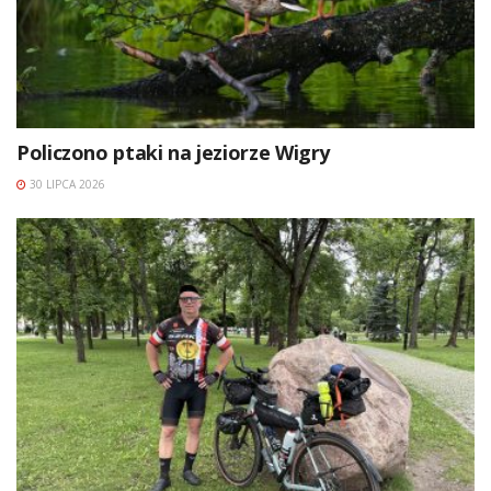
Policzono ptaki na jeziorze Wigry
30 LIPCA 2026