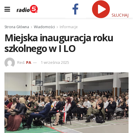
SŁUCHAJ
Strona Główna
Wiadomości
Informacje
Miejska inauguracja roku
szkolnego w I LO
Red.
PA
1 września 2025