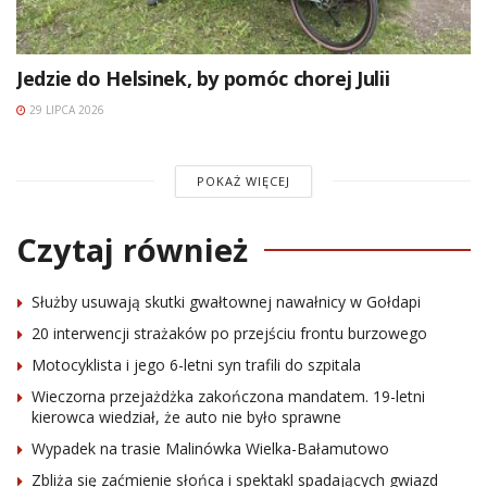
Jedzie do Helsinek, by pomóc chorej Julii
29 LIPCA 2026
POKAŻ WIĘCEJ
Czytaj również
Służby usuwają skutki gwałtownej nawałnicy w Gołdapi
20 interwencji strażaków po przejściu frontu burzowego
Motocyklista i jego 6-letni syn trafili do szpitala
Wieczorna przejażdżka zakończona mandatem. 19-letni
kierowca wiedział, że auto nie było sprawne
Wypadek na trasie Malinówka Wielka-Bałamutowo
Zbliża się zaćmienie słońca i spektakl spadających gwiazd