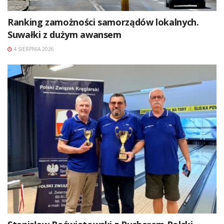
Ranking zamożności samorządów lokalnych.
Suwałki z dużym awansem
4 SIERPNIA 2026