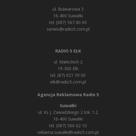
ul. Bulwarowa 5
16-400 Suwałki
tel. (087) 567 80 00
serwis@radio5.com.pl
RADIO 5 EŁK
ul. Małeckich 2
19-300 Ełk
tel. (87) 621 59 00
elk@radio5.com.pl
Agencja Reklamowa Radio 5
Suwałki
ul. Ks J. Zawadzkiego 2 lok. 1.2
16-400 Suwałki
tel. (087) 566 62 10
reklama.suwalki@radio5.com.pl