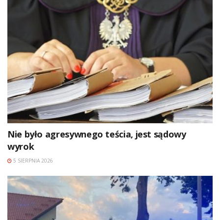
Nie było agresywnego teścia, jest sądowy
wyrok
5 SIERPNIA 2026