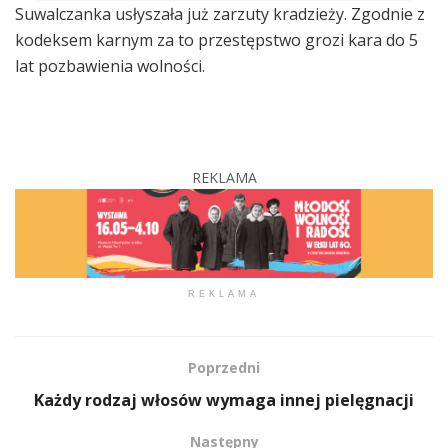
Suwalczanka usłyszała już zarzuty kradzieży. Zgodnie z
kodeksem karnym za to przestępstwo grozi kara do 5
lat pozbawienia wolności.
REKLAMA
REKLAMA
Poprzedni
Każdy rodzaj włosów wymaga innej pielęgnacji
Następny