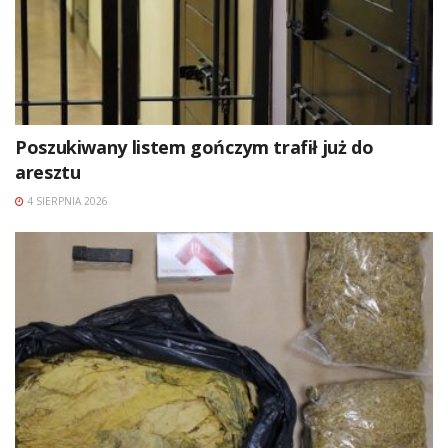
Poszukiwany listem gończym trafił już do
aresztu
4 SIERPNIA 2026