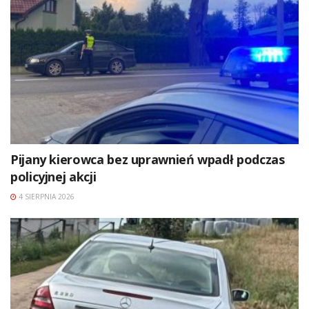
Pijany kierowca bez uprawnień wpadł podczas
policyjnej akcji
4 SIERPNIA 2026