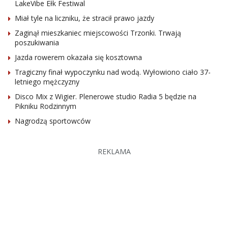
LakeVibe Ełk Festiwal
Miał tyle na liczniku, że stracił prawo jazdy
Zaginął mieszkaniec miejscowości Trzonki. Trwają
poszukiwania
Jazda rowerem okazała się kosztowna
Tragiczny finał wypoczynku nad wodą. Wyłowiono ciało 37-
letniego mężczyzny
Disco Mix z Wigier. Plenerowe studio Radia 5 będzie na
Pikniku Rodzinnym
Nagrodzą sportowców
REKLAMA