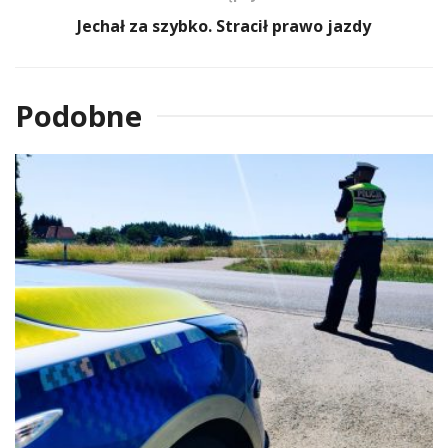
Jechał za szybko. Stracił prawo jazdy
Podobne