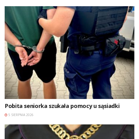
Pobita seniorka szukała pomocy u sąsiadki
5 SIERPNIA 2026