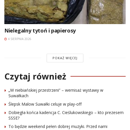
Nielegalny tytoń i papierosy
4 SIERPNIA 2026
POKAŻ WIĘCEJ
Czytaj również
„W niebiańskiej przestrzeni” – wernisaż wystawy w
Suwałkach
Ślepsk Malow Suwałki celuje w play-off
Dobiegła końca kadencja C. Cieślukowskiego – kto prezesem
SSSE?
To będzie weekend pełen dobrej muzyki. Przed nami