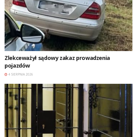
Zlekceważył sądowy zakaz prowadzenia
pojazdów
4 SIERPNIA 2026