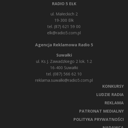
RADIO 5 EŁK
ul. Małeckich 2
19-300 Ełk
tel. (87) 621 59 00
elk@radio5.com.pl
Agencja Reklamowa Radio 5
Suwałki
ul. Ks J. Zawadzkiego 2 lok. 1.2
16-400 Suwałki
tel. (087) 566 62 10
reklama.suwalki@radio5.com.pl
KONKURSY
LUDZIE RADIA
REKLAMA
PATRONAT MEDIALNY
POLITYKA PRYWATNOŚCI
NADAWCA