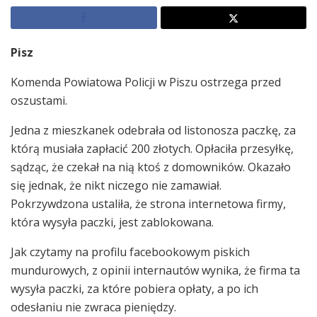
Pisz
Komenda Powiatowa Policji w Piszu ostrzega przed
oszustami.
Jedna z mieszkanek odebrała od listonosza paczkę, za
którą musiała zapłacić 200 złotych. Opłaciła przesyłkę,
sądząc, że czekał na nią ktoś z domowników. Okazało
się jednak, że nikt niczego nie zamawiał.
Pokrzywdzona ustaliła, że strona internetowa firmy,
która wysyła paczki, jest zablokowana.
Jak czytamy na profilu facebookowym piskich
mundurowych, z opinii internautów wynika, że firma ta
wysyła paczki, za które pobiera opłaty, a po ich
odesłaniu nie zwraca pieniędzy.