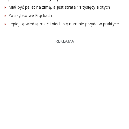
Miał być pellet na zimę, a jest strata 11 tysięcy złotych
Za szybko we Frąckach
Lepiej tę wiedzę mieć i niech się nam nie przyda w praktyce
REKLAMA