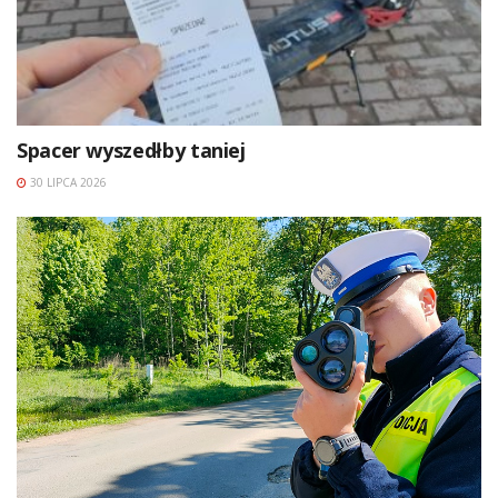
Spacer wyszedłby taniej
30 LIPCA 2026