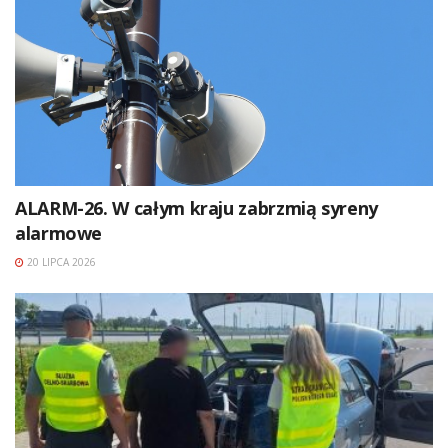
ALARM-26. W całym kraju zabrzmią syreny
alarmowe
20 LIPCA 2026