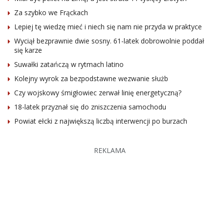
Za szybko we Frąckach
Lepiej tę wiedzę mieć i niech się nam nie przyda w praktyce
Wyciął bezprawnie dwie sosny. 61-latek dobrowolnie poddał
się karze
Suwałki zatańczą w rytmach latino
Kolejny wyrok za bezpodstawne wezwanie służb
Czy wojskowy śmigłowiec zerwał linię energetyczną?
18-latek przyznał się do zniszczenia samochodu
Powiat ełcki z największą liczbą interwencji po burzach
REKLAMA