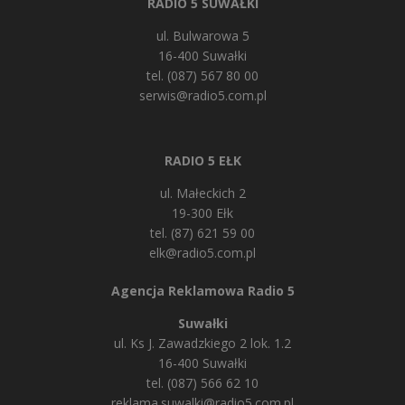
RADIO 5 SUWAŁKI
ul. Bulwarowa 5
16-400 Suwałki
tel. (087) 567 80 00
serwis@radio5.com.pl
RADIO 5 EŁK
ul. Małeckich 2
19-300 Ełk
tel. (87) 621 59 00
elk@radio5.com.pl
Agencja Reklamowa Radio 5
Suwałki
ul. Ks J. Zawadzkiego 2 lok. 1.2
16-400 Suwałki
tel. (087) 566 62 10
reklama.suwalki@radio5.com.pl