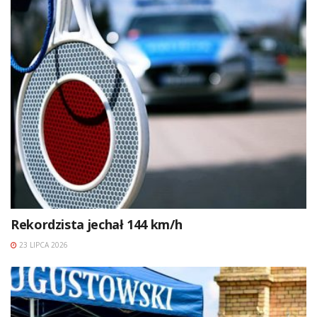
Rekordzista jechał 144 km/h
23 LIPCA 2026