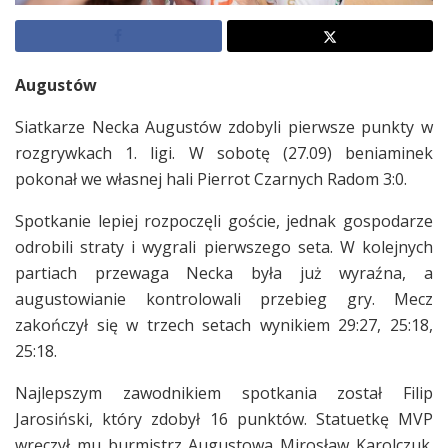
Augustów
Siatkarze Necka Augustów zdobyli pierwsze punkty w
rozgrywkach 1. ligi. W sobotę (27.09) beniaminek
pokonał we własnej hali Pierrot Czarnych Radom 3:0.
Spotkanie lepiej rozpoczęli goście, jednak gospodarze
odrobili straty i wygrali pierwszego seta. W kolejnych
partiach przewaga Necka była już wyraźna, a
augustowianie kontrolowali przebieg gry. Mecz
zakończył się w trzech setach wynikiem 29:27, 25:18,
25:18.
Najlepszym zawodnikiem spotkania został Filip
Jarosiński, który zdobył 16 punktów. Statuetkę MVP
wręczył mu burmistrz Augustowa Mirosław Karolczuk.