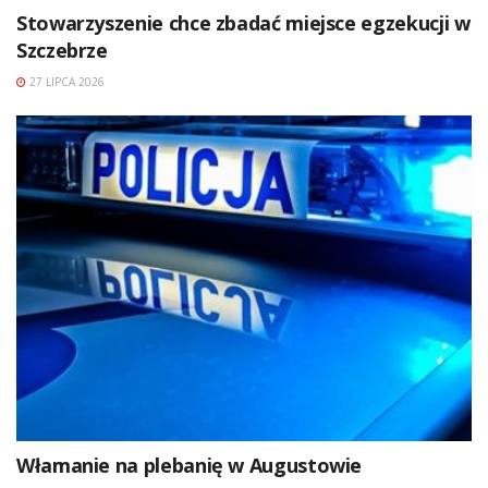
Stowarzyszenie chce zbadać miejsce egzekucji w
Szczebrze
27 LIPCA 2026
Włamanie na plebanię w Augustowie