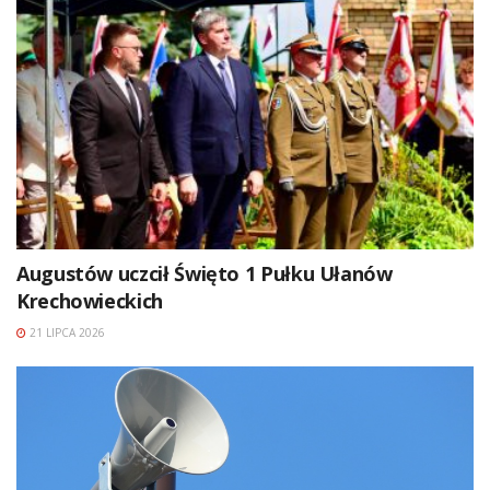
Augustów uczcił Święto 1 Pułku Ułanów
Krechowieckich
21 LIPCA 2026