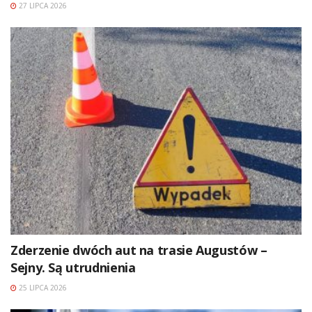
27 LIPCA 2026
Zderzenie dwóch aut na trasie Augustów –
Sejny. Są utrudnienia
25 LIPCA 2026