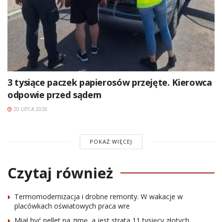
3 tysiące paczek papierosów przejęte. Kierowca
odpowie przed sądem
20 LIPCA 2026
POKAŻ WIĘCEJ
Czytaj również
Termomodernizacja i drobne remonty. W wakacje w
placówkach oświatowych praca wre
Miał być pellet na zimę, a jest strata 11 tysięcy złotych