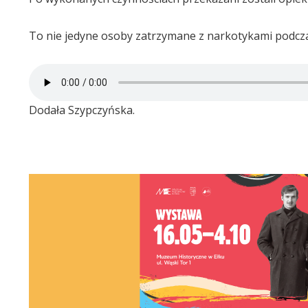
To nie jedyne osoby zatrzymane z narkotykami podcz
Dodała Szypczyńska.