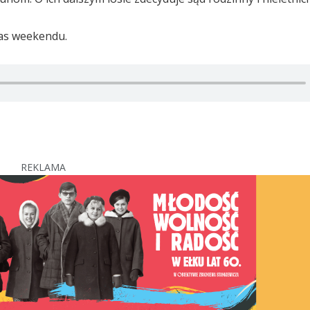
as weekendu.
REKLAMA