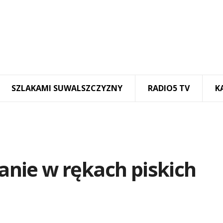
SZLAKAMI SUWALSZCZYZNY
RADIO5 TV
K
zanie w rękach piskich