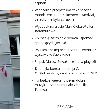
szpitala
Wieczorna przejażdżka zakończona
mandatem. 19-letni kierowca wiedział,
że auto nie było sprawne
Wypadek na trasie Malinówka Wielka-
Bałamutowo
Zbliża się zaćmienie słońca i spektakl
spadających gwiazd
„W niebiańskiej przestrzeni” – wernisaż
wystawy w Suwałkach
Ślepsk Malow Suwałki celuje w play-off
Dobiegła końca kadencja C.
Cieślukowskiego – kto prezesem SSSE?
To będzie weekend pełen dobrej
muzyki. Przed nami LakeVibe Ełk
Festiwal
REKLAMA