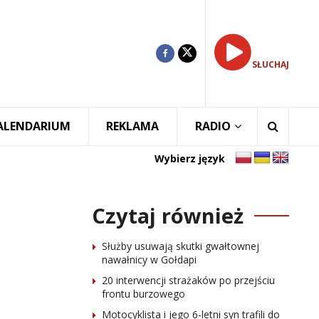
SŁUCHAJ
ALENDARIUM
REKLAMA
RADIO
Wybierz język
Czytaj również
Służby usuwają skutki gwałtownej
nawałnicy w Gołdapi
20 interwencji strażaków po przejściu
frontu burzowego
Motocyklista i jego 6-letni syn trafili do