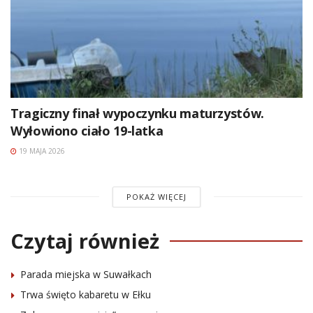
Tragiczny finał wypoczynku maturzystów.
Wyłowiono ciało 19-latka
19 MAJA 2026
POKAŻ WIĘCEJ
Czytaj również
Parada miejska w Suwałkach
Trwa święto kabaretu w Ełku