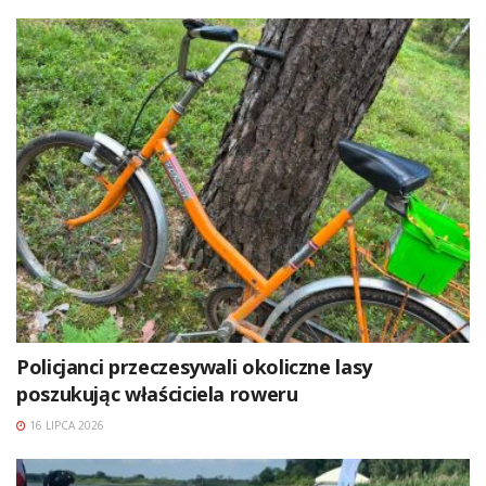
Policjanci przeczesywali okoliczne lasy
poszukując właściciela roweru
16 LIPCA 2026