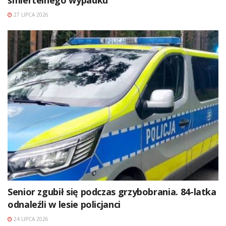
27 LIPCA 2026
Senior zgubił się podczas grzybobrania. 84-latka
odnaleźli w lesie policjanci
24 LIPCA 2026