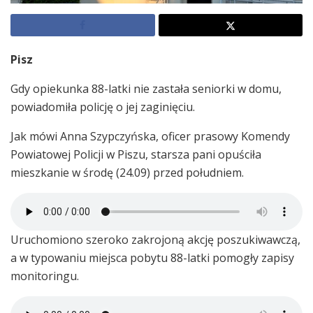
Pisz
Gdy opiekunka 88-latki nie zastała seniorki w domu,
powiadomiła policję o jej zaginięciu.
Jak mówi Anna Szypczyńska, oficer prasowy Komendy
Powiatowej Policji w Piszu, starsza pani opuściła
mieszkanie w środę (24.09) przed południem.
Uruchomiono szeroko zakrojoną akcję poszukiwawczą,
a w typowaniu miejsca pobytu 88-latki pomogły zapisy
monitoringu.