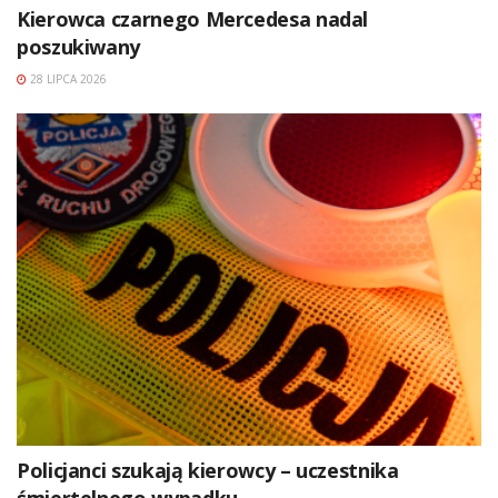
Kierowca czarnego Mercedesa nadal
poszukiwany
28 LIPCA 2026
Policjanci szukają kierowcy – uczestnika
śmiertelnego wypadku