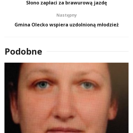
Słono zapłaci za brawurową jazdę
Następny
Gmina Olecko wspiera uzdolnioną młodzież
Podobne