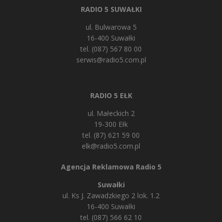
RADIO 5 SUWAŁKI
ul. Bulwarowa 5
16-400 Suwałki
tel. (087) 567 80 00
serwis@radio5.com.pl
RADIO 5 EŁK
ul. Małeckich 2
19-300 Ełk
tel. (87) 621 59 00
elk@radio5.com.pl
Agencja Reklamowa Radio 5
Suwałki
ul. Ks J. Zawadzkiego 2 lok. 1.2
16-400 Suwałki
tel. (087) 566 62 10