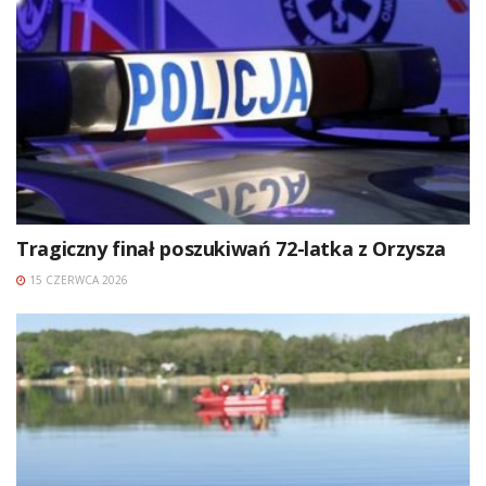
Tragiczny finał poszukiwań 72-latka z Orzysza
15 CZERWCA 2026