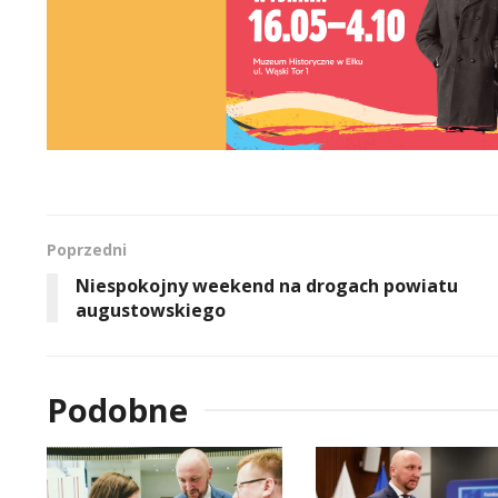
Poprzedni
Niespokojny weekend na drogach powiatu
augustowskiego
Podobne