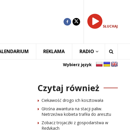
SŁUCHAJ
ALENDARIUM
REKLAMA
RADIO
Wybierz język
Czytaj również
Ciekawość drogo ich kosztowała
Głośna awantura na stacji paliw.
Nietrzeźwa kobieta trafiła do aresztu
Zobacz trojaczki z gospodarstwa w
Redykach