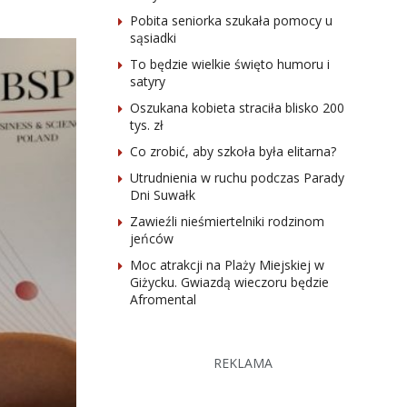
Pobita seniorka szukała pomocy u
sąsiadki
To będzie wielkie święto humoru i
satyry
Oszukana kobieta straciła blisko 200
tys. zł
Co zrobić, aby szkoła była elitarna?
Utrudnienia w ruchu podczas Parady
Dni Suwałk
Zawieźli nieśmiertelniki rodzinom
jeńców
Moc atrakcji na Plaży Miejskiej w
Giżycku. Gwiazdą wieczoru będzie
Afromental
REKLAMA