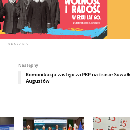
REKLAMA
Następny
Komunikacja zastępcza PKP na trasie Suwałk
Augustów