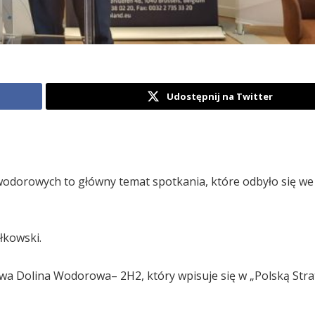
Udostępnij na Twitter
wodorowych to główny temat spotkania, które odbyło się we
łkowski.
a Dolina Wodorowa– 2H2, który wpisuje się w „Polską Stra