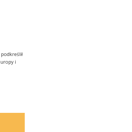
podkreślił
uropy i