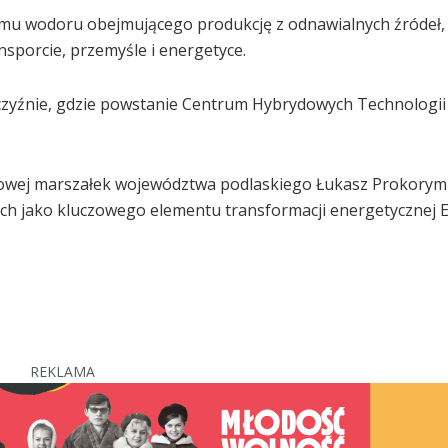
emu wodoru obejmującego produkcję z odnawialnych źródeł,
sporcie, przemyśle i energetyce.
czyźnie, gdzie powstanie Centrum Hybrydowych Technologii
owej marszałek województwa podlaskiego Łukasz Prokorym 
ch jako kluczowego elementu transformacji energetycznej E
REKLAMA