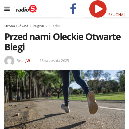
SŁUCHAJ
Strona Główna
Region
Olecko
Przed nami Oleckie Otwarte
Biegi
Red.
JW
18 września 2025