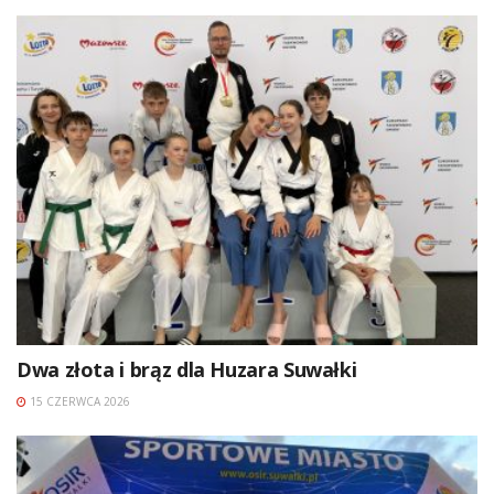
Dwa złota i brąz dla Huzara Suwałki
15 CZERWCA 2026