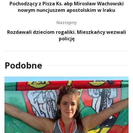
Pochodzący z Pisza Ks. abp Mirosław Wachowski
nowym nuncjuszem apostolskim w Iraku
Następny
Rozdawali dzieciom rogaliki. Mieszkańcy wezwali
policję
Podobne