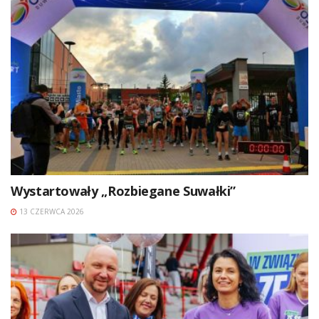
Wystartowały „Rozbiegane Suwałki”
13 CZERWCA 2026