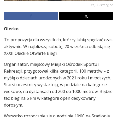
zdj. ilustracyjne
Olecko
To propozycja dla wszystkich, którzy lubią spędzać czas
aktywnie. W najbliższą sobotę, 20 września odbędą się
XXXII Oleckie Otwarte Biegi.
Organizator, miejscowy Miejski Ośrodek Sportu i
Rekreacji, przygotował kilka kategorii. 100 metrów – z
myślą o dzieciach urodzonych w 2021 roku i młodszych.
Starsi uczestnicy wystartują, w podziale na kategorie
wiekowe, na dystansach od 200 do 1000 metrów. Będzie
też bieg na 5 km w kategorii open dedykowany
dorosłym.
Wszystko rozpocznie się o godzinie 10:00 na Stadionie