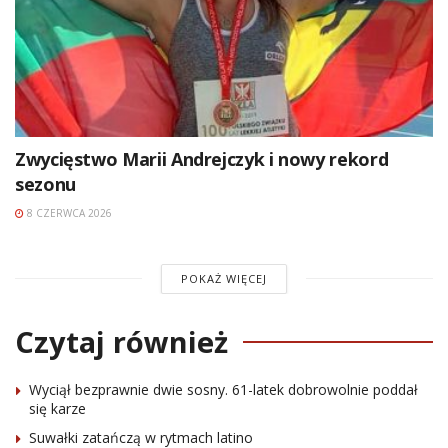
Zwycięstwo Marii Andrejczyk i nowy rekord
sezonu
8 CZERWCA 2026
POKAŻ WIĘCEJ
Czytaj również
Wyciął bezprawnie dwie sosny. 61-latek dobrowolnie poddał
się karze
Suwałki zatańczą w rytmach latino