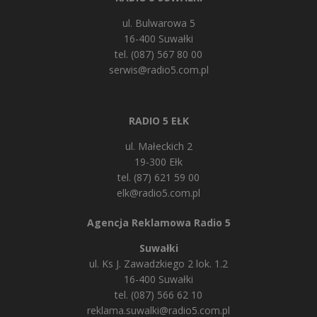
ul. Bulwarowa 5
16-400 Suwałki
tel. (087) 567 80 00
serwis@radio5.com.pl
RADIO 5 EŁK
ul. Małeckich 2
19-300 Ełk
tel. (87) 621 59 00
elk@radio5.com.pl
Agencja Reklamowa Radio 5
Suwałki
ul. Ks J. Zawadzkiego 2 lok. 1.2
16-400 Suwałki
tel. (087) 566 62 10
reklama.suwalki@radio5.com.pl