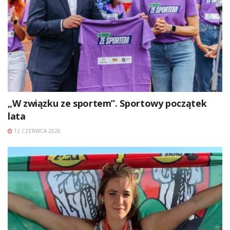
„W związku ze sportem”. Sportowy początek
lata
12 CZERWCA 2026