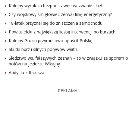
Kolejny wyrok za bezpodstawne wezwanie służb
Czy wojskowy śmigłowiec zerwał linię energetyczną?
18-latek przyznał się do zniszczenia samochodu
Powiat ełcki z największą liczbą interwencji po burzach
Kolejny Gruzin przymusowo opuścił Polskę
Skutki burz i silnych porywów wiatru
Śledztwo ws. fałszywych zeznań – to w związku ze sporem o
połów na jeziorze Wiżajny
Audycja z Ratusza
REKLAMA