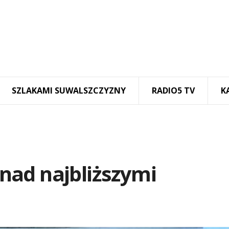
SZLAKAMI SUWALSZCZYZNY
RADIO5 TV
K
ę nad najbliższymi