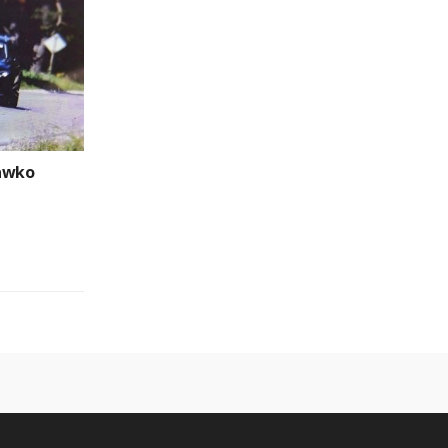
rawko