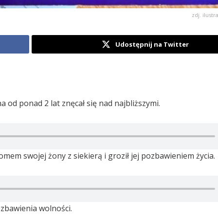
zdj. ilustr
Udostępnij na Twitter
 od ponad 2 lat znęcał się nad najbliższymi.
mem swojej żony z siekierą i groził jej pozbawieniem życia.
zbawienia wolności.