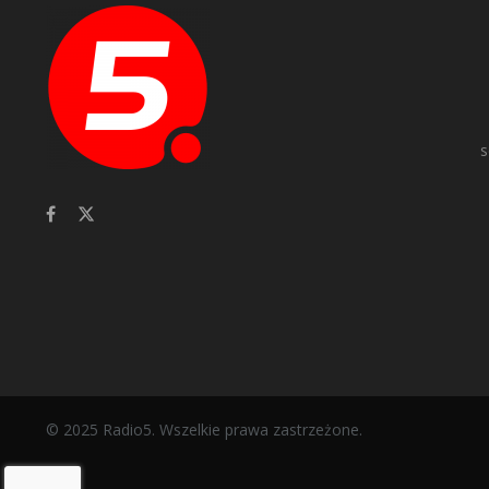
s
© 2025 Radio5. Wszelkie prawa zastrzeżone.