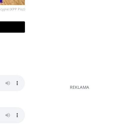
acyjne (KPP Pisz)
REKLAMA