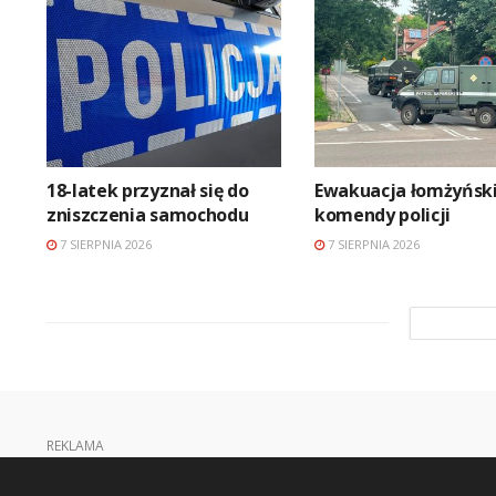
18-latek przyznał się do
Ewakuacja łomżyński
zniszczenia samochodu
komendy policji
7 SIERPNIA 2026
7 SIERPNIA 2026
REKLAMA