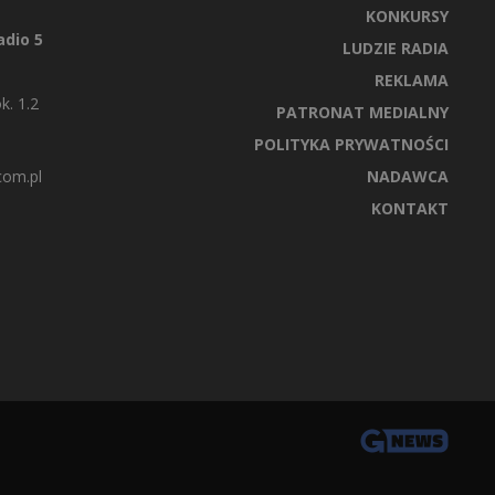
KONKURSY
dio 5
LUDZIE RADIA
REKLAMA
k. 1.2
PATRONAT MEDIALNY
POLITYKA PRYWATNOŚCI
com.pl
NADAWCA
KONTAKT