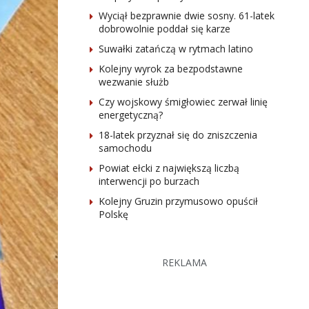
Wyciął bezprawnie dwie sosny. 61-latek
dobrowolnie poddał się karze
Suwałki zatańczą w rytmach latino
Kolejny wyrok za bezpodstawne
wezwanie służb
Czy wojskowy śmigłowiec zerwał linię
energetyczną?
18-latek przyznał się do zniszczenia
samochodu
Powiat ełcki z największą liczbą
interwencji po burzach
Kolejny Gruzin przymusowo opuścił
Polskę
REKLAMA