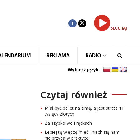
SŁUCHAJ
ALENDARIUM
REKLAMA
RADIO
Wybierz język
Czytaj również
Miał być pellet na zimę, a jest strata 11
tysięcy złotych
Za szybko we Frąckach
Lepiej tę wiedzę mieć i niech się nam
nie przyda w praktyce