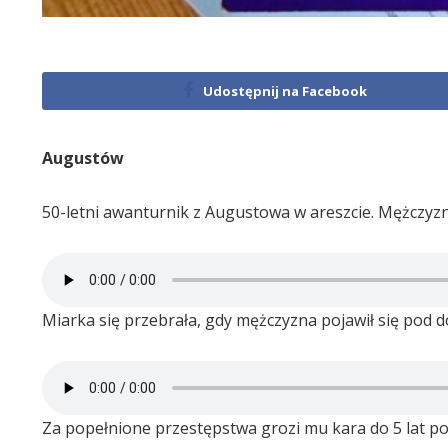
Udostępnij na Facebook
Augustów
50-letni awanturnik z Augustowa w areszcie. Mężczyzna
Miarka się przebrała, gdy mężczyzna pojawił się pod do
Za popełnione przestępstwa grozi mu kara do 5 lat po