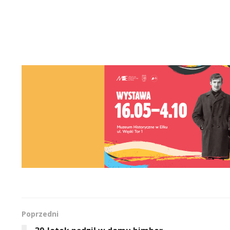
Poprzedni