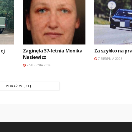
ej
Zaginęła 37-letnia Monika
Za szybko na p
Nasiewicz
7 SIERPNIA 2026
7 SIERPNIA 2026
POKAŻ WIĘCEJ