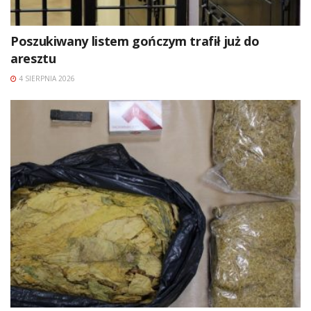
Poszukiwany listem gończym trafił już do
aresztu
4 SIERPNIA 2026