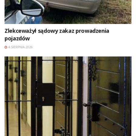
Zlekceważył sądowy zakaz prowadzenia
pojazdów
4 SIERPNIA 2026