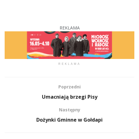
REKLAMA
REKLAMA
Poprzedni
Umacniają brzegi Pisy
Następny
Dożynki Gminne w Gołdapi