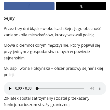
Sejny
Przez trzy dni błądził w okolicach Sejn. Jego obecność
zaniepokoiła mieszkańców, którzy wezwali policję.
Mowa o ciemnoskórym mężczyźnie, który pojawił się
przy jednym z gospodarstw rolnych w powiecie
sejneńskim.
Mł. asp. Iwona Hołdyńska – oficer prasowy sejneńskiej
policji.
20-latek został zatrzymany i został przekazany
funkcjonariuszom straży granicznej.