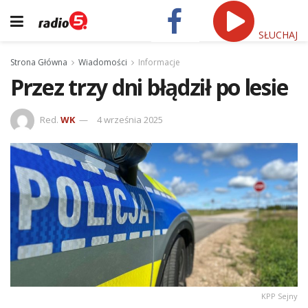
SŁUCHAJ
Strona Główna
Wiadomości
Informacje
Przez trzy dni błądził po lesie
Red.
WK
4 września 2025
KPP Sejny