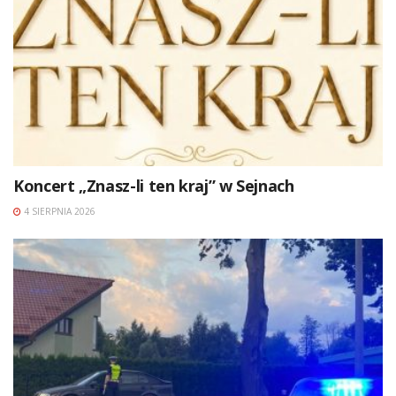
Koncert „Znasz-li ten kraj” w Sejnach
4 SIERPNIA 2026