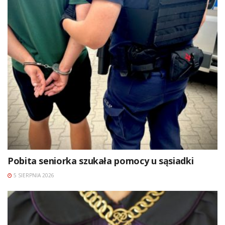
Pobita seniorka szukała pomocy u sąsiadki
5 SIERPNIA 2026