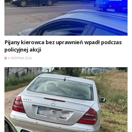
Pijany kierowca bez uprawnień wpadł podczas
policyjnej akcji
4 SIERPNIA 2026