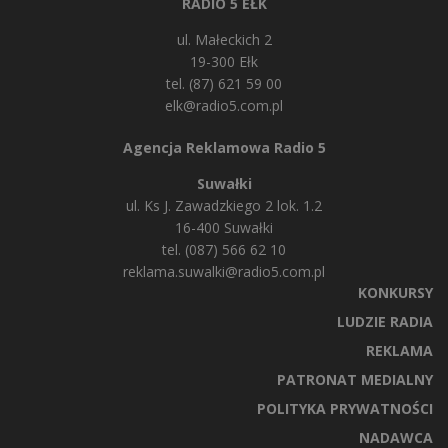
RADIO 5 EŁK
ul. Małeckich 2
19-300 Ełk
tel. (87) 621 59 00
elk@radio5.com.pl
Agencja Reklamowa Radio 5
Suwałki
ul. Ks J. Zawadzkiego 2 lok. 1.2
16-400 Suwałki
tel. (087) 566 62 10
reklama.suwalki@radio5.com.pl
KONKURSY
LUDZIE RADIA
REKLAMA
PATRONAT MEDIALNY
POLITYKA PRYWATNOŚCI
NADAWCA