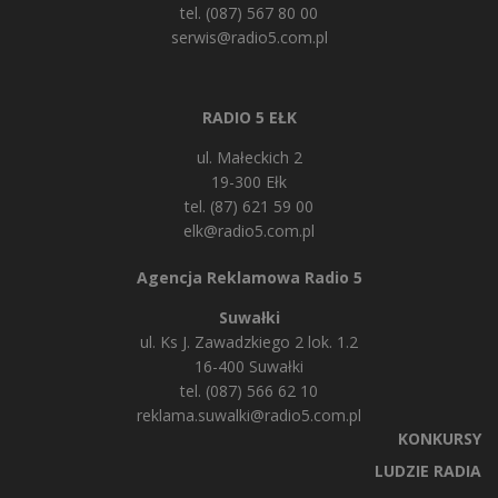
tel. (087) 567 80 00
serwis@radio5.com.pl
RADIO 5 EŁK
ul. Małeckich 2
19-300 Ełk
tel. (87) 621 59 00
elk@radio5.com.pl
Agencja Reklamowa Radio 5
Suwałki
ul. Ks J. Zawadzkiego 2 lok. 1.2
16-400 Suwałki
tel. (087) 566 62 10
reklama.suwalki@radio5.com.pl
KONKURSY
LUDZIE RADIA