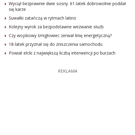
Wyciął bezprawnie dwie sosny. 61-latek dobrowolnie poddał
się karze
Suwałki zatańczą w rytmach latino
Kolejny wyrok za bezpodstawne wezwanie służb
Czy wojskowy śmigłowiec zerwał linię energetyczną?
18-latek przyznał się do zniszczenia samochodu
Powiat ełcki z największą liczbą interwencji po burzach
REKLAMA