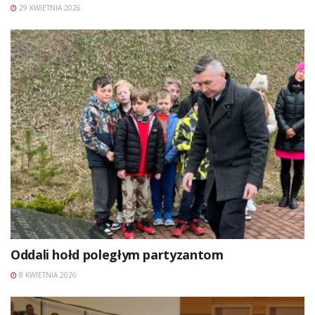
29 KWIETNIA 2026
Oddali hołd poległym partyzantom
8 KWIETNIA 2026