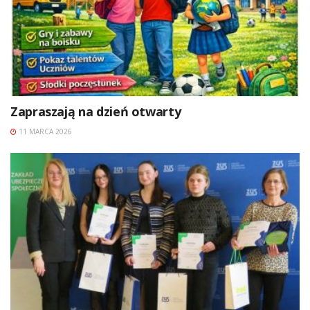
Zapraszają na dzień otwarty
11 MARCA 2026