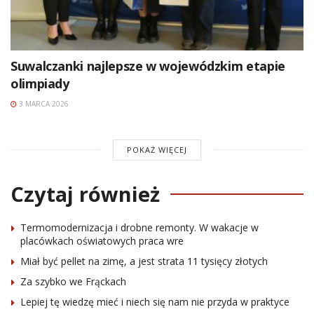
Suwalczanki najlepsze w wojewódzkim etapie
olimpiady
3 MARCA 2026
POKAŻ WIĘCEJ
Czytaj również
Termomodernizacja i drobne remonty. W wakacje w
placówkach oświatowych praca wre
Miał być pellet na zimę, a jest strata 11 tysięcy złotych
Za szybko we Frąckach
Lepiej tę wiedzę mieć i niech się nam nie przyda w praktyce