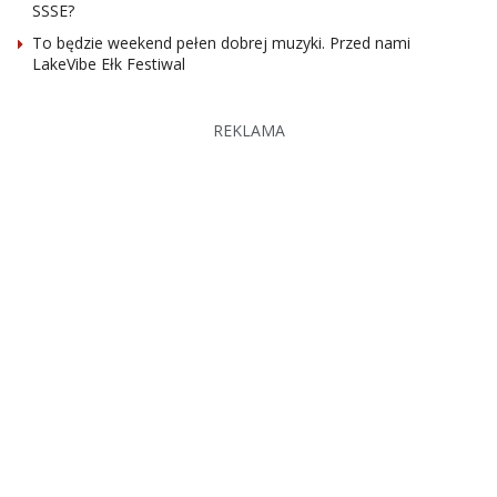
SSSE?
To będzie weekend pełen dobrej muzyki. Przed nami
LakeVibe Ełk Festiwal
REKLAMA