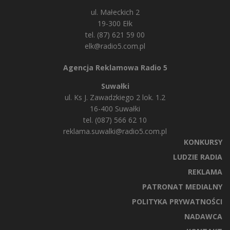
ul. Małeckich 2
19-300 Ełk
tel. (87) 621 59 00
elk@radio5.com.pl
Agencja Reklamowa Radio 5
Suwałki
ul. Ks J. Zawadzkiego 2 lok. 1.2
16-400 Suwałki
tel. (087) 566 62 10
reklama.suwalki@radio5.com.pl
KONKURSY
LUDZIE RADIA
REKLAMA
PATRONAT MEDIALNY
POLITYKA PRYWATNOŚCI
NADAWCA