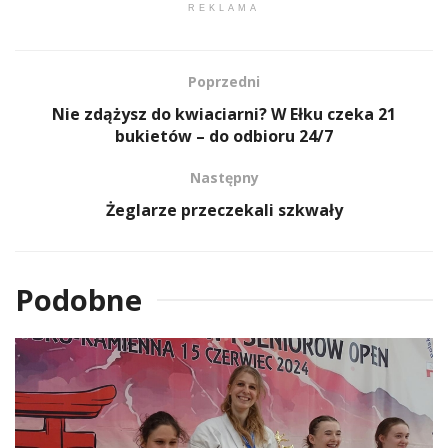
REKLAMA
Poprzedni
Nie zdążysz do kwiaciarni? W Ełku czeka 21
bukietów – do odbioru 24/7
Następny
Żeglarze przeczekali szkwały
Podobne