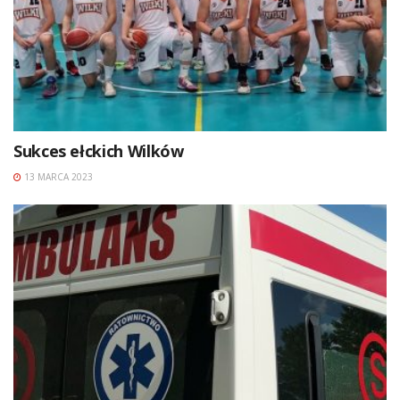
Sukces ełckich Wilków
13 MARCA 2023