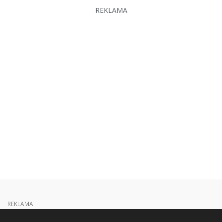
REKLAMA
REKLAMA