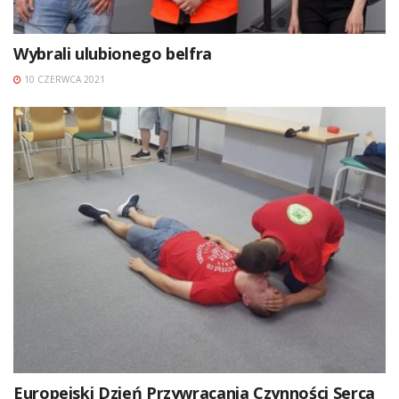
Wybrali ulubionego belfra
10 CZERWCA 2021
Europejski Dzień Przywracania Czynności Serca