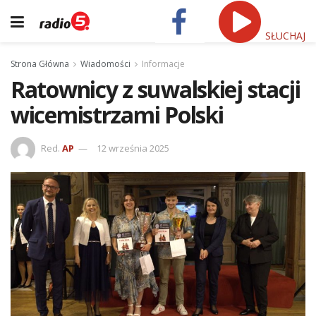
SŁUCHAJ
Strona Główna
Wiadomości
Informacje
Ratownicy z suwalskiej stacji
wicemistrzami Polski
Red.
AP
12 września 2025