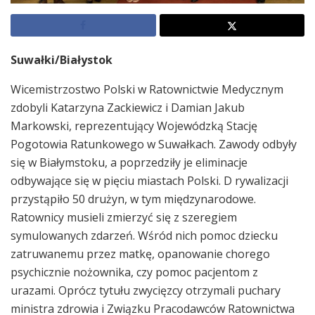
Suwałki/Białystok
Wicemistrzostwo Polski w Ratownictwie Medycznym
zdobyli Katarzyna Zackiewicz i Damian Jakub
Markowski, reprezentujący Wojewódzką Stację
Pogotowia Ratunkowego w Suwałkach. Zawody odbyły
się w Białymstoku, a poprzedziły je eliminacje
odbywające się w pięciu miastach Polski. D rywalizacji
przystąpiło 50 drużyn, w tym międzynarodowe.
Ratownicy musieli zmierzyć się z szeregiem
symulowanych zdarzeń. Wśród nich pomoc dziecku
zatruwanemu przez matkę, opanowanie chorego
psychicznie nożownika, czy pomoc pacjentom z
urazami. Oprócz tytułu zwycięzcy otrzymali puchary
ministra zdrowia i Związku Pracodawców Ratownictwa