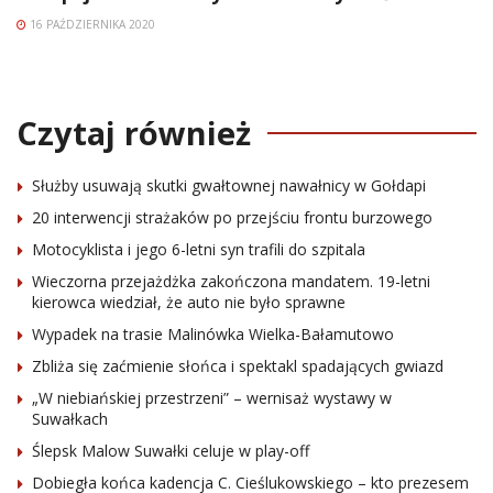
16 PAŹDZIERNIKA 2020
Czytaj również
Służby usuwają skutki gwałtownej nawałnicy w Gołdapi
20 interwencji strażaków po przejściu frontu burzowego
Motocyklista i jego 6-letni syn trafili do szpitala
Wieczorna przejażdżka zakończona mandatem. 19-letni
kierowca wiedział, że auto nie było sprawne
Wypadek na trasie Malinówka Wielka-Bałamutowo
Zbliża się zaćmienie słońca i spektakl spadających gwiazd
„W niebiańskiej przestrzeni” – wernisaż wystawy w
Suwałkach
Ślepsk Malow Suwałki celuje w play-off
Dobiegła końca kadencja C. Cieślukowskiego – kto prezesem