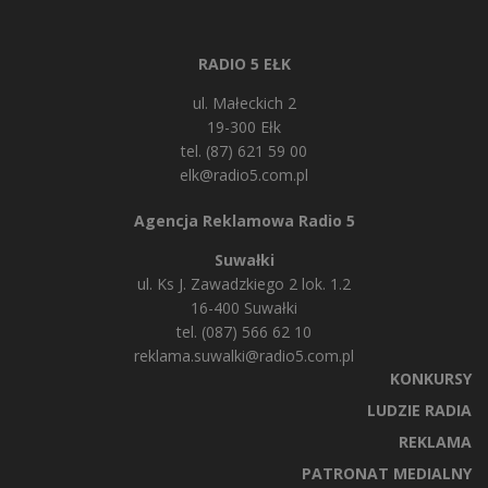
RADIO 5 EŁK
ul. Małeckich 2
19-300 Ełk
tel. (87) 621 59 00
elk@radio5.com.pl
Agencja Reklamowa Radio 5
Suwałki
ul. Ks J. Zawadzkiego 2 lok. 1.2
16-400 Suwałki
tel. (087) 566 62 10
reklama.suwalki@radio5.com.pl
KONKURSY
LUDZIE RADIA
REKLAMA
PATRONAT MEDIALNY