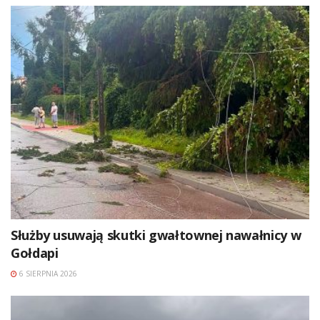
Służby usuwają skutki gwałtownej nawałnicy w
Gołdapi
6 SIERPNIA 2026