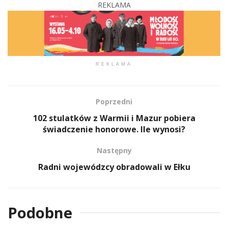
REKLAMA
REKLAMA
Poprzedni
102 stulatków z Warmii i Mazur pobiera
świadczenie honorowe. Ile wynosi?
Następny
Radni wojewódzcy obradowali w Ełku
Podobne