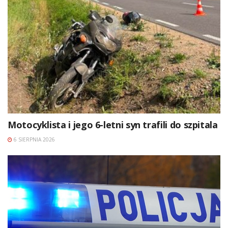
Motocyklista i jego 6-letni syn trafili do szpitala
6 SIERPNIA 2026