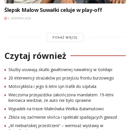
Ślepsk Malow Suwałki celuje w play-off
6 SIERPNIA 2026
POKAŻ WIĘCEJ
Czytaj również
Służby usuwają skutki gwałtownej nawałnicy w Gołdapi
20 interwencji strażaków po przejściu frontu burzowego
Motocyklista i jego 6-letni syn trafili do szpitala
Wieczorna przejażdżka zakończona mandatem. 19-letni
kierowca wiedział, że auto nie było sprawne
Wypadek na trasie Malinówka Wielka-Bałamutowo
Zbliża się zaćmienie słońca i spektakl spadających gwiazd
„W niebiańskiej przestrzeni” – wernisaż wystawy w