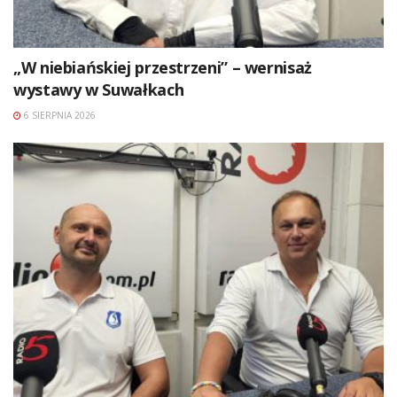
„W niebiańskiej przestrzeni” – wernisaż
wystawy w Suwałkach
6 SIERPNIA 2026