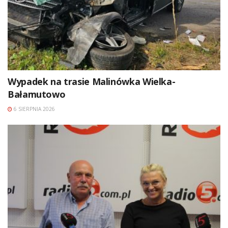
Wypadek na trasie Malinówka Wielka-
Bałamutowo
6 SIERPNIA 2026