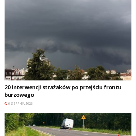
20 interwencji strażaków po przejściu frontu
burzowego
6 SIERPNIA 2026