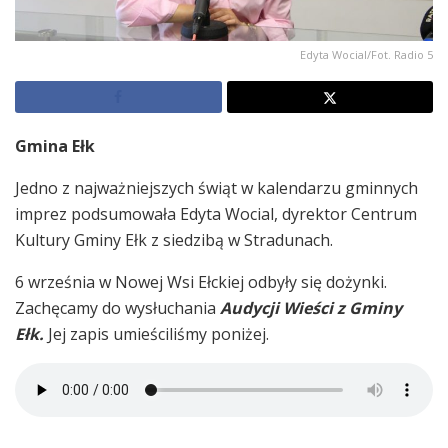
Edyta Wocial/Fot. Radio 5
Gmina Ełk
Jedno z najważniejszych świąt w kalendarzu gminnych
imprez podsumowała Edyta Wocial, dyrektor Centrum
Kultury Gminy Ełk z siedzibą w Stradunach.
6 września w Nowej Wsi Ełckiej odbyły się dożynki.
Zachęcamy do wysłuchania
Audycji Wieści z Gminy
Ełk.
Jej zapis umieściliśmy poniżej.