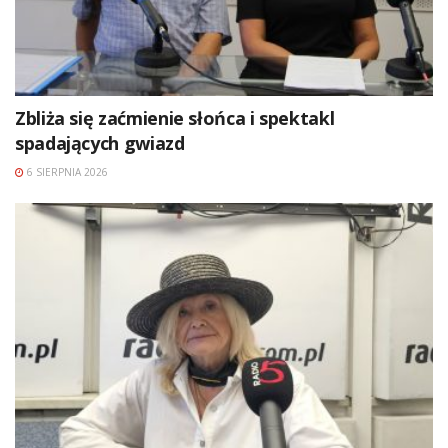
Zbliża się zaćmienie słońca i spektakl
spadających gwiazd
6 SIERPNIA 2026