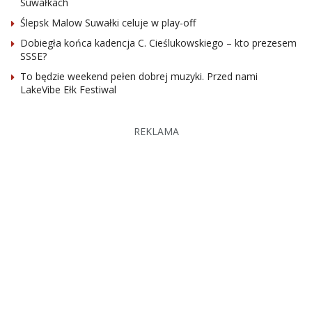
Suwałkach
Ślepsk Malow Suwałki celuje w play-off
Dobiegła końca kadencja C. Cieślukowskiego – kto prezesem
SSSE?
To będzie weekend pełen dobrej muzyki. Przed nami
LakeVibe Ełk Festiwal
REKLAMA